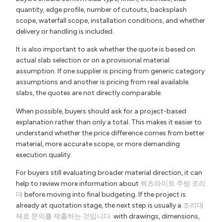
quantity, edge profile, number of cutouts, backsplash
scope, waterfall scope, installation conditions, and whether
delivery or handling is included.
It is also important to ask whether the quote is based on
actual slab selection or on a provisional material
assumption. If one supplier is pricing from generic category
assumptions and another is pricing from real available
slabs, the quotes are not directly comparable.
When possible, buyers should ask for a project-based
explanation rather than only a total. This makes it easier to
understand whether the price difference comes from better
material, more accurate scope, or more demanding
execution quality.
For buyers still evaluating broader material direction, it can
help to review more information about
쿼츠라이트 주방 조리
대
before moving into final budgeting. If the project is
already at quotation stage, the next step is usually a
조리대
재료 문의를 제출하는 것입니다.
with drawings, dimensions,