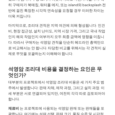
히 구매자가 북매칭, 워터폴 에지, 또는 island와 backsplash 전
반에 걸친 특정한 시각적 연속성을 요청할 경우 이러한 차이는
더욱 커집니다.
마지막으로, 조리대 견적은 지역 여건에 의해 형성됩니다. 인건
비, 현장 접근성, 설치 난이도, 지역 시장 가격, 그리고 국내 작업
인지 해외 작업인지 여부까지 모두 최종 금액에 영향을 미칩니
다. 따라서 구매자는 석영암 견적을 단순히 헤드라인 총액만으
로 비교해서는 안 됩니다. 타당한 비교를 위해서는 각 견적이 실
제로 무엇을 포괄하는지 이해해야 합니다.
석영암 조리대 비용을 결정하는 요인은 무
엇인가?
대부분의 프로젝트에서 석영암 조리대 비용은 세 가지 주요 범
주에서 발생합니다: 판재 자체, 제작 과정, 그리고 설치 과정. 이
세 부분은 서로 연결되어 있지만, 여전히 각각 따로 검토되어야
합니다.
재료비
는 프로젝트에 사용되는 석영암 판재 또는 판재들을 포
괄합니다. 여기에는 석재 선택, 판재 크기, 품질 수준 및 시각적