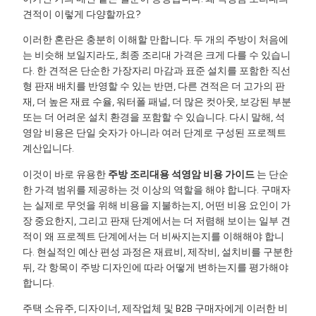
견적이 이렇게 다양할까요?
이러한 혼란은 충분히 이해할 만합니다. 두 개의 주방이 처음에
는 비슷해 보일지라도, 최종 조리대 가격은 크게 다를 수 있습니
다. 한 견적은 단순한 가장자리 마감과 표준 설치를 포함한 직선
형 판재 배치를 반영할 수 있는 반면, 다른 견적은 더 고가의 판
재, 더 높은 재료 수율, 워터폴 패널, 더 많은 컷아웃, 보강된 부분
또는 더 어려운 설치 환경을 포함할 수 있습니다. 다시 말해, 석
영암 비용은 단일 숫자가 아니라 여러 단계로 구성된 프로젝트
계산입니다.
이것이 바로 유용한
주방 조리대용 석영암 비용 가이드
는 단순
한 가격 범위를 제공하는 것 이상의 역할을 해야 합니다. 구매자
는 실제로 무엇을 위해 비용을 지불하는지, 어떤 비용 요인이 가
장 중요한지, 그리고 판재 단계에서는 더 저렴해 보이는 일부 견
적이 왜 프로젝트 단계에서는 더 비싸지는지를 이해해야 합니
다. 현실적인 예산 편성 과정은 재료비, 제작비, 설치비를 구분한
뒤, 각 항목이 주방 디자인에 따라 어떻게 변하는지를 평가해야
합니다.
주택 소유주, 디자이너, 제작업체 및 B2B 구매자에게 이러한 비