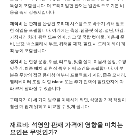
특성이 포함됩니다. 더 프리미엄한 판재는 일반적으로 기본 비
용을 즉시 상승시킵니다.
제작비
는 판재를 완성된 조리대 시스템으로 바꾸기 위해 필요
한 작업을 포괄합니다. 여기에는 측정, 템플릿 작성, 절단, 마감,
가장자리 처리, 광택 또는 연마, 싱크 및 쿡탑 컷아웃, 이음새 준
비, 보강, 백스플래시 부품, 워터폴 제작, 필요 시 드라이 레이 계
획 등이 포함됩니다.
설치비
는 현장 운송, 취급, 리프팅, 맞춤 설치, 이음새 설정, 수평
맞추기, 최종 배치 및 현장 특수 인력 조건을 포괄합니다. 이 부
분은 주방의 접근 용이성 여부나 프로젝트가 계단, 좁은 모서리,
엘리베이터 조정, 대형 island 또는 추가 인력이 필요한지에 따
라 크게 달라질 수 있습니다.
구매자가 이 세 가지 범주를 이해하게 되면, 석영암 가격 책정이
훨씬 더 쉽게 읽히고 비교할 수 있게 됩니다.
재료비: 석영암 판재 가격에 영향을 미치는
요인은 무엇인가?