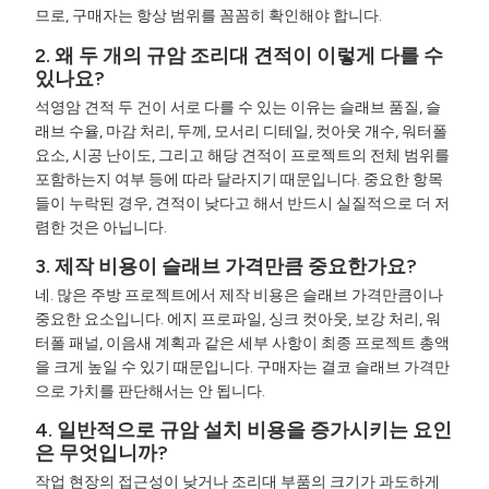
므로, 구매자는 항상 범위를 꼼꼼히 확인해야 합니다.
2. 왜 두 개의 규암 조리대 견적이 이렇게 다를 수
있나요?
석영암 견적 두 건이 서로 다를 수 있는 이유는 슬래브 품질, 슬
래브 수율, 마감 처리, 두께, 모서리 디테일, 컷아웃 개수, 워터폴
요소, 시공 난이도, 그리고 해당 견적이 프로젝트의 전체 범위를
포함하는지 여부 등에 따라 달라지기 때문입니다. 중요한 항목
들이 누락된 경우, 견적이 낮다고 해서 반드시 실질적으로 더 저
렴한 것은 아닙니다.
3. 제작 비용이 슬래브 가격만큼 중요한가요?
네. 많은 주방 프로젝트에서 제작 비용은 슬래브 가격만큼이나
중요한 요소입니다. 에지 프로파일, 싱크 컷아웃, 보강 처리, 워
터폴 패널, 이음새 계획과 같은 세부 사항이 최종 프로젝트 총액
을 크게 높일 수 있기 때문입니다. 구매자는 결코 슬래브 가격만
으로 가치를 판단해서는 안 됩니다.
4. 일반적으로 규암 설치 비용을 증가시키는 요인
은 무엇입니까?
작업 현장의 접근성이 낮거나 조리대 부품의 크기가 과도하게