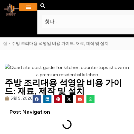
회사 소개
프로젝트 및 갤러리
자주하는 질문
집
>
주방 조리대용 석영암 비용 가이드: 재료, 제작 및 설치
주방 조리대용 석영암 비용 가이
드: 재료, 제작 및 설치
5월 9, 2026
Post Navigation