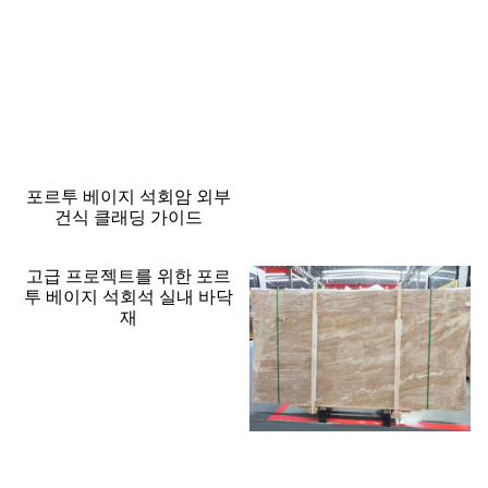
포르투 베이지 석회암 외부
건식 클래딩 가이드
고급 프로젝트를 위한 포르
투 베이지 석회석 실내 바닥
재