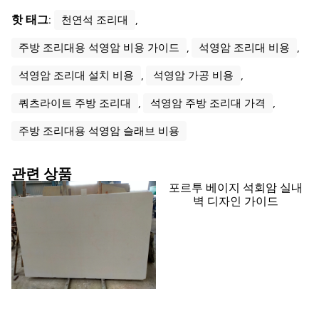
핫 태그:
천연석 조리대
,
주방 조리대용 석영암 비용 가이드
,
석영암 조리대 비용
,
석영암 조리대 설치 비용
,
석영암 가공 비용
,
쿼츠라이트 주방 조리대
,
석영암 주방 조리대 가격
,
주방 조리대용 석영암 슬래브 비용
관련 상품
포르투 베이지 석회암 실내
벽 디자인 가이드