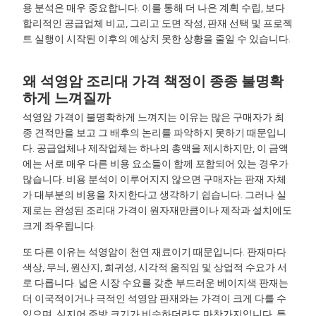
용 분석은 매우 중요합니다. 이를 통해 더 나은 계획 수립, 보다
합리적인 공급업체 비교, 그리고 도면 작성, 판재 선택 및 프로젝
트 실행이 시작된 이후의 예상치 못한 상황을 줄일 수 있습니다.
왜 석영암 조리대 가격 책정이 종종 불명확
하게 느껴질까
석영암 가격이 불명확하게 느껴지는 이유는 많은 구매자가 최
종 견적만을 보고 그 배후의 논리를 파악하지 못하기 때문입니
다. 공급업체나 제작업체는 하나의 총액을 제시하지만, 이 금액
에는 서로 매우 다른 비용 요소들이 함께 포함되어 있는 경우가
많습니다. 비용 분석이 이루어지지 않으면 구매자는 판재 자체
가 대부분의 비용을 차지한다고 생각하기 쉽습니다. 그러나 실
제로는 완성된 조리대 가격이 원자재만큼이나 제작과 설치에도
크게 좌우됩니다.
또 다른 이유는 석영암이 천연 재료이기 때문입니다. 판재마다
색상, 무늬, 원산지, 희귀성, 시각적 움직임 및 상업적 수요가 서
로 다릅니다. 넓은 시장 수요를 갖춘 부드러운 베이지색 판재는
더 이국적이거나 극적인 석영암 판재와는 가격이 크게 다를 수
있으며, 심지어 주방 크기가 비슷하더라도 마찬가지입니다. 특