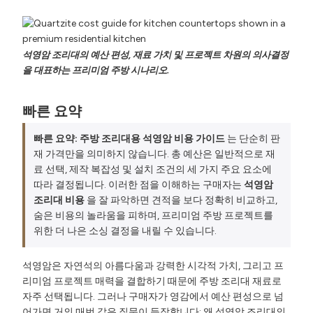
석영암 조리대의 예산 편성, 재료 가치 및 프로젝트 차원의 의사결정
을 대표하는 프리미엄 주방 시나리오.
빠른 요약
빠른 요약:
주방 조리대용 석영암 비용 가이드
는 단순히 판
재 가격만을 의미하지 않습니다. 총 예산은 일반적으로 재
료 선택, 제작 복잡성 및 설치 조건의 세 가지 주요 요소에
따라 결정됩니다. 이러한 점을 이해하는 구매자는
석영암
조리대 비용
을 잘 파악하면 견적을 보다 정확히 비교하고,
숨은 비용의 놀라움을 피하며, 프리미엄 주방 프로젝트를
위한 더 나은 소싱 결정을 내릴 수 있습니다.
석영암은 자연석의 아름다움과 강력한 시각적 가치, 그리고 프
리미엄 프로젝트 매력을 결합하기 때문에 주방 조리대 재료로
자주 선택됩니다. 그러나 구매자가 영감에서 예산 편성으로 넘
어가면 거의 매번 같은 질문이 등장합니다: 왜 석영암 조리대의