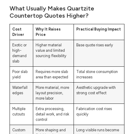
What Usually Makes Quartzite
Countertop Quotes Higher?
Cost
Why It Raises
Practical Buying Impact
Driver
Price
Exotic or
Higher material
Base quote rises early
high-
value and limited
demand
sourcing flexibility
slab
Poor slab
Requires more slab
Total stone consumption
yield
area than expected
increases
Waterfall
More material, more
Aesthetic upgrade with
edges
layout precision,
strong cost effect
more labor
Multiple
Extra processing,
Fabrication cost rises
cutouts
detail work, and risk
quickly
control
Custom
More shaping and
Long visible runs become