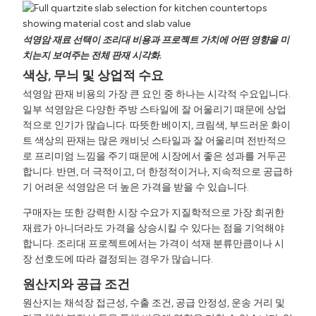
석영암 재료 선택이 조리대 비용과 프로젝트 가치에 어떤 영향을 미
치는지 보여주는 전체 판재 시각화.
색상, 무늬 및 상업적 수요
석영암 판재 비용의 가장 큰 요인 중 하나는 시각적 수요입니다.
일부 석영암은 다양한 주방 스타일에 잘 어울리기 때문에 상업
적으로 인기가 많습니다. 따뜻한 베이지, 크림색, 부드러운 화이
트 색상의 판재는 많은 캐비닛 스타일과 잘 어울리며 전반적으
로 프리미엄 느낌을 주기 때문에 시장에서 좋은 성과를 거두곤
합니다. 반면, 더 극적이고, 더 한정적이거나, 지속적으로 공급하
기 어려운 석영암은 더 높은 가격을 받을 수 있습니다.
구매자는 또한 강력한 시장 수요가 지질학적으로 가장 희귀한
재료가 아니더라도 가격을 상승시킬 수 있다는 점을 기억해야
합니다. 조리대 프로젝트에서는 가격이 석재 분류만큼이나 시
장 선호도에 따라 결정되는 경우가 많습니다.
원산지와 공급 조건
원산지는 채석장 접근성, 수출 조건, 공급 안정성, 운송 거리 및