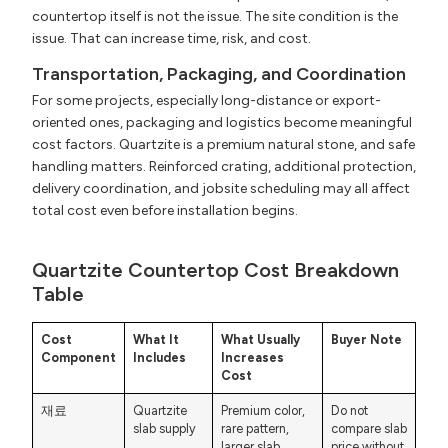
countertop itself is not the issue. The site condition is the
issue. That can increase time, risk, and cost.
Transportation, Packaging, and Coordination
For some projects, especially long-distance or export-
oriented ones, packaging and logistics become meaningful
cost factors. Quartzite is a premium natural stone, and safe
handling matters. Reinforced crating, additional protection,
delivery coordination, and jobsite scheduling may all affect
total cost even before installation begins.
Quartzite Countertop Cost Breakdown
Table
Cost
What It
What Usually
Buyer Note
Component
Includes
Increases
Cost
재료
Quartzite
Premium color,
Do not
slab supply
rare pattern,
compare slab
larger slab
price without