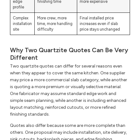
edge
finishing time
more expensive
profile
Complex
More crew, more
Final installed price
installation
time, more handling
increases even if slab
site
difficulty
price stays unchanged
Why Two Quartzite Quotes Can Be Very
Different
Two quartzite quotes can differ for several reasons even
when they appear to cover the same kitchen. One supplier
may price a more commercial slab category, while another
is quoting a more premium or visually selective material.
One fabricator may assume standard edge work and
simple seam planning, while another is including enhanced
layout matching, reinforced cutouts, or more refined
finishing standards.
Quotes also differ because some are more complete than
others. One proposal may include installation, site delivery,
sink cutouts, backsplash pieces, and edge finishing.