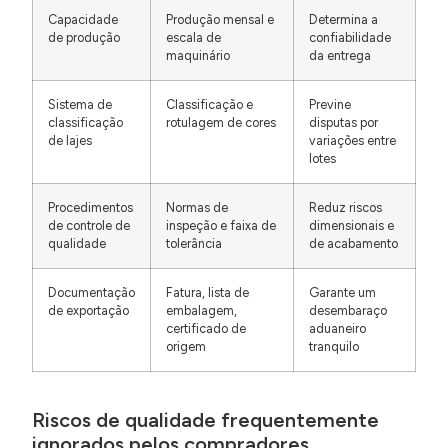
Capacidade
Produção mensal e
Determina a
de produção
escala de
confiabilidade
maquinário
da entrega
Sistema de
Classificação e
Previne
classificação
rotulagem de cores
disputas por
de lajes
variações entre
lotes
Procedimentos
Normas de
Reduz riscos
de controle de
inspeção e faixa de
dimensionais e
qualidade
tolerância
de acabamento
Documentação
Fatura, lista de
Garante um
de exportação
embalagem,
desembaraço
certificado de
aduaneiro
origem
tranquilo
Riscos de qualidade frequentemente
ignorados pelos compradores