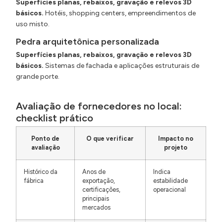
Superfícies planas, rebaixos, gravação e relevos 3D
básicos.
Hotéis, shopping centers, empreendimentos de
uso misto.
Pedra arquitetônica personalizada
Superfícies planas, rebaixos, gravação e relevos 3D
básicos.
Sistemas de fachada e aplicações estruturais de
grande porte.
Avaliação de fornecedores no local:
checklist prático
Ponto de
O que verificar
Impacto no
avaliação
projeto
Histórico da
Anos de
Indica
fábrica
exportação,
estabilidade
certificações,
operacional
principais
mercados