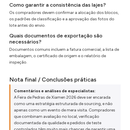
Como garantir a consistência das lajes?
Os compradores devem confirmar a alocação dos blocos,
os padrões de classificação e a aprovação das fotos do
lote antes do envio.
Quais documentos de exportação são
necessários?
Documentos comuns incluem a fatura comercial, a lista de
embalagem, o certificado de origem e o relatório de
inspeção.
Nota final / Conclusões práticas
Comentários e análises de especialistas:
A Feira de Pedras de Xiamen 2026 deve ser encarada
como uma estratégia estruturada de sourcing, e não
apenas como um evento de mera visita. Compradores
que combinam avaliação no local, verificação
documentada da qualidade e pedidos de teste
controlados têm muito mais chances de garantir uma