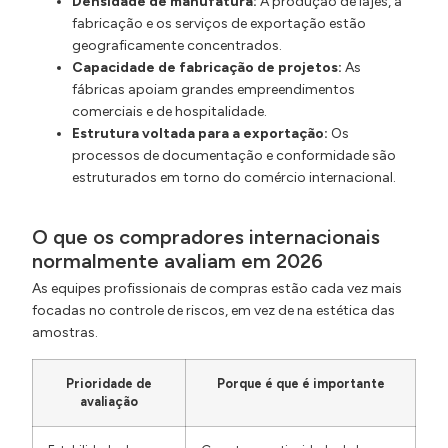
Densidade de manufatura:
A produção de lajes, a
fabricação e os serviços de exportação estão
geograficamente concentrados.
Capacidade de fabricação de projetos:
As
fábricas apoiam grandes empreendimentos
comerciais e de hospitalidade.
Estrutura voltada para a exportação:
Os
processos de documentação e conformidade são
estruturados em torno do comércio internacional.
O que os compradores internacionais
normalmente avaliam em 2026
As equipes profissionais de compras estão cada vez mais
focadas no controle de riscos, em vez de na estética das
amostras.
Prioridade de
Porque é que é importante
avaliação