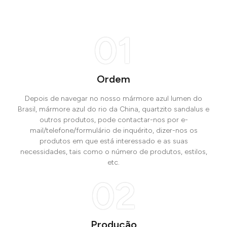
01
Ordem
Depois de navegar no nosso mármore azul lumen do
Brasil, mármore azul do rio da China, quartzito sandalus e
outros produtos, pode contactar-nos por e-
mail/telefone/formulário de inquérito, dizer-nos os
produtos em que está interessado e as suas
necessidades, tais como o número de produtos, estilos,
etc.
02
Produção