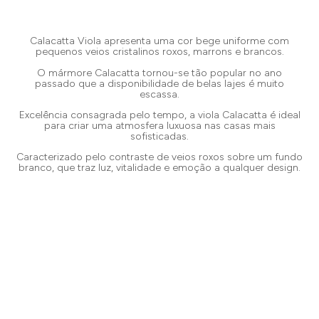
Calacatta Viola apresenta uma cor bege uniforme com
pequenos veios cristalinos roxos, marrons e brancos.
O mármore Calacatta tornou-se tão popular no ano
passado que a disponibilidade de belas lajes é muito
escassa.
Excelência consagrada pelo tempo, a viola Calacatta é ideal
para criar uma atmosfera luxuosa nas casas mais
sofisticadas.
Caracterizado pelo contraste de veios roxos sobre um fundo
branco, que traz luz, vitalidade e emoção a qualquer design.