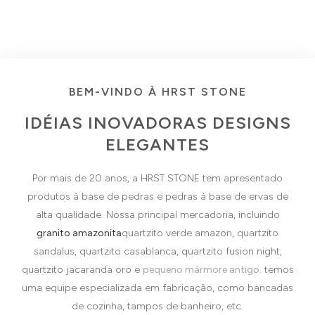
BEM-VINDO À HRST STONE
IDÉIAS INOVADORAS DESIGNS
ELEGANTES
Por mais de 20 anos, a HRST STONE tem apresentado
produtos à base de pedras e pedras à base de ervas de
alta qualidade. Nossa principal mercadoria, incluindo
granito amazonita
quartzito verde amazon, quartzito
sandalus, quartzito casablanca, quartzito fusion night,
quartzito jacaranda oro e
pequeno mármore antigo
. temos
uma equipe especializada em fabricação, como bancadas
de cozinha, tampos de banheiro, etc.