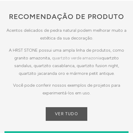
RECOMENDAÇÃO DE PRODUTO
Acentos delicados de pedra natural podem melhorar muito a
estética da sua decoração.
A HRST STONE possui uma ampla linha de produtos, como
granito amazonita,
quartzito verde amazonia
quartzito
sandalus, quartzito casablanca, quartzito fusion night,
quartzito jacaranda oro e mármore petit antique.
Você pode conferir nossos exemplos de projetos para
experimentá-los em uso.
VER TUDO