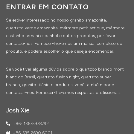
ENTRAR EM CONTATO
Se estiver interessado no nosso granito amazonita,
quartzito verde amazonita, mármore petit antique, mármore
castanho armani espanhol e outros produtos, por favor
contacte-nos. Fornecer-lhe-emos um manual completo do
produto, e poderá escolher o que deseja encomendar.
Se você tiver alguma dúvida sobre o quartzito branco mont
blanc do Brasil, quartzito fusion night, quartzito super
branco, granito titânio e produtos, você também pode
contactar-nos. Fornecer-lhe-emos respostas profissionais.
Josh Xie
+86- 13675978792
+86-595 2690 6001