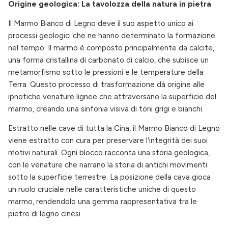
Origine geologica: La tavolozza della natura in pietra
Il Marmo Bianco di Legno deve il suo aspetto unico ai
processi geologici che ne hanno determinato la formazione
nel tempo. Il marmo è composto principalmente da calcite,
una forma cristallina di carbonato di calcio, che subisce un
metamorfismo sotto le pressioni e le temperature della
Terra. Questo processo di trasformazione dà origine alle
ipnotiche venature lignee che attraversano la superficie del
marmo, creando una sinfonia visiva di toni grigi e bianchi.
Estratto nelle cave di tutta la Cina, il Marmo Bianco di Legno
viene estratto con cura per preservare l'integrità dei suoi
motivi naturali. Ogni blocco racconta una storia geologica,
con le venature che narrano la storia di antichi movimenti
sotto la superficie terrestre. La posizione della cava gioca
un ruolo cruciale nelle caratteristiche uniche di questo
marmo, rendendolo una gemma rappresentativa tra le
pietre di legno cinesi.