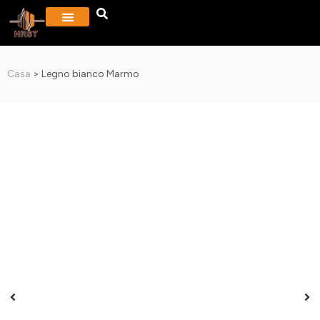
PROGETTI E GALLERIA
Casa
>
Legno bianco Marmo