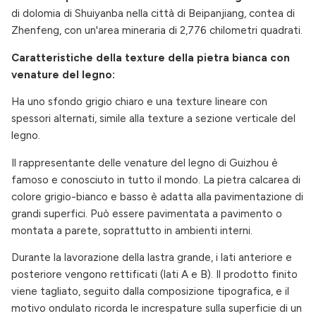
di dolomia di Shuiyanba nella città di Beipanjiang, contea di
Zhenfeng, con un'area mineraria di 2,776 chilometri quadrati.
Caratteristiche della texture della pietra bianca con
venature del legno:
Ha uno sfondo grigio chiaro e una texture lineare con
spessori alternati, simile alla texture a sezione verticale del
legno.
Il rappresentante delle venature del legno di Guizhou è
famoso e conosciuto in tutto il mondo. La pietra calcarea di
colore grigio-bianco e basso è adatta alla pavimentazione di
grandi superfici. Può essere pavimentata a pavimento o
montata a parete, soprattutto in ambienti interni.
Durante la lavorazione della lastra grande, i lati anteriore e
posteriore vengono rettificati (lati A e B). Il prodotto finito
viene tagliato, seguito dalla composizione tipografica, e il
motivo ondulato ricorda le increspature sulla superficie di un