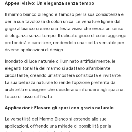
Appeal visivo: Un'eleganza senza tempo
Il marmo bianco di legno è famoso per la sua consistenza e
per la sua tavolozza di colori unica. Le venature lignee dal
grigio al bianco creano una festa visiva che evoca un senso
di eleganza senza tempo. Il delicato gioco di colori aggiunge
profondità e carattere, rendendolo una scelta versatile per
diverse applicazioni di design.
Inondato di luce naturale o illuminato artificialmente, le
eleganti tonalità del marmo si adattano all'ambiente
circostante, creando un'atmosfera sofisticata e invitante.
La sua bellezza naturale lo rende l'opzione preferita da
architetti e designer che desiderano infondere agli spazi un
tocco di lusso raffinato.
Applicazioni: Elevare gli spazi con grazia naturale
La versatilità del Marmo Bianco si estende alle sue
applicazioni, offrendo una miriade di possibilità per la