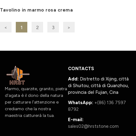
Tavolino in marmo rosa crema
<
1
2
3
>
CONTACTS
Add:
Distretto di Xijing, città
di Shuitou, città di Quanzhou,
Marmo, quarzite, granito, pietra
provincia del Fujian, Cina
d'agata è il dono della natura
per catturare l'attenzione e
WhatsApp:
+(86) 136 7597
crediamo che la nostra
8792
maestria catturerà la tua.
E-mail:
sales02@hrststone.com