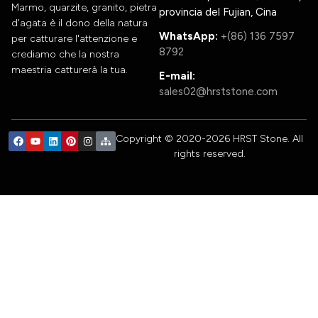
Marmo, quarzite, granito, pietra
provincia del Fujian, Cina
d'agata è il dono della natura
WhatsApp:
+(86) 136 7597
per catturare l'attenzione e
8792
crediamo che la nostra
maestria catturerà la tua.
E-mail:
sales02@hrststone.com
Copyright © 2020-2026 HRST Stone. All
rights reserved.