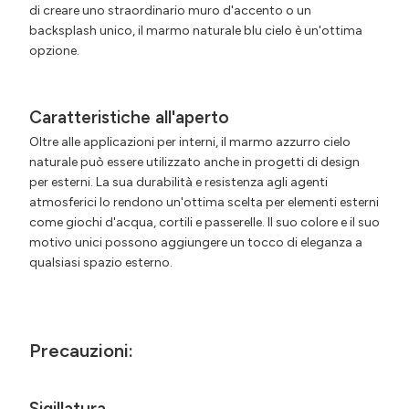
di creare uno straordinario muro d'accento o un
backsplash unico, il marmo naturale blu cielo è un'ottima
opzione.
Caratteristiche all'aperto
Oltre alle applicazioni per interni, il marmo azzurro cielo
naturale può essere utilizzato anche in progetti di design
per esterni. La sua durabilità e resistenza agli agenti
atmosferici lo rendono un'ottima scelta per elementi esterni
come giochi d'acqua, cortili e passerelle. Il suo colore e il suo
motivo unici possono aggiungere un tocco di eleganza a
qualsiasi spazio esterno.
Precauzioni:
Sigillatura