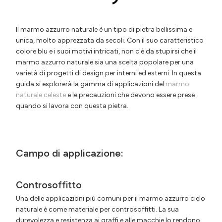
Il marmo azzurro naturale è un tipo di pietra bellissima e
unica, molto apprezzata da secoli. Con il suo caratteristico
colore blu e i suoi motivi intricati, non c'è da stupirsi che il
marmo azzurro naturale sia una scelta popolare per una
varietà di progetti di design per interni ed esterni. In questa
guida si esplorerà la gamma di applicazioni del
marmo
naturale celeste
e le precauzioni che devono essere prese
quando si lavora con questa pietra.
Campo di applicazione:
Controsoffitto
Una delle applicazioni più comuni per il marmo azzurro cielo
naturale è come materiale per controsoffitti. La sua
durevolezza e resistenza ai graffi e alle macchie lo rendono