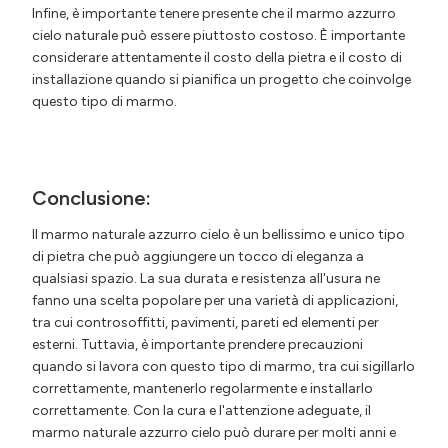
Infine, è importante tenere presente che il marmo azzurro
cielo naturale può essere piuttosto costoso. È importante
considerare attentamente il costo della pietra e il costo di
installazione quando si pianifica un progetto che coinvolge
questo tipo di marmo.
Conclusione:
Il marmo naturale azzurro cielo è un bellissimo e unico tipo
di pietra che può aggiungere un tocco di eleganza a
qualsiasi spazio. La sua durata e resistenza all'usura ne
fanno una scelta popolare per una varietà di applicazioni,
tra cui controsoffitti, pavimenti, pareti ed elementi per
esterni. Tuttavia, è importante prendere precauzioni
quando si lavora con questo tipo di marmo, tra cui sigillarlo
correttamente, mantenerlo regolarmente e installarlo
correttamente. Con la cura e l'attenzione adeguate, il
marmo naturale azzurro cielo può durare per molti anni e