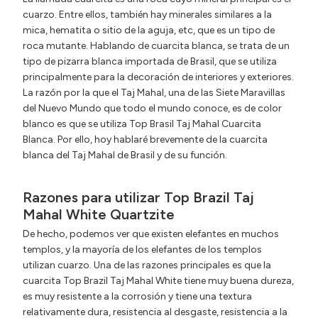
cuarzo. Entre ellos, también hay minerales similares a la
mica, hematita o sitio de la aguja, etc, que es un tipo de
roca mutante. Hablando de cuarcita blanca, se trata de un
tipo de pizarra blanca importada de Brasil, que se utiliza
principalmente para la decoración de interiores y exteriores.
La razón por la que el Taj Mahal, una de las Siete Maravillas
del Nuevo Mundo que todo el mundo conoce, es de color
blanco es que se utiliza Top Brasil Taj Mahal Cuarcita
Blanca. Por ello, hoy hablaré brevemente de la cuarcita
blanca del Taj Mahal de Brasil y de su función.
Razones para utilizar Top Brazil Taj
Mahal White Quartzite
De hecho, podemos ver que existen elefantes en muchos
templos, y la mayoría de los elefantes de los templos
utilizan cuarzo. Una de las razones principales es que la
cuarcita Top Brazil Taj Mahal White tiene muy buena dureza,
es muy resistente a la corrosión y tiene una textura
relativamente dura, resistencia al desgaste, resistencia a la