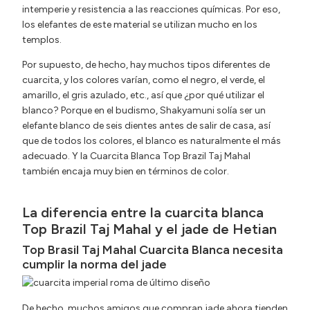
intemperie y resistencia a las reacciones químicas. Por eso,
los elefantes de este material se utilizan mucho en los
templos.
Por supuesto, de hecho, hay muchos tipos diferentes de
cuarcita, y los colores varían, como el negro, el verde, el
amarillo, el gris azulado, etc., así que ¿por qué utilizar el
blanco? Porque en el budismo, Shakyamuni solía ser un
elefante blanco de seis dientes antes de salir de casa, así
que de todos los colores, el blanco es naturalmente el más
adecuado. Y la Cuarcita Blanca Top Brazil Taj Mahal
también encaja muy bien en términos de color.
La diferencia entre la cuarcita blanca
Top Brazil Taj Mahal y el jade de Hetian
Top Brasil Taj Mahal Cuarcita Blanca necesita
cumplir la norma del jade
De hecho, muchos amigos que compran jade ahora tienden