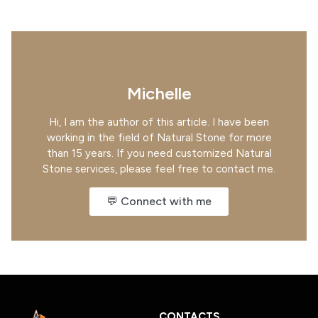
Michelle
Hi, I am the author of this article. I have been
working in the field of Natural Stone for more
than 15 years. If you need customized Natural
Stone services, please feel free to contact me.
💬 Connect with me
CONTACTS