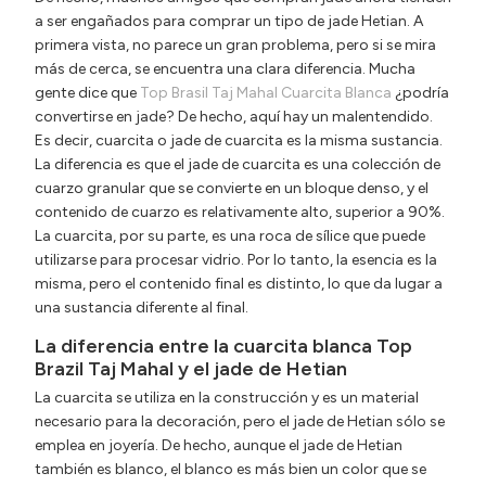
a ser engañados para comprar un tipo de jade Hetian. A
primera vista, no parece un gran problema, pero si se mira
más de cerca, se encuentra una clara diferencia. Mucha
gente dice que
Top Brasil Taj Mahal Cuarcita Blanca
¿podría
convertirse en jade? De hecho, aquí hay un malentendido.
Es decir, cuarcita o jade de cuarcita es la misma sustancia.
La diferencia es que el jade de cuarcita es una colección de
cuarzo granular que se convierte en un bloque denso, y el
contenido de cuarzo es relativamente alto, superior a 90%.
La cuarcita, por su parte, es una roca de sílice que puede
utilizarse para procesar vidrio. Por lo tanto, la esencia es la
misma, pero el contenido final es distinto, lo que da lugar a
una sustancia diferente al final.
La diferencia entre la cuarcita blanca Top
Brazil Taj Mahal y el jade de Hetian
La cuarcita se utiliza en la construcción y es un material
necesario para la decoración, pero el jade de Hetian sólo se
emplea en joyería. De hecho, aunque el jade de Hetian
también es blanco, el blanco es más bien un color que se