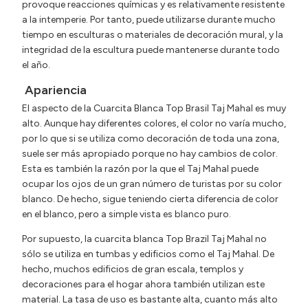
provoque reacciones químicas y es relativamente resistente
a la intemperie. Por tanto, puede utilizarse durante mucho
tiempo en esculturas o materiales de decoración mural, y la
integridad de la escultura puede mantenerse durante todo
el año.
Apariencia
El aspecto de la Cuarcita Blanca Top Brasil Taj Mahal es muy
alto. Aunque hay diferentes colores, el color no varía mucho,
por lo que si se utiliza como decoración de toda una zona,
suele ser más apropiado porque no hay cambios de color.
Esta es también la razón por la que el Taj Mahal puede
ocupar los ojos de un gran número de turistas por su color
blanco. De hecho, sigue teniendo cierta diferencia de color
en el blanco, pero a simple vista es blanco puro.
Por supuesto, la cuarcita blanca Top Brazil Taj Mahal no
sólo se utiliza en tumbas y edificios como el Taj Mahal. De
hecho, muchos edificios de gran escala, templos y
decoraciones para el hogar ahora también utilizan este
material. La tasa de uso es bastante alta, cuanto más alto