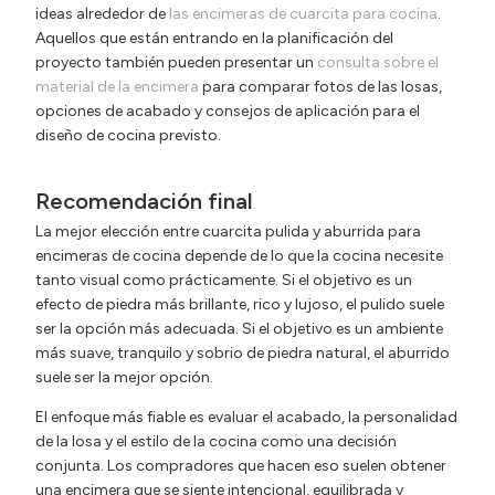
ideas alrededor de
las encimeras de cuarcita para cocina
.
Aquellos que están entrando en la planificación del
proyecto también pueden presentar un
consulta sobre el
material de la encimera
para comparar fotos de las losas,
opciones de acabado y consejos de aplicación para el
diseño de cocina previsto.
Recomendación final
La mejor elección entre cuarcita pulida y aburrida para
encimeras de cocina depende de lo que la cocina necesite
tanto visual como prácticamente. Si el objetivo es un
efecto de piedra más brillante, rico y lujoso, el pulido suele
ser la opción más adecuada. Si el objetivo es un ambiente
más suave, tranquilo y sobrio de piedra natural, el aburrido
suele ser la mejor opción.
El enfoque más fiable es evaluar el acabado, la personalidad
de la losa y el estilo de la cocina como una decisión
conjunta. Los compradores que hacen eso suelen obtener
una encimera que se siente intencional, equilibrada y