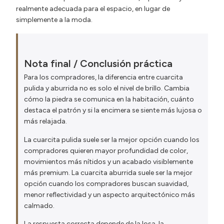
realmente adecuada para el espacio, en lugar de
simplemente a la moda.
Nota final / Conclusión práctica
Para los compradores, la diferencia entre cuarcita
pulida y aburrida no es solo el nivel de brillo. Cambia
cómo la piedra se comunica en la habitación, cuánto
destaca el patrón y si la encimera se siente más lujosa o
más relajada.
La cuarcita pulida suele ser la mejor opción cuando los
compradores quieren mayor profundidad de color,
movimientos más nítidos y un acabado visiblemente
más premium. La cuarcita aburrida suele ser la mejor
opción cuando los compradores buscan suavidad,
menor reflectividad y un aspecto arquitectónico más
calmado.
La respuesta correcta depende de la losa, la