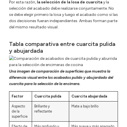
Por esta razón,
la selección de la losa de cuarcita
y la
selección del acabado debe realizarse conjuntamente. No
se debe elegir primero la losa y luego el acabado como si las
dos decisiones fueran independientes. Ambas forman parte
del mismo resultado visual.
Tabla comparativa entre cuarcita pulida
y abujardada
Una imagen de comparación de superficies que muestra la
diferencia visual entre los acabados pulido y abujardado del
cuarcita para la selección de la encimera.
Factor
Cuarcita pulida
Cuarcita abujardada
Aspecto
Brillante y
Mate a bajo brillo
de la
reflectante
superficie
Efecto de
Más profundo y
Más suave y más apagado