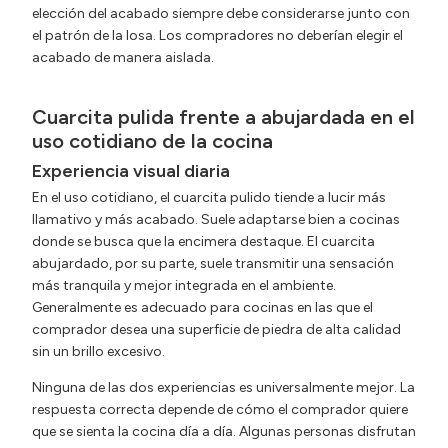
elección del acabado siempre debe considerarse junto con
el patrón de la losa. Los compradores no deberían elegir el
acabado de manera aislada.
Cuarcita pulida frente a abujardada en el
uso cotidiano de la cocina
Experiencia visual diaria
En el uso cotidiano, el cuarcita pulido tiende a lucir más
llamativo y más acabado. Suele adaptarse bien a cocinas
donde se busca que la encimera destaque. El cuarcita
abujardado, por su parte, suele transmitir una sensación
más tranquila y mejor integrada en el ambiente.
Generalmente es adecuado para cocinas en las que el
comprador desea una superficie de piedra de alta calidad
sin un brillo excesivo.
Ninguna de las dos experiencias es universalmente mejor. La
respuesta correcta depende de cómo el comprador quiere
que se sienta la cocina día a día. Algunas personas disfrutan