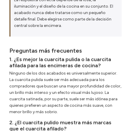
iluminación y el diseño de la cocina en su conjunto. El
acabado nunca debe tratarse como un pequeño
detalle final. Debe elegirse como parte de la decisión
central sobre la encimera.
Preguntas más frecuentes
1. ¿Es mejor la cuarcita pulida o la cuarcita
afilada para las encimeras de cocina?
Ninguno de los dos acabados es universalmente superior.
La cuarcita pulida suele ser más adecuada para los
compradores que buscan una mayor profundidad de color,
un brillo más intenso y un efecto visual más lujoso. La
cuarcita satinada, por su parte, suele ser más idónea para
quienes prefieren un aspecto de cocina más suave, con
menor brillo y más sobrio.
2. ¿El cuarcita pulido muestra más marcas
que el cuarcita afilado?