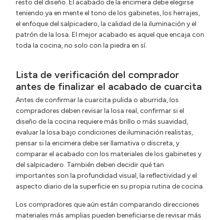
resto del diseño. El acabado de la encimera debe elegirse
teniendo ya en mente el tono de los gabinetes, los herrajes,
el enfoque del salpicadero, la calidad de la iluminación y el
patrón de la losa. El mejor acabado es aquel que encaja con
toda la cocina, no solo con la piedra en sí.
Lista de verificación del comprador
antes de finalizar el acabado de cuarcita
Antes de confirmar la cuarcita pulida o aburrida, los
compradores deben revisar la losa real, confirmar si el
diseño de la cocina requiere más brillo o más suavidad,
evaluar la losa bajo condiciones de iluminación realistas,
pensar si la encimera debe ser llamativa o discreta, y
comparar el acabado con los materiales de los gabinetes y
del salpicadero. También deben decidir qué tan
importantes son la profundidad visual, la reflectividad y el
aspecto diario de la superficie en su propia rutina de cocina.
Los compradores que aún están comparando direcciones
materiales más amplias pueden beneficiarse de revisar más