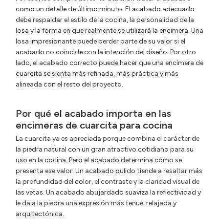
como un detalle de último minuto. El acabado adecuado
debe respaldar el estilo de la cocina, la personalidad de la
losa y la forma en que realmente se utilizará la encimera. Una
losa impresionante puede perder parte de su valor si el
acabado no coincide con la intención del diseño. Por otro
lado, el acabado correcto puede hacer que una encimera de
cuarcita se sienta más refinada, más práctica y más
alineada con el resto del proyecto.
Por qué el acabado importa en las
encimeras de cuarcita para cocina
La cuarcita ya es apreciada porque combina el carácter de
la piedra natural con un gran atractivo cotidiano para su
uso en la cocina. Pero el acabado determina cómo se
presenta ese valor. Un acabado pulido tiende a resaltar más
la profundidad del color, el contraste y la claridad visual de
las vetas. Un acabado abujardado suaviza la reflectividad y
le da a la piedra una expresión más tenue, relajada y
arquitectónica.