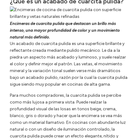
¿Qué es un acabado de cuarcita pulida?
Encimeras de cuarcita pulida que destacan un brillo más
intenso, una mayor profundidad de color y un movimiento
natural más definido.
Un acabado de cuarcita pulida es una superficie brillante y
reflectante creada mediante pulido mecánico. Le da a la
piedra un aspecto más acabado y luminoso, y suele realzar
el color y definir mejor el patrón. Las vetas, el movimiento
mineral y la variación tonal suelen verse más dramáticos
bajo un acabado pulido, razón por la cual la cuarcita pulida
sigue siendo muy popular en cocinas de alta gama.
Para muchos compradores, la cuarcita pulida se percibe
como más lujosa a primera vista. Puede realzar la
profundidad visual de las losas en tonos beige, crema,
blanco, gris o dorado y hacer que la encimera se vea más
como un material llamativo. En cocinas con abundante luz
natural o con un diseño de iluminación controlado, la
cuarcita pulida puede crear un efecto elegante, nítido y