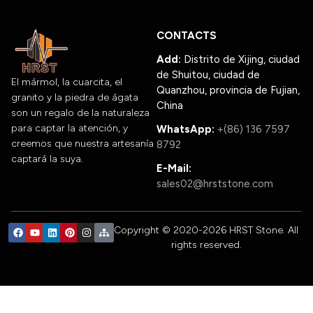
CONTACTS
Add:
Distrito de Xijing, ciudad
de Shuitou, ciudad de
El mármol, la cuarcita, el
Quanzhou, provincia de Fujian,
granito y la piedra de ágata
China
son un regalo de la naturaleza
para captar la atención, y
WhatsApp:
+(86) 136 7597
creemos que nuestra artesanía
8792
captará la suya.
E-Mail:
sales02@hrststone.com
Copyright © 2020-2026 HRST Stone. All
rights reserved.