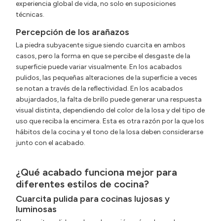
experiencia global de vida, no solo en suposiciones
técnicas.
Percepción de los arañazos
La piedra subyacente sigue siendo cuarcita en ambos
casos, pero la forma en que se percibe el desgaste de la
superficie puede variar visualmente. En los acabados
pulidos, las pequeñas alteraciones de la superficie a veces
se notan a través de la reflectividad. En los acabados
abujardados, la falta de brillo puede generar una respuesta
visual distinta, dependiendo del color de la losa y del tipo de
uso que reciba la encimera. Esta es otra razón por la que los
hábitos de la cocina y el tono de la losa deben considerarse
junto con el acabado.
¿Qué acabado funciona mejor para
diferentes estilos de cocina?
Cuarcita pulida para cocinas lujosas y
luminosas