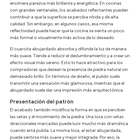
encimera parezca más brillante y energética. En cocinas
con grandes ventanales, los acabados reflectantes pueden
contribuir a que la superficie se perciba nítida y de alta
calidad. Sin embargo, en algunos casos, esa misma
reflectividad puede hacer que la cocina se sienta un poco
más formal o visualmente más activa de lo deseado.
El cuarcita abujardado absorbe y difunde la luz de manera
más suave. Tiende a reducir el deslumbramiento y a crear un
efecto visual más sereno. Esto lo hace atractivo para los
compradores que desean la presencia de piedra natural sin
demasiado brillo. En términos de diseño, el pulido suele
transmitir una sensación más glamurosa, mientras que el
abujardado suele dar una impresión más arquitectónica.
Presentación del patrón
El acabado también modifica la forma en que se perciben
las vetas y el movimiento de la piedra. Una losa con vetas
direccionales marcadas puede lucir mucho más dramática
cuando está pulida. La misma losa, al estar abujardada,
puede sentirse más suave y mejor integrada. Por eso, la