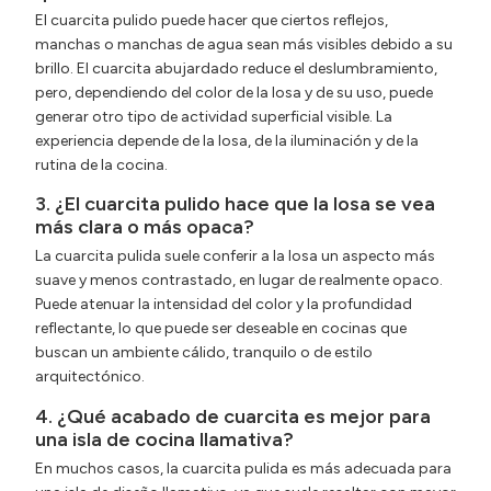
El cuarcita pulido puede hacer que ciertos reflejos,
manchas o manchas de agua sean más visibles debido a su
brillo. El cuarcita abujardado reduce el deslumbramiento,
pero, dependiendo del color de la losa y de su uso, puede
generar otro tipo de actividad superficial visible. La
experiencia depende de la losa, de la iluminación y de la
rutina de la cocina.
3. ¿El cuarcita pulido hace que la losa se vea
más clara o más opaca?
La cuarcita pulida suele conferir a la losa un aspecto más
suave y menos contrastado, en lugar de realmente opaco.
Puede atenuar la intensidad del color y la profundidad
reflectante, lo que puede ser deseable en cocinas que
buscan un ambiente cálido, tranquilo o de estilo
arquitectónico.
4. ¿Qué acabado de cuarcita es mejor para
una isla de cocina llamativa?
En muchos casos, la cuarcita pulida es más adecuada para