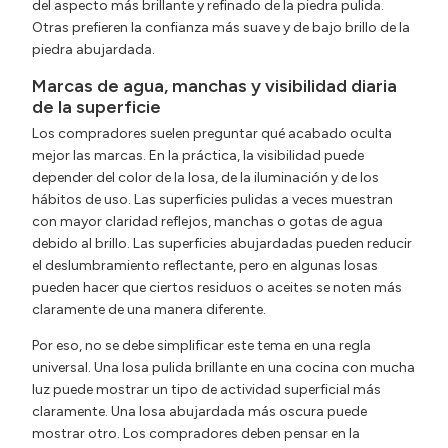
del aspecto más brillante y refinado de la piedra pulida.
Otras prefieren la confianza más suave y de bajo brillo de la
piedra abujardada.
Marcas de agua, manchas y visibilidad diaria
de la superficie
Los compradores suelen preguntar qué acabado oculta
mejor las marcas. En la práctica, la visibilidad puede
depender del color de la losa, de la iluminación y de los
hábitos de uso. Las superficies pulidas a veces muestran
con mayor claridad reflejos, manchas o gotas de agua
debido al brillo. Las superficies abujardadas pueden reducir
el deslumbramiento reflectante, pero en algunas losas
pueden hacer que ciertos residuos o aceites se noten más
claramente de una manera diferente.
Por eso, no se debe simplificar este tema en una regla
universal. Una losa pulida brillante en una cocina con mucha
luz puede mostrar un tipo de actividad superficial más
claramente. Una losa abujardada más oscura puede
mostrar otro. Los compradores deben pensar en la