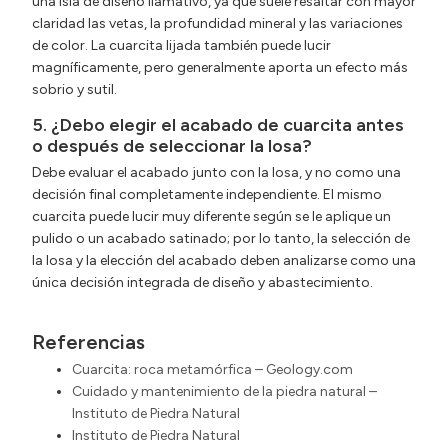
una isla de diseño llamativo, ya que suele resaltar con mayor
claridad las vetas, la profundidad mineral y las variaciones
de color. La cuarcita lijada también puede lucir
magníficamente, pero generalmente aporta un efecto más
sobrio y sutil.
5. ¿Debo elegir el acabado de cuarcita antes
o después de seleccionar la losa?
Debe evaluar el acabado junto con la losa, y no como una
decisión final completamente independiente. El mismo
cuarcita puede lucir muy diferente según se le aplique un
pulido o un acabado satinado; por lo tanto, la selección de
la losa y la elección del acabado deben analizarse como una
única decisión integrada de diseño y abastecimiento.
Referencias
Cuarcita: roca metamórfica – Geology.com
Cuidado y mantenimiento de la piedra natural –
Instituto de Piedra Natural
Instituto de Piedra Natural