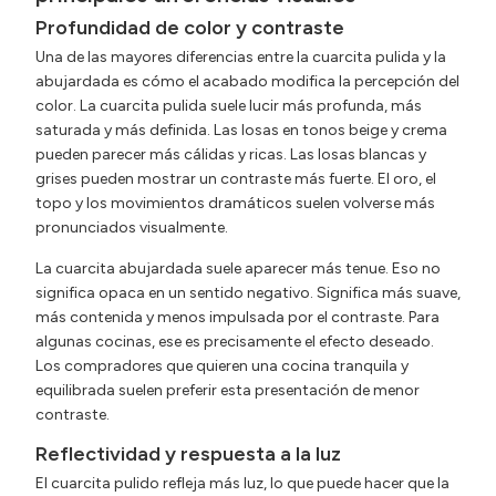
Profundidad de color y contraste
Una de las mayores diferencias entre la cuarcita pulida y la
abujardada es cómo el acabado modifica la percepción del
color. La cuarcita pulida suele lucir más profunda, más
saturada y más definida. Las losas en tonos beige y crema
pueden parecer más cálidas y ricas. Las losas blancas y
grises pueden mostrar un contraste más fuerte. El oro, el
topo y los movimientos dramáticos suelen volverse más
pronunciados visualmente.
La cuarcita abujardada suele aparecer más tenue. Eso no
significa opaca en un sentido negativo. Significa más suave,
más contenida y menos impulsada por el contraste. Para
algunas cocinas, ese es precisamente el efecto deseado.
Los compradores que quieren una cocina tranquila y
equilibrada suelen preferir esta presentación de menor
contraste.
Reflectividad y respuesta a la luz
El cuarcita pulido refleja más luz, lo que puede hacer que la