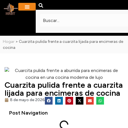
SOBRE NOSOTROS
PROYECTOS Y GALERÍA
PREGUNTAS MÁS FRECUENTES
Hogar
>
Cuarzita pulida frente a cuarzita lijada para encimeras de
cocina
Cuarzita pulida frente a cuarzita
lijada para encimeras de cocina
8 de mayo de 2026
Post Navigation