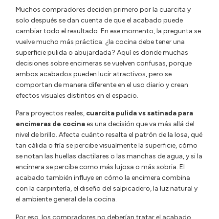
Muchos compradores deciden primero por la cuarcita y
solo después se dan cuenta de que el acabado puede
cambiar todo el resultado. En ese momento, la pregunta se
vuelve mucho más práctica: ¿la cocina debe tener una
superficie pulida o abujardada? Aquí es donde muchas
decisiones sobre encimeras se vuelven confusas, porque
ambos acabados pueden lucir atractivos, pero se
comportan de manera diferente en el uso diario y crean
efectos visuales distintos en el espacio.
Para proyectos reales,
cuarcita pulida vs satinada para
encimeras de cocina
es una decisión que va más allá del
nivel de brillo. Afecta cuánto resalta el patrón de la losa, qué
tan cálida o fría se percibe visualmente la superficie, cómo
se notan las huellas dactilares o las manchas de agua, y si la
encimera se percibe como más lujosa o más sobria. El
acabado también influye en cómo la encimera combina
con la carpintería, el diseño del salpicadero, la luz natural y
el ambiente general de la cocina.
Por eso, los compradores no deberían tratar el acabado