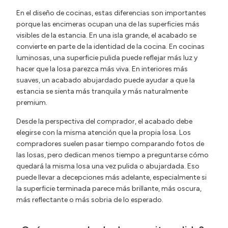
En el diseño de cocinas, estas diferencias son importantes
porque las encimeras ocupan una de las superficies más
visibles de la estancia. En una isla grande, el acabado se
convierte en parte de la identidad de la cocina. En cocinas
luminosas, una superficie pulida puede reflejar más luz y
hacer que la losa parezca más viva. En interiores más
suaves, un acabado abujardado puede ayudar a que la
estancia se sienta más tranquila y más naturalmente
premium.
Desde la perspectiva del comprador, el acabado debe
elegirse con la misma atención que la propia losa. Los
compradores suelen pasar tiempo comparando fotos de
las losas, pero dedican menos tiempo a preguntarse cómo
quedará la misma losa una vez pulida o abujardada. Eso
puede llevar a decepciones más adelante, especialmente si
la superficie terminada parece más brillante, más oscura,
más reflectante o más sobria de lo esperado.