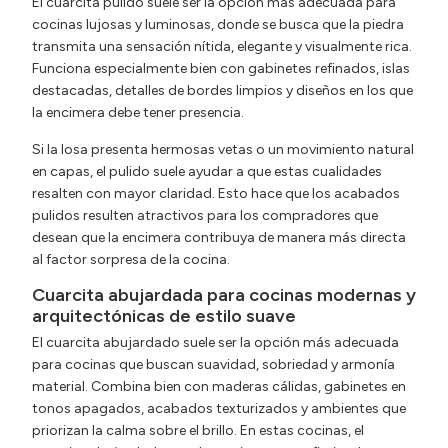
El cuarcita pulido suele ser la opción más adecuada para
cocinas lujosas y luminosas, donde se busca que la piedra
transmita una sensación nítida, elegante y visualmente rica.
Funciona especialmente bien con gabinetes refinados, islas
destacadas, detalles de bordes limpios y diseños en los que
la encimera debe tener presencia.
Si la losa presenta hermosas vetas o un movimiento natural
en capas, el pulido suele ayudar a que estas cualidades
resalten con mayor claridad. Esto hace que los acabados
pulidos resulten atractivos para los compradores que
desean que la encimera contribuya de manera más directa
al factor sorpresa de la cocina.
Cuarcita abujardada para cocinas modernas y
arquitectónicas de estilo suave
El cuarcita abujardado suele ser la opción más adecuada
para cocinas que buscan suavidad, sobriedad y armonía
material. Combina bien con maderas cálidas, gabinetes en
tonos apagados, acabados texturizados y ambientes que
priorizan la calma sobre el brillo. En estas cocinas, el