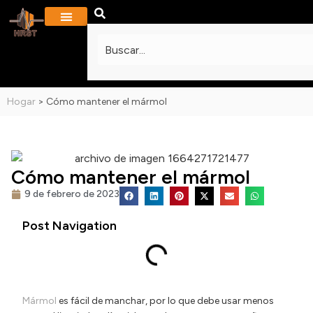
SOBRE NOSOTROS
PROYECTOS Y GALERÍA
PREGUNTAS MÁS FRECUENTES
Hogar
>
Cómo mantener el mármol
Cómo mantener el mármol
9 de febrero de 2023
Post Navigation
Mármol
es fácil de manchar, por lo que debe usar menos