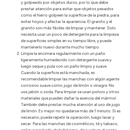
y golpeado por objetos duros, por lo que debe
prestar atención para evitar que objetos pesados
como el hierro golpeen la superficie de la piedra, para
evitar hoyos y afectar la apariencia. El granito y el
granito son más fáciles de limpiar y mantener. Solo
necesita usar un poco de detergente para la limpieza
de superficies simples en su tiempo libre, y puede
mantenerlo nuevo durante mucho tiempo.
Limpie la encimera regularmente con un paño
ligeramente humedecido con detergente suave y
luego seque y pula con un paño limpio y suave.
Cuando la superficie está manchada, es
recomendable limpiar las manchas con algún agente
corrosivo suave como jugo de limón o vinagre. No
use jabón o soda. Para limpiar se usan polvos y otros
materiales que pueden dañar la esencia del mármol.
También debe prestar mucha atención al uso de jugo
de limón. Es mejor no quedarse más de 1 minuto. Si es
necesario, puede repetir la operación, luego lavar y
secar. Para las manchas de cosméticos, té y tabaco,