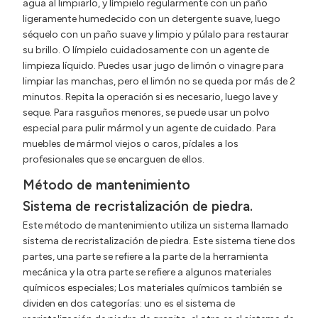
agua al limpiarlo, y límpielo regularmente con un paño
ligeramente humedecido con un detergente suave, luego
séquelo con un paño suave y limpio y púlalo para restaurar
su brillo. O límpielo cuidadosamente con un agente de
limpieza líquido. Puedes usar jugo de limón o vinagre para
limpiar las manchas, pero el limón no se queda por más de 2
minutos. Repita la operación si es necesario, luego lave y
seque. Para rasguños menores, se puede usar un polvo
especial para pulir mármol y un agente de cuidado. Para
muebles de mármol viejos o caros, pídales a los
profesionales que se encarguen de ellos.
Método de mantenimiento
Sistema de recristalización de piedra.
Este método de mantenimiento utiliza un sistema llamado
sistema de recristalización de piedra. Este sistema tiene dos
partes, una parte se refiere a la parte de la herramienta
mecánica y la otra parte se refiere a algunos materiales
químicos especiales; Los materiales químicos también se
dividen en dos categorías: uno es el sistema de