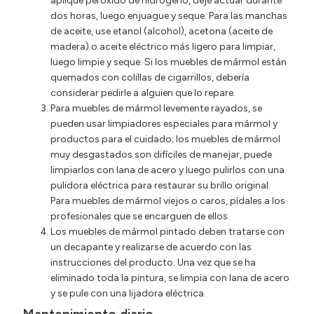
aplique peróxido de hidrógeno, deje actuar durante
dos horas, luego enjuague y seque. Para las manchas
de aceite, use etanol (alcohol), acetona (aceite de
madera) o aceite eléctrico más ligero para limpiar,
luego limpie y seque. Si los muebles de mármol están
quemados con colillas de cigarrillos, debería
considerar pedirle a alguien que lo repare.
Para muebles de mármol levemente rayados, se
pueden usar limpiadores especiales para mármol y
productos para el cuidado; los muebles de mármol
muy desgastados son difíciles de manejar, puede
limpiarlos con lana de acero y luego pulirlos con una
pulidora eléctrica para restaurar su brillo original.
Para muebles de mármol viejos o caros, pídales a los
profesionales que se encarguen de ellos.
Los muebles de mármol pintado deben tratarse con
un decapante y realizarse de acuerdo con las
instrucciones del producto. Una vez que se ha
eliminado toda la pintura, se limpia con lana de acero
y se pule con una lijadora eléctrica.