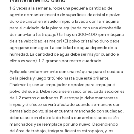
Mantenimiento diario
1-2 veces a la semana, rocíe una pequeña cantidad de
agente de mantenimiento de superficies de cristal o polvo
duro de cristal en el suelo limpio o lavado con la máquina
para el cuidado de la piedra equipada con una almohadilla
de nano-lana (estropajo) (si hay un 300-400 rpm máquina
de alta velocidad, es mejor) (El polvo cristalino duro debe
agregarse con agua. La cantidad de agua depende de la
humedad. La cantidad de agua debe ser mayor cuando el
clima es seco). 1-2 gramos por metro cuadrado.
Aplíquelo uniformemente con una máquina para el cuidado
de la piedra y luego tritúrelo hasta que esté brillante.
Finalmente, use un empujador de polvo para empujar el
polvo del suelo. Debe rociarse en secciones, cada sección es
de 1-2 metros cuadrados. El estropajo debe mantenerse
limpio y el efecto se verá afectado cuando se manche con
demasiado polvo; si se encuentra manchado con suciedad,
debe usarse en el otro lado hasta que ambos lados estén
manchados y se reemplace por uno nuevo. Dependiendo
del área de trabajo, traiga suficientes estropajos, y los