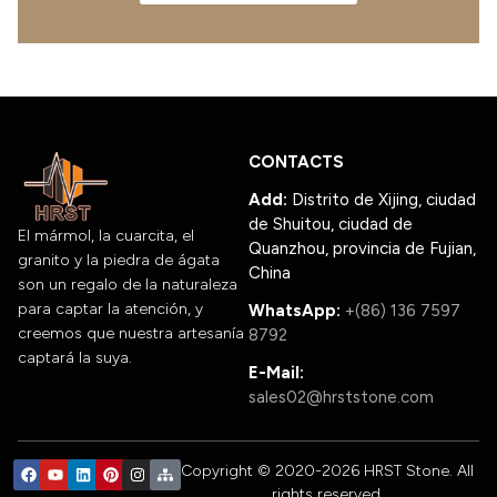
CONTACTS
Add:
Distrito de Xijing, ciudad
de Shuitou, ciudad de
El mármol, la cuarcita, el
Quanzhou, provincia de Fujian,
granito y la piedra de ágata
China
son un regalo de la naturaleza
para captar la atención, y
WhatsApp:
+(86) 136 7597
creemos que nuestra artesanía
8792
captará la suya.
E-Mail:
sales02@hrststone.com
Copyright © 2020-2026 HRST Stone. All
rights reserved.