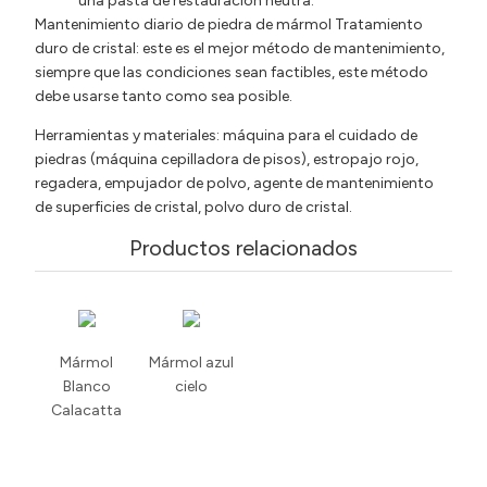
una pasta de restauración neutra.
Mantenimiento diario de piedra de mármol Tratamiento
duro de cristal: este es el mejor método de mantenimiento,
siempre que las condiciones sean factibles, este método
debe usarse tanto como sea posible.
Herramientas y materiales: máquina para el cuidado de
piedras (máquina cepilladora de pisos), estropajo rojo,
regadera, empujador de polvo, agente de mantenimiento
de superficies de cristal, polvo duro de cristal.
Productos relacionados
Mármol
Mármol azul
Blanco
cielo
Calacatta