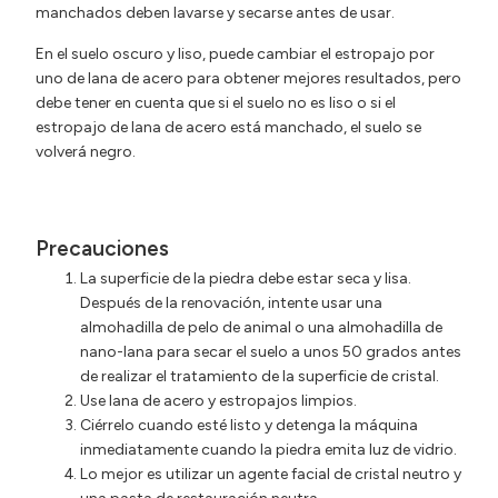
manchados deben lavarse y secarse antes de usar.
En el suelo oscuro y liso, puede cambiar el estropajo por
uno de lana de acero para obtener mejores resultados, pero
debe tener en cuenta que si el suelo no es liso o si el
estropajo de lana de acero está manchado, el suelo se
volverá negro.
Precauciones
La superficie de la piedra debe estar seca y lisa.
Después de la renovación, intente usar una
almohadilla de pelo de animal o una almohadilla de
nano-lana para secar el suelo a unos 50 grados antes
de realizar el tratamiento de la superficie de cristal.
Use lana de acero y estropajos limpios.
Ciérrelo cuando esté listo y detenga la máquina
inmediatamente cuando la piedra emita luz de vidrio.
Lo mejor es utilizar un agente facial de cristal neutro y