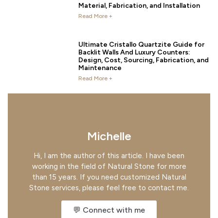
Material, Fabrication, and Installation
Read More +
Ultimate Cristallo Quartzite Guide for
Backlit Walls And Luxury Counters:
Design, Cost, Sourcing, Fabrication, and
Maintenance
Read More +
Michelle
Hi, I am the author of this article. I have been
working in the field of Natural Stone for more
than 15 years. If you need customized Natural
Stone services, please feel free to contact me.
💬 Connect with me