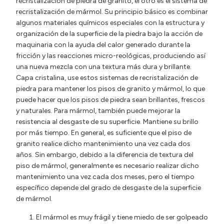
recristalización de piedra de granito, el otro es el sistema de
recristalización de mármol. Su principio básico es combinar
algunos materiales químicos especiales con la estructura y
organización de la superficie de la piedra bajo la acción de
maquinaria con la ayuda del calor generado durante la
fricción y las reacciones micro-reológicas, produciendo así
una nueva mezcla con una textura más dura y brillante.
Capa cristalina, use estos sistemas de recristalización de
piedra para mantener los pisos de granito y mármol, lo que
puede hacer que los pisos de piedra sean brillantes, frescos
y naturales. Para mármol, también puede mejorar la
resistencia al desgaste de su superficie. Mantiene su brillo
por más tiempo. En general, es suficiente que el piso de
granito realice dicho mantenimiento una vez cada dos
años. Sin embargo, debido a la diferencia de textura del
piso de mármol, generalmente es necesario realizar dicho
mantenimiento una vez cada dos meses, pero el tiempo
específico depende del grado de desgaste de la superficie
de mármol.
El mármol es muy frágil y tiene miedo de ser golpeado