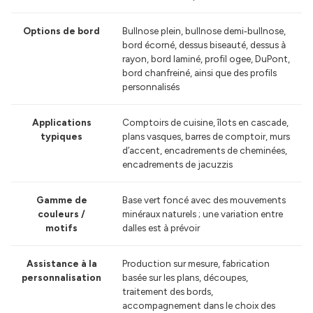
Options de bord
Bullnose plein, bullnose demi‑bullnose,
bord écorné, dessus biseauté, dessus à
rayon, bord laminé, profil ogee, DuPont,
bord chanfreiné, ainsi que des profils
personnalisés
Applications
Comptoirs de cuisine, îlots en cascade,
typiques
plans vasques, barres de comptoir, murs
d’accent, encadrements de cheminées,
encadrements de jacuzzis
Gamme de
Base vert foncé avec des mouvements
couleurs /
minéraux naturels ; une variation entre
motifs
dalles est à prévoir
Assistance à la
Production sur mesure, fabrication
personnalisation
basée sur les plans, découpes,
traitement des bords,
accompagnement dans le choix des