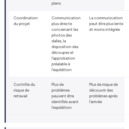
plans
Coordination
Communication
La communication
du projet
plus directe
peut être plus lente
concernant les
et moins intégrée
photos des
dalles, la
disposition des
découpes et
l’approbation
préalable à
l’expédition
Contrôle du
Plus de
Plus de risque de
risque de
problèmes
découvrir des
retravail
peuvent être
problèmes après
identifiés avant
l’arrivée
l’expédition