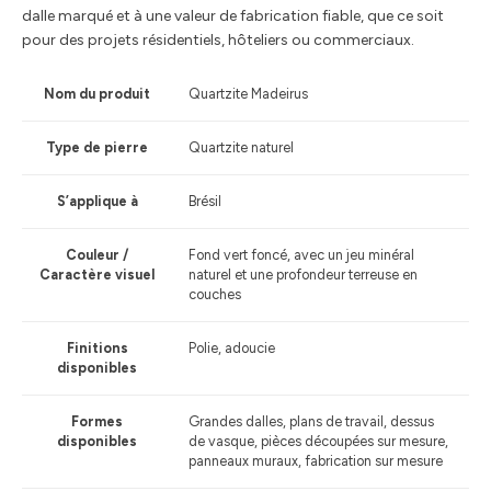
dalle marqué et à une valeur de fabrication fiable, que ce soit
pour des projets résidentiels, hôteliers ou commerciaux.
Nom du produit
Quartzite Madeirus
Type de pierre
Quartzite naturel
S’applique à
Brésil
Couleur /
Fond vert foncé, avec un jeu minéral
Caractère visuel
naturel et une profondeur terreuse en
couches
Finitions
Polie, adoucie
disponibles
Formes
Grandes dalles, plans de travail, dessus
disponibles
de vasque, pièces découpées sur mesure,
panneaux muraux, fabrication sur mesure