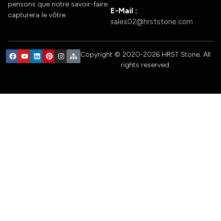
pensons que notre savoir-faire
E-Mail :
capturera le vôtre.
sales02@hrststone.com
Copyright © 2020-2026 HRST Stone. All
rights reserved.