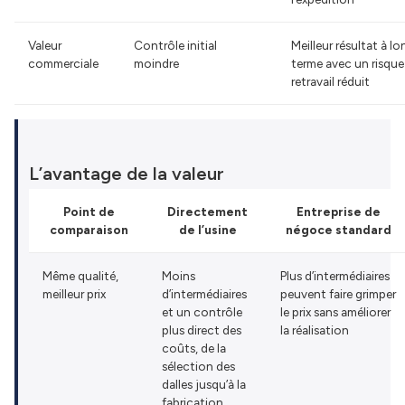
Valeur
Contrôle initial
Meilleur résultat à lo
commerciale
moindre
terme avec un risque
retravail réduit
L’avantage de la valeur
Point de
Directement
Entreprise de
comparaison
de l’usine
négoce standard
Même qualité,
Moins
Plus d’intermédiaires
meilleur prix
d’intermédiaires
peuvent faire grimper
et un contrôle
le prix sans améliorer
plus direct des
la réalisation
coûts, de la
sélection des
dalles jusqu’à la
fabrication