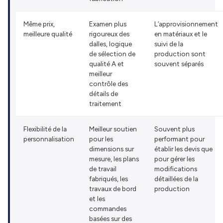
Même prix,
Examen plus
L’approvisionnement
meilleure qualité
rigoureux des
en matériaux et le
dalles, logique
suivi de la
de sélection de
production sont
qualité A et
souvent séparés
meilleur
contrôle des
détails de
traitement
Flexibilité de la
Meilleur soutien
Souvent plus
personnalisation
pour les
performant pour
dimensions sur
établir les devis que
mesure, les plans
pour gérer les
de travail
modifications
fabriqués, les
détaillées de la
travaux de bord
production
et les
commandes
basées sur des