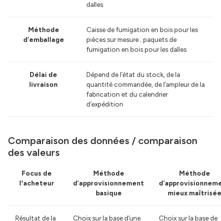
dalles
Méthode
Caisse de fumigation en bois pour les
d’emballage
pièces sur mesure ; paquets de
fumigation en bois pour les dalles
Délai de
Dépend de l’état du stock, de la
livraison
quantité commandée, de l’ampleur de la
fabrication et du calendrier
d’expédition
Comparaison des données / comparaison
des valeurs
Focus de
Méthode
Méthode
l'acheteur
d’approvisionnement
d’approvisionnem
basique
mieux maîtrisé
Résultat de la
Choix sur la base d’une
Choix sur la base de