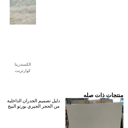
الكسندريتا
كوارتزيت
جات ذات صله
دليل تصميم الجدران الداخلية
من الحجر الجيري بورتو البيج