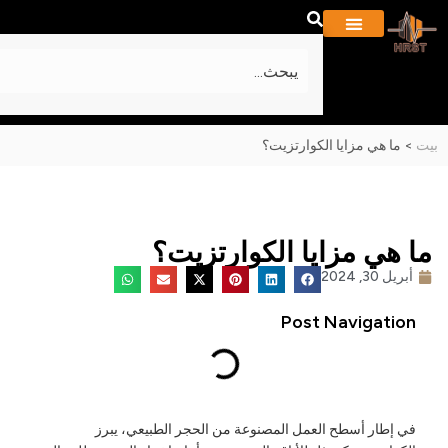
معلومات عنا
المشاريع والمعرض
ما هي مزايا الكوارتزيت؟
 هي مزايا الكوارتزيت؟
بريل 30, 2024
Post Navigatio
ي إطار أسطح العمل المصنوعة من الحجر الطبيعي، يبرز