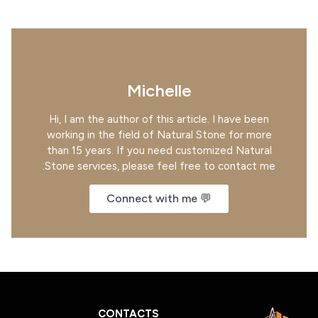
Michelle
Hi, I am the author of this article. I have been
working in the field of Natural Stone for more
than 15 years. If you need customized Natural
Stone services, please feel free to contact me.
💬 Connect with me
CONTACTS