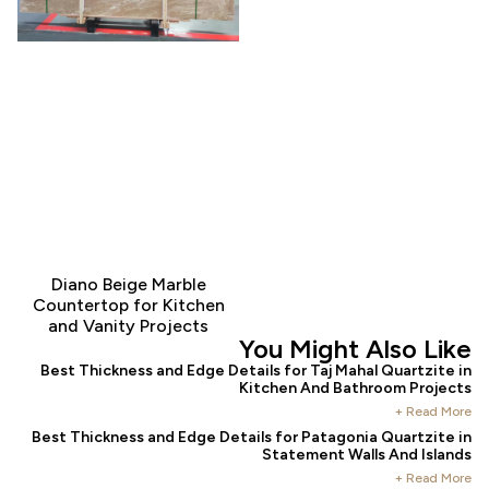
Diano Beige Marble
Countertop for Kitchen
and Vanity Projects
You Might Also Li
Best Thickness and Edge Details for Taj Mahal Quartzit
Kitchen And Bathroom Proje
Read Mo
Best Thickness and Edge Details for Patagonia Quartzit
Statement Walls And Isla
Read Mo