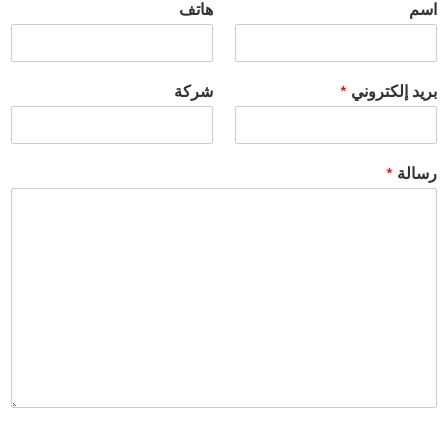
هاتف
 إلكتروني
*
شركة
لة
*