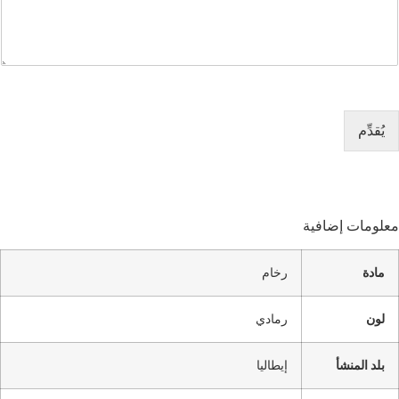
يُقدِّم
معلومات إضافية
مادة
رخام
لون
رمادي
بلد المنشأ
إيطاليا