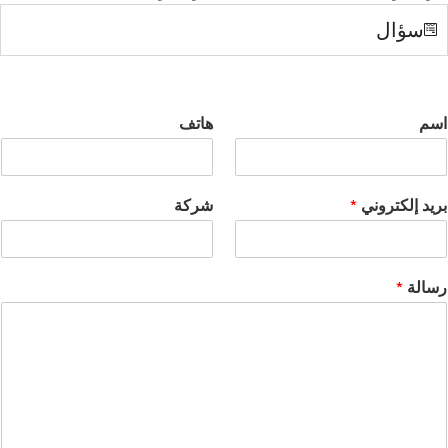
سؤال
اسم
هاتف
بريد إلكتروني
*
شركة
رسالة
*