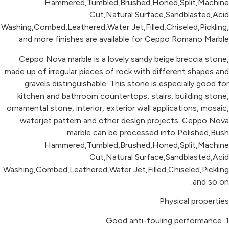
Hammered,Tumbled,Brushed,Honed,Split,Machine
Cut,Natural Surface,Sandblasted,Acid
Washing,Combed,Leathered,Water Jet,Filled,Chiseled,Pickling,
and more finishes are available for Ceppo Romano Marble.
Ceppo Nova marble is a lovely sandy beige breccia stone,
made up of irregular pieces of rock with different shapes and
gravels distinguishable. This stone is especially good for
kitchen and bathroom countertops, stairs, building stone,
ornamental stone, interior, exterior wall applications, mosaic,
waterjet pattern and other design projects. Ceppo Nova
marble can be processed into Polished,Bush
Hammered,Tumbled,Brushed,Honed,Split,Machine
Cut,Natural Surface,Sandblasted,Acid
Washing,Combed,Leathered,Water Jet,Filled,Chiseled,Pickling
and so on.
Physical properties
1. Good anti-fouling performance