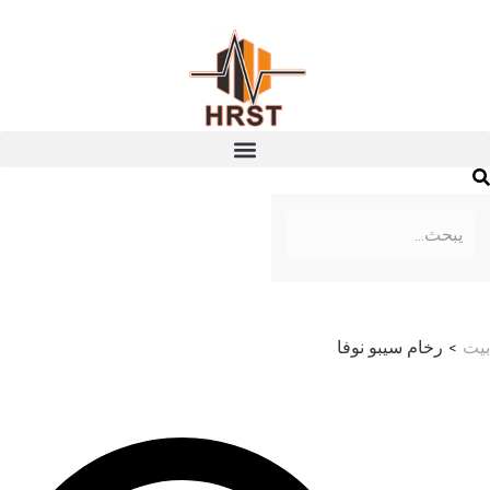
بيت
>
رخام سيبو نوفا