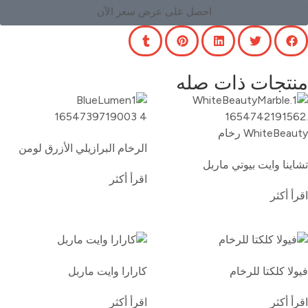
احصل على عرض سعر الآن
منتجات ذات صله
الرخام البرازيلي الأزرق لومن
تشاينا وايت بيوتي ماربل
اقرأ أكثر
اقرأ أكثر
فيولا كلكتا للرخام
كارارا وايت ماربل
اقرأ أكثر
اقرأ أكثر