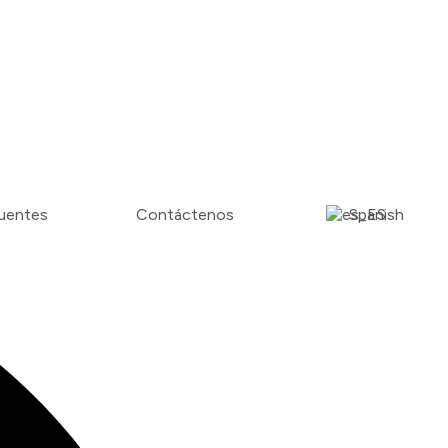
cuentes
Contáctenos
Spanish