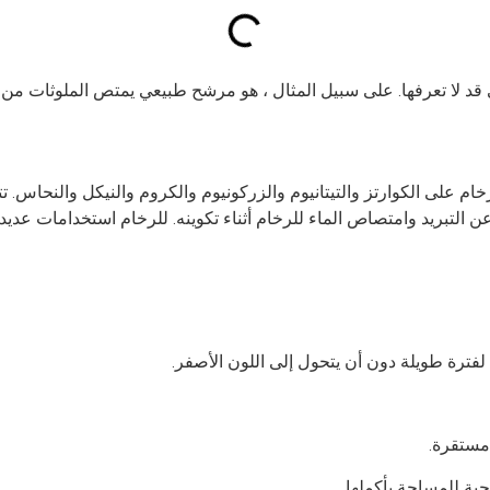
تي قد لا تعرفها. على سبيل المثال ، هو مرشح طبيعي يمتص الملوثات من ا
خام على الكوارتز والتيتانيوم والزركونيوم والكروم والنيكل والنحاس
لتبريد وامتصاص الماء للرخام أثناء تكوينه. للرخام استخدامات عديدة