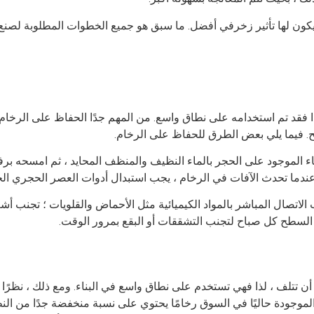
 لذا فقد تم استخدامه على نطاق واسع. من المهم جدًا الحفاظ على الرخ
 فيما يلي بعض الطرق للحفاظ على الرخام.
اء الموجود على الحجر بالماء النظيف والمنظف المحايد ، ثم امسحه برف
ية. عندما تحدث الآفات في الرخام ، يجب استبدال أدوات العصر الحجري 
نب الاتصال المباشر بالمواد الكيميائية مثل الأحماض والقلويات ؛ تجنب
السطح كل صباح لتجنب التشققات أو البقع بمرور الوقت.
ن تتلف ، لذا فهي تستخدم على نطاق واسع في البناء. ومع ذلك ، نظرًا للك