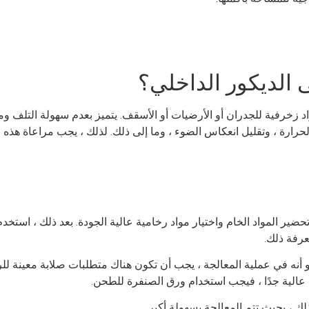
 الديكور الداخلي؟
 زخرفية للجدران أو الأرضيات أو الأسقف. يتميز بعدم سهولة التلف ومقا
ارة ، وتقليل انعكاس الضوء ، وما إلى ذلك. لذلك ، يجب مراعاة هذه الم
حضير المواد الخام واختيار مواد رخامية عالية الجودة. بعد ذلك ، است
عرفة ذلك.
لثاني هو أنه في عملية المعالجة ، يجب أن تكون هناك متطلبات صلابة معينة
 عالية جدًا ، فيجب استخدام ورق الصنفرة للطحن.