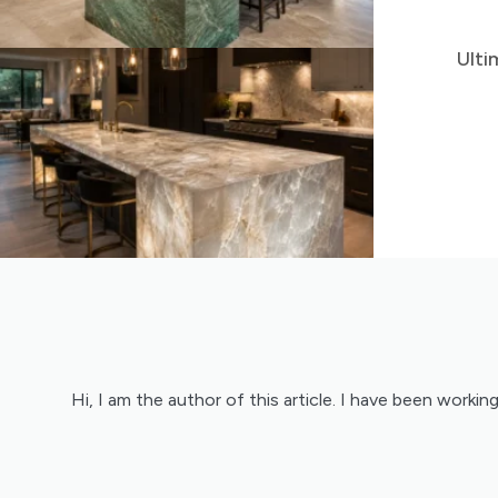
Ulti
Hi, I am the author of this article. I have been worki