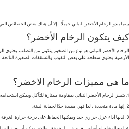
بينما يبدو الرخام الأخضر النباتي جميلًا ، إلا أن هناك بعض الخصائص ال
كيف يتكون الرخام الأخضر؟
الرخام الأخضر النباتي هو نوع من الصخور يتكون من التصلب. يحتوي الر
الأرضية. يحتوي سطحه على بعض الثقوب والتشققات الصغيرة الناتجة عن ا
ما هي مميزات الرخام الاخضر؟
1. يتميز الرخام الأخضر النباتي بمقاومة ممتازة للتآكل ويمكن استخدامه لفترة طويلة دون أن يتحول إلى اللون الأصفر.
2. إنها مادة متجددة ، لذا فهي مفيدة جدًا لحماية البيئة.
3. لديها أداء عزل حراري جيد ويمكنها الحفاظ على درجة حرارة الغرفة مستقرة.
4. لوح الرخام له أسلوب فريد في الزخرفة ، والذي يمكن أن يعزز المزاجية للمساحة بأكملها.