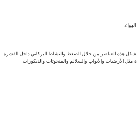
لهواء.
. تتشكل هذه العناصر من خلال الضغط والنشاط البركاني داخل القشرة
 مثل الأرضيات والأبواب والسلالم والمنحوتات والديكورات.