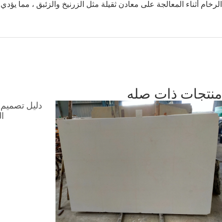
الرخام أثناء المعالجة على معادن ثقيلة مثل الزرنيخ والزئبق ، مما يؤدي
منتجات ذات صله
دليل تصميم 
ال