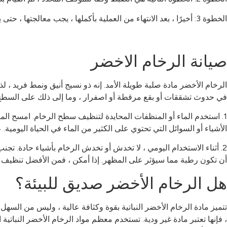
الخطوة 3: أخيرًا ، بعد الانتهاء من العملية بأكملها ، يجب معالجتها ، حتى يكون لها تأثير زخرفي أفضل. ما سبق هو جميع الخطوات المطلوبة لصنع الرخام الأخضر ، وآمل أن يساعدك.
صيانة الرخام الاخضر
الرخام الأخضر مادة صلبة طويلة الأمد. إنه ذو نسيج أنيق ونمط فريد ،
في حدوث تشققات أو بقع مرقطة أو اصفرار ، وما إلى ذلك على السطح.
1. استخدم الماء أو المنظفات المحايدة لتنظيف سطح الرخام. امسح الم
الأشياء أو السوائل التي تحتوي على الكثير من الماء في الحياة اليوم
2. أثناء الاستخدام اليومي ، لا تخدش أو تخدش الرخام بأشياء حادة. تج
أن تكون رطبة مما سيؤثر على المظهر. إذا أمكن ، فمن الأفضل تنظيف 
هل الرخام الأخضر صديق للبيئة؟
تتميز مادة الرخام الأخضر النباتية بقوة وكثافة عالية ، وليس من السهل أ