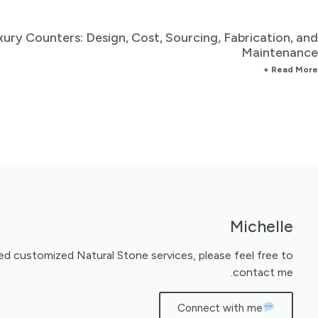
xury Counters: Design, Cost, Sourcing, Fabrication, and
Maintenance
Read More +
Michelle
need customized Natural Stone services, please feel free to
contact me.
Connect with me