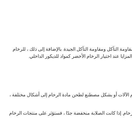
ومة التآكل ومقاومة التآكل الجيدة. بالإضافة إلى ذلك ، للرخام
زايا عند اختيار الرخام الأخضر كمواد للديكور الداخلي.
خدم الآلات أو بشكل مصطنع لطحن مادة الرخام إلى أشكال مختلفة ،
 للرخام. إذا كانت الصلابة منخفضة جدًا ، فستؤثر على منتجات الرخام