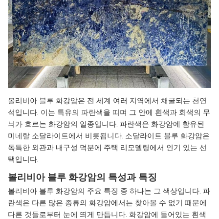
볼리비아 블루 화강암은 전 세계 여러 지역에서 채굴되는 천연
석입니다. 이는 특유의 파란색을 띠며 그 안에 흰색과 회색의 무
늬가 흐르는 화강암의 일종입니다. 파란색은 화강암에 함유된
미네랄 소달라이트에서 비롯됩니다. 소달라이트 블루 화강암은
독특한 외관과 내구성 덕분에 주택 리모델링에서 인기 있는 선
택입니다.
볼리비아 블루 화강암의 특성과 특징
볼리비아 블루 화강암의 주요 특징 중 하나는 그 색상입니다. 파
란색은 다른 많은 종류의 화강암에서는 찾아볼 수 없기 때문에
다른 것들로부터 눈에 띄게 만듭니다. 화강암에 들어있는 흰색