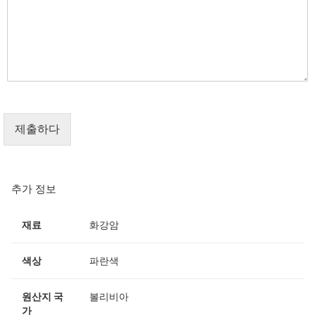
제출하다
추가 정보
재료
화강암
색상
파란색
원산지 국
볼리비아
가