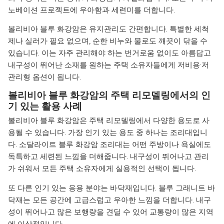
노베이션 프로젝트에 우아함과 세련미를 더합니다.
볼리비아 블루 화강암은 유지관리도 간편합니다. 특별한 세척
제나 실러가 필요 없으며, 순한 비누와 물로도 깨끗이 닦을 수
있습니다. 이는 자주 관리해야 하는 번거로움 없이도 아름답고
내구성이 뛰어난 소재를 원하는 주택 소유자들에게 저비용·저
관리형 옵션이 됩니다.
볼리비아 블루 화강암의 주택 리모델링에서의 인
기 있는 활용 사례
볼리비아 블루 화강암은 주택 리모델링에서 다양한 용도로 사
용될 수 있습니다. 가장 인기 있는 용도 중 하나는 조리대입니
다. 소달라이트 블루 화강암 조리대는 어떤 주방이나 욕실에도
독특하고 세련된 느낌을 더해줍니다. 내구성이 뛰어나고 관리
가 쉬워서 모든 주택 소유자에게 실용적인 선택이 됩니다.
또 다른 인기 있는 응용 분야는 바닥재입니다. 블루 그래니트 바
닥재는 모든 공간에 고급스럽고 우아한 느낌을 더합니다. 내구
성이 뛰어나고 많은 보행량을 견딜 수 있어 교통량이 많은 지역
에 이상적입니다.