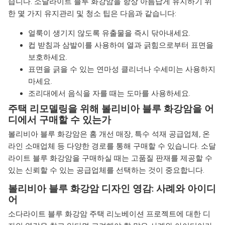
습니다. 소달라이트 블루 화강암을 항상 아름답게 유지하기 위
한 몇 가지 유지관리 및 청소 팁은 다음과 같습니다:
얼룩이 생기지 않도록 유출물을 즉시 닦아내세요.
컵 받침과 삼발이를 사용하여 열과 긁힘으로부터 표면을
보호하세요.
표면을 긁을 수 있는 연마성 클리너나 수세미는 사용하지
마세요.
조리대에서 음식을 자를 때는 도마를 사용하세요.
주택 리모델링을 위해 볼리비아 블루 화강암을 어
디에서 구매할 수 있는가
볼리비아 블루 화강암은 홈 개선 매장, 특수 석재 공급업체, 온
라인 소매업체 등 다양한 경로를 통해 구매할 수 있습니다. 소달
라이트 블루 화강암을 구매하실 때는 고품질 판재를 제공할 수
있는 신뢰할 수 있는 공급업체를 선택하는 것이 중요합니다.
볼리비아 블루 화강암 디자인 영감: 사례와 아이디
어
소다라이트 블루 화강암 주택 리노베이션 프로젝트에 대한 디