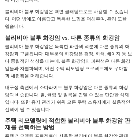
볼리비아 블루 화강암은 벽면 클래딩으로도 사용할 수 있습니
다. 어떤 방에도 아름답고 독특한 느낌을 더해주며, 관리 또한
쉽습니다.
볼리비아 블루 화강암 vs. 다른 종류의 화강암
볼리비아 블루 화강암은 독특한 파란색 덕분에 다른 종류의 화
강암과 구별됩니다. 대부분의 화강암은 검정, 회색, 베이지 등 보
다 중립적인 색상을 띠는데, 블루 화강암의 파란색은 다른 화강
암들과 차별화되며, 어떤 주택 리모델링 프로젝트에도 우아함
과 세련됨을 더해줍니다.
내구성 측면에서 소다라이트 블루 화강암은 다른 종류의 화강
암과 비슷합니다. 열, 긁힘 및 얼룩을 견딜 수 있는 단단한 석재
입니다. 또한 유지 관리가 쉬워 모든 주택 소유자에게 실용적인
선택이 될 수 있습니다.
주택 리모델링에 적합한 볼리비아 블루 화강암 판
재를 선택하는 방법
주택 리모델링 프로젝트에 사용할 볼리비아 블루 화강암 판재