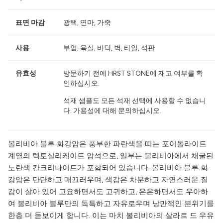
표면 마감
광택, 연마, 가죽
사용
부엌, 욕실, 바닥, 벽, 타일, 석판
유효성
방문하기 전에 HRST STONE에 재고 여부를 확
인하십시오.
석재 샘플도 모든 석재 선택에 사용할 수 없습니
다. 가용성에 대해 문의하십시오.
볼리비아 블루 화강암은 풍부한 파란색을 띠는 포이돌라이트
계열의 텍토실리케이트 암석으로, 일부는 볼리비아에서 채굴된
노란색 칸크리나이트가 포함되어 있습니다. 볼리비아 블루 화
강암은 단단하고 매끄러우며, 색감은 차분하고 자연스러운 질
감이 살아 있어 고요하면서도 고귀하고, 은은하면서도 우아하
여 볼리비아 블루만의 독특하고 자유로우며 낭만적인 분위기를
한층 더 돋보이게 합니다. 이는 마치 볼리비아의 살라르 드 우유