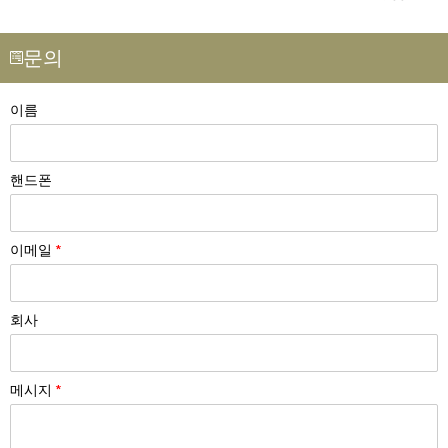
문의
이름
핸드폰
이메일
*
회사
메시지
*