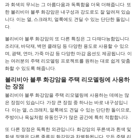
과 회색의 무늬는 그 아름다움과 독특함을 더욱 더해줍니다. 또
한 볼리비아 블루 화강암은 내구성과 강도로도 잘 알려져 있습
니다. 이는 열, 스크래치, 얼룩에도 견딜 수 있는 단단한 돌입니
다.
볼리비아 블루 화강암의 또 다른 특징은 그 다재다능함입니다.
조리대, 바닥재, 벽면 클래딩 등 다양한 용도로 사용할 수 있으
며, 광택, 연마, 가죽 마감 등 다양한 마감 옵션도 제공됩니다. 이
는 여러분의 주택 리모델링 프로젝트를 원하는 대로 쉽게 맞춤
화할 수 있도록 해줍니다.
볼리비아 블루 화강암을 주택 리모델링에 사용하
는 장점
볼리비아 블루 화강암을 주택 리모델링에 사용하는 데에는 많
은 장점이 있습니다. 가장 큰 장점 중 하나는 바로 내구성입니
다. 이는 열, 스크래치, 얼룩에도 견딜 수 있는 단단한 돌이므로,
주방이나 욕실처럼 유동인구가 많은 공간에 특히 적합합니다.
또 다른 장점은 독특한 외관입니다. 화강암의 푸른색과 흰색 및
회색 정맥은 다른 종류의 화강암과 차별화됩니다. 모든 주택 리