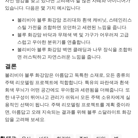
자인 영감을 찾고 있다면 고려해야 할 많은 사례와 아이디어가
있습니다. 다음은 몇 가지 예시입니다:
볼리비아 블루 화강암 조리대와 흰색 캐비닛, 스테인리스
스틸 가전을 조합하면 모던하고 세련된 느낌을 줍니다.
블루 화강암 바닥과 무채색 벽 및 가구가 어우러져 고급
스럽고 우아한 분위기를 연출합니다.
볼리비아 블루 화강암 벽면 클래딩과 나무 장식을 조합하
면 러스틱하고 자연스러운 느낌을 줍니다.
결론
볼리비아 블루 화강암은 아름답고 독특한 소재로, 모든 종류의
주택 리모델링 프로젝트에 적합합니다. 특유의 파란색과 흰색·
회색 무늬가 어떤 공간에도 우아함과 세련됨을 더해줍니다. 또
한 내구성이 뛰어나고 관리가 쉬워서 모든 주택 소유자에게 실
용적인 선택이 됩니다. 주택 리모델링 프로젝트를 계획 중이라
면, 아름답고 오래 지속되는 결과를 위해 블루 소달라이트 화강
암을 고려해 보세요.