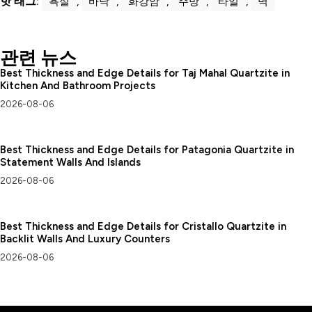
핫 태그:
욕실
,
바닥
,
화강암
,
주방
,
타일
,
벽
관련 뉴스
Best Thickness and Edge Details for Taj Mahal Quartzite in
Kitchen And Bathroom Projects
2026-08-06
Best Thickness and Edge Details for Patagonia Quartzite in
Statement Walls And Islands
2026-08-06
Best Thickness and Edge Details for Cristallo Quartzite in
Backlit Walls And Luxury Counters
2026-08-06