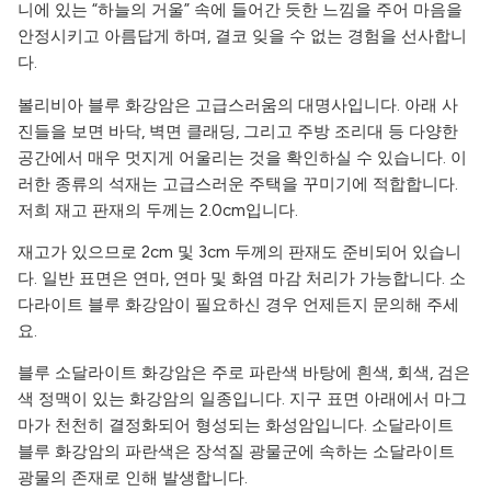
니에 있는 “하늘의 거울” 속에 들어간 듯한 느낌을 주어 마음을
안정시키고 아름답게 하며, 결코 잊을 수 없는 경험을 선사합니
다.
볼리비아 블루 화강암은 고급스러움의 대명사입니다. 아래 사
진들을 보면 바닥, 벽면 클래딩, 그리고 주방 조리대 등 다양한
공간에서 매우 멋지게 어울리는 것을 확인하실 수 있습니다. 이
러한 종류의 석재는 고급스러운 주택을 꾸미기에 적합합니다.
저희 재고 판재의 두께는 2.0cm입니다.
재고가 있으므로 2cm 및 3cm 두께의 판재도 준비되어 있습니
다. 일반 표면은 연마, 연마 및 화염 마감 처리가 가능합니다. 소
다라이트 블루 화강암이 필요하신 경우 언제든지 문의해 주세
요.
블루 소달라이트 화강암은 주로 파란색 바탕에 흰색, 회색, 검은
색 정맥이 있는 화강암의 일종입니다. 지구 표면 아래에서 마그
마가 천천히 결정화되어 형성되는 화성암입니다. 소달라이트
블루 화강암의 파란색은 장석질 광물군에 속하는 소달라이트
광물의 존재로 인해 발생합니다.