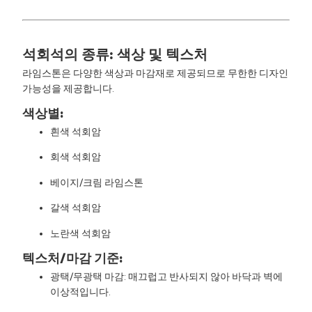
석회석의 종류: 색상 및 텍스처
라임스톤은 다양한 색상과 마감재로 제공되므로 무한한 디자인
가능성을 제공합니다.
색상별:
흰색 석회암
회색 석회암
베이지/크림 라임스톤
갈색 석회암
노란색 석회암
텍스처/마감 기준:
광택/무광택 마감: 매끄럽고 반사되지 않아 바닥과 벽에
이상적입니다.