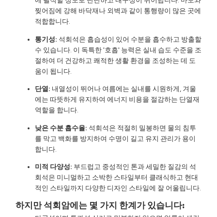
에 필적할 정도로 단단하고 내구성이 뛰어납니다. 마모와
찢어짐에 강해 바닥재나 외벽과 같이 통행량이 많은 곳에
적합합니다.
통기성:
석회석은 흡습성이 있어 수분을 흡수하고 방출할
수 있습니다. 이 독특한 '호흡' 능력은 실내 습도 수준을 조
절하여 더 건강하고 쾌적한 생활 환경을 조성하는 데 도
움이 됩니다.
단열:
내열성이 뛰어나 여름에는 실내를 시원하게, 겨울
에는 따뜻하게 유지하여 에너지 비용을 절감하는 단열재
역할을 합니다.
낮은 수분 흡수율:
석회석은 적절히 밀봉하면 물의 침투
를 막고 백화를 방지하여 수명이 길고 유지 관리가 용이
합니다.
미적 다양성:
부드럽고 중성적인 톤과 세밀한 질감의 석
회석은 미니멀하고 소박한 스타일부터 클래식하고 현대
적인 스타일까지 다양한 디자인 스타일에 잘 어울립니다.
하지만 석회암에는 몇 가지 한계가 있습니다: