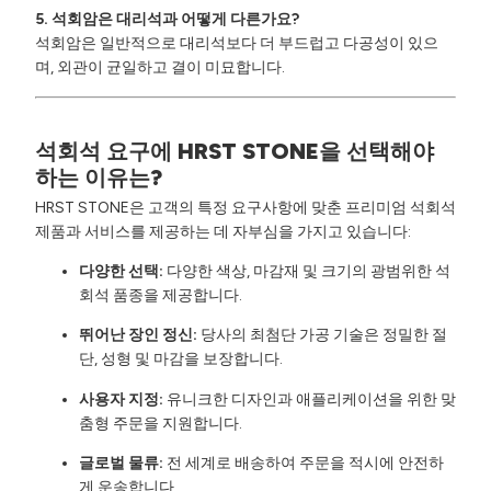
5. 석회암은 대리석과 어떻게 다른가요?
석회암은 일반적으로 대리석보다 더 부드럽고 다공성이 있으
며, 외관이 균일하고 결이 미묘합니다.
석회석 요구에 HRST STONE을 선택해야
하는 이유는?
HRST STONE은 고객의 특정 요구사항에 맞춘 프리미엄 석회석
제품과 서비스를 제공하는 데 자부심을 가지고 있습니다:
다양한 선택:
다양한 색상, 마감재 및 크기의 광범위한 석
회석 품종을 제공합니다.
뛰어난 장인 정신:
당사의 최첨단 가공 기술은 정밀한 절
단, 성형 및 마감을 보장합니다.
사용자 지정:
유니크한 디자인과 애플리케이션을 위한 맞
춤형 주문을 지원합니다.
글로벌 물류:
전 세계로 배송하여 주문을 적시에 안전하
게 운송합니다.