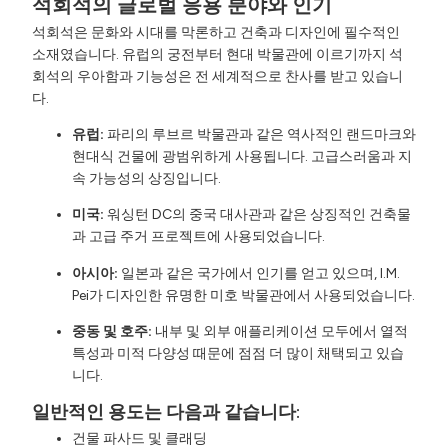
석회석의 글로벌 응용 분야와 인기
석회석은 문화와 시대를 막론하고 건축과 디자인에 필수적인
소재였습니다. 유럽의 궁전부터 현대 박물관에 이르기까지 석
회석의 우아함과 기능성은 전 세계적으로 찬사를 받고 있습니
다.
유럽:
파리의 루브르 박물관과 같은 역사적인 랜드마크와
현대식 건물에 광범위하게 사용됩니다. 고급스러움과 지
속 가능성의 상징입니다.
미국:
워싱턴 DC의 중국 대사관과 같은 상징적인 건축물
과 고급 주거 프로젝트에 사용되었습니다.
아시아:
일본과 같은 국가에서 인기를 얻고 있으며, I.M.
Pei가 디자인한 유명한 미호 박물관에서 사용되었습니다.
중동 및 호주:
내부 및 외부 애플리케이션 모두에서 열적
특성과 미적 다양성 때문에 점점 더 많이 채택되고 있습
니다.
일반적인 용도는 다음과 같습니다:
건물 파사드 및 클래딩