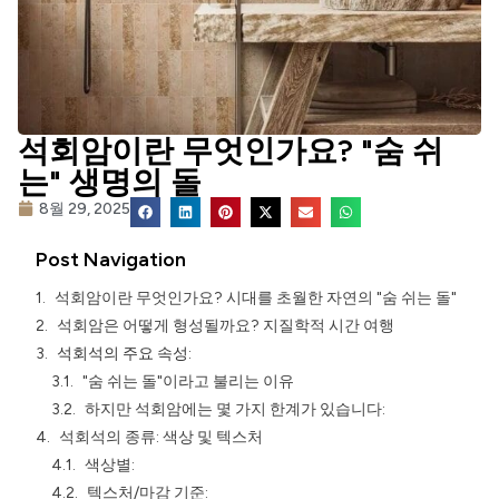
석회암이란 무엇인가요? "숨 쉬
는" 생명의 돌
8월 29, 2025
Post Navigation
석회암이란 무엇인가요? 시대를 초월한 자연의 "숨 쉬는 돌"
석회암은 어떻게 형성될까요? 지질학적 시간 여행
석회석의 주요 속성:
"숨 쉬는 돌"이라고 불리는 이유
하지만 석회암에는 몇 가지 한계가 있습니다:
석회석의 종류: 색상 및 텍스처
색상별:
텍스처/마감 기준: