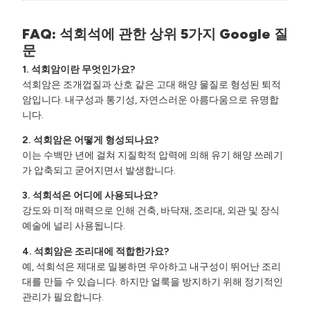
FAQ: 석회석에 관한 상위 5가지 Google 질
문
1. 석회암이란 무엇인가요?
석회암은 조개껍질과 산호 같은 고대 해양 물질로 형성된 퇴적
암입니다. 내구성과 통기성, 자연스러운 아름다움으로 유명합
니다.
2. 석회암은 어떻게 형성되나요?
이는 수백만 년에 걸쳐 지질학적 압력에 의해 유기 해양 쓰레기
가 압축되고 굳어지면서 발생합니다.
3. 석회석은 어디에 사용되나요?
강도와 미적 매력으로 인해 건축, 바닥재, 조리대, 외관 및 장식
예술에 널리 사용됩니다.
4. 석회암은 조리대에 적합한가요?
예, 석회석은 제대로 밀봉하면 우아하고 내구성이 뛰어난 조리
대를 만들 수 있습니다. 하지만 얼룩을 방지하기 위해 정기적인
관리가 필요합니다.