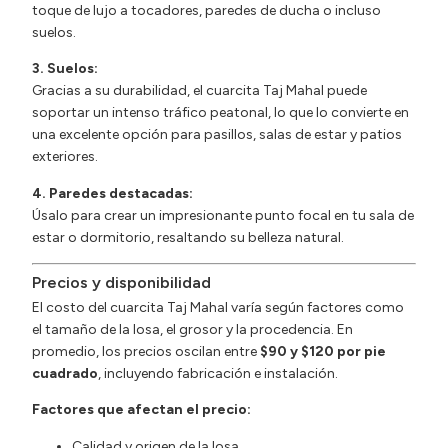
toque de lujo a tocadores, paredes de ducha o incluso
suelos.
3. Suelos:
Gracias a su durabilidad, el cuarcita Taj Mahal puede
soportar un intenso tráfico peatonal, lo que lo convierte en
una excelente opción para pasillos, salas de estar y patios
exteriores.
4. Paredes destacadas:
Úsalo para crear un impresionante punto focal en tu sala de
estar o dormitorio, resaltando su belleza natural.
Precios y disponibilidad
El costo del cuarcita Taj Mahal varía según factores como
el tamaño de la losa, el grosor y la procedencia. En
promedio, los precios oscilan entre
$90 y $120 por pie
cuadrado
, incluyendo fabricación e instalación.
Factores que afectan el precio:
Calidad y origen de la losa.