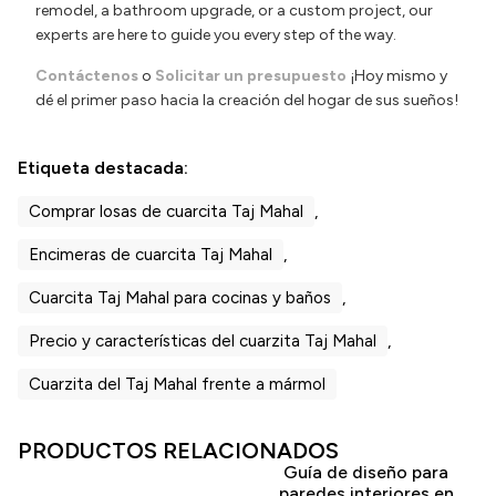
remodel, a bathroom upgrade, or a custom project, our
experts are here to guide you every step of the way.
Contáctenos
o
Solicitar un presupuesto
¡Hoy mismo y
dé el primer paso hacia la creación del hogar de sus sueños!
Etiqueta destacada:
Comprar losas de cuarcita Taj Mahal
,
Encimeras de cuarcita Taj Mahal
,
Cuarcita Taj Mahal para cocinas y baños
,
Precio y características del cuarzita Taj Mahal
,
Cuarzita del Taj Mahal frente a mármol
PRODUCTOS RELACIONADOS
Guía de diseño para
paredes interiores en