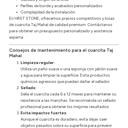
Perfiles de borde y acabados personalizados.
Complejidad de la instalación.
En HRST STONE, ofrecemos precios competitivos y losas
de cuarcita Taj Mahal de calidad premium. Contáctanos
para obtener un presupuesto personalizado y asistencia
experta.
Consejos de mantenimiento para el cuarcita Taj
Mahal
Limpieza regular:
Utiliza un paño suave o una esponja con jabón suave
y agua para limpiar la superficie. Evita productos
químicos agresivos que puedan dañar el sellador.
Sellado:
Sella el cuarcita cada 6 a 12 meses para mantener su
resistencia a las manchas. Se recomienda un sellado
profesional para obtener los mejores resultados.
Evita impactos fuertes:
Aunque el cuarcita es duradero, evita dejar caer
objetos pesados sobre su superficie para prevenir