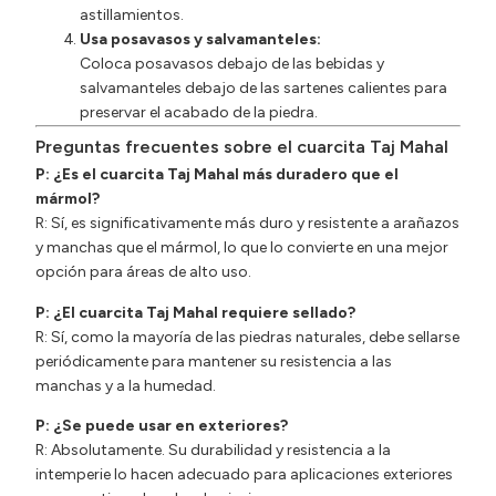
astillamientos.
Usa posavasos y salvamanteles:
Coloca posavasos debajo de las bebidas y
salvamanteles debajo de las sartenes calientes para
preservar el acabado de la piedra.
Preguntas frecuentes sobre el cuarcita Taj Mahal
P: ¿Es el cuarcita Taj Mahal más duradero que el
mármol?
R: Sí, es significativamente más duro y resistente a arañazos
y manchas que el mármol, lo que lo convierte en una mejor
opción para áreas de alto uso.
P: ¿El cuarcita Taj Mahal requiere sellado?
R: Sí, como la mayoría de las piedras naturales, debe sellarse
periódicamente para mantener su resistencia a las
manchas y a la humedad.
P: ¿Se puede usar en exteriores?
R: Absolutamente. Su durabilidad y resistencia a la
intemperie lo hacen adecuado para aplicaciones exteriores