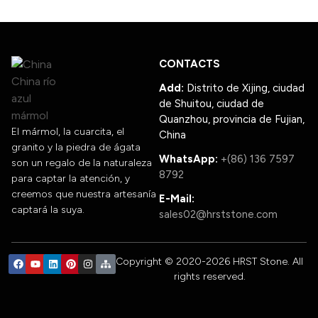
CONTACTS
Add:
Distrito de Xijing, ciudad
de Shuitou, ciudad de
Quanzhou, provincia de Fujian,
El mármol, la cuarcita, el
China
granito y la piedra de ágata
WhatsApp:
+(86) 136 7597
son un regalo de la naturaleza
8792
para captar la atención, y
creemos que nuestra artesanía
E-Mail:
captará la suya.
sales02@hrststone.com
Copyright © 2020-2026 HRST Stone. All
rights reserved.