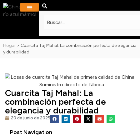
SOBRE NOSOTROS
PROYECTOS Y GALERÍA
PREGUNTAS MÁS FRECUENTES
Hogar
>
Cuarcita Taj Mahal: La combinación perfecta de elegancia
y durabilidad
Cuarcita Taj Mahal: La
combinación perfecta de
elegancia y durabilidad
20 de junio de 2025
Post Navigation