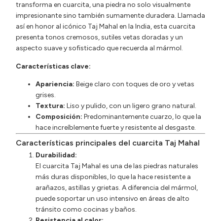
transforma en cuarcita, una piedra no solo visualmente
impresionante sino también sumamente duradera. Llamada
así en honor al icónico Taj Mahal en la India, esta cuarcita
presenta tonos cremosos, sutiles vetas doradas y un
aspecto suave y sofisticado que recuerda al mármol.
Características clave:
Apariencia:
Beige claro con toques de oro y vetas
grises.
Textura:
Liso y pulido, con un ligero grano natural.
Composición:
Predominantemente cuarzo, lo que la
hace increíblemente fuerte y resistente al desgaste.
Características principales del cuarcita Taj Mahal
Durabilidad:
El cuarcita Taj Mahal es una de las piedras naturales
más duras disponibles, lo que la hace resistente a
arañazos, astillas y grietas. A diferencia del mármol,
puede soportar un uso intensivo en áreas de alto
tránsito como cocinas y baños.
Resistencia al calor: