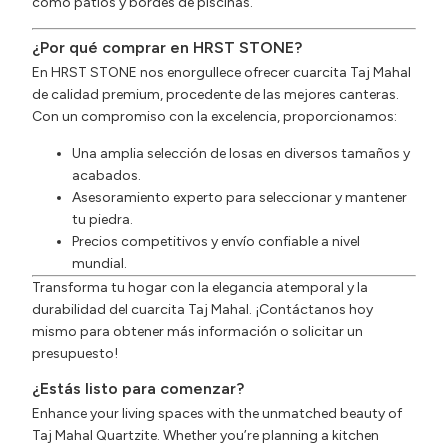
como patios y bordes de piscinas.
¿Por qué comprar en HRST STONE?
En HRST STONE nos enorgullece ofrecer cuarcita Taj Mahal
de calidad premium, procedente de las mejores canteras.
Con un compromiso con la excelencia, proporcionamos:
Una amplia selección de losas en diversos tamaños y
acabados.
Asesoramiento experto para seleccionar y mantener
tu piedra.
Precios competitivos y envío confiable a nivel
mundial.
Transforma tu hogar con la elegancia atemporal y la
durabilidad del cuarcita Taj Mahal. ¡Contáctanos hoy
mismo para obtener más información o solicitar un
presupuesto!
¿Estás listo para comenzar?
Enhance your living spaces with the unmatched beauty of
Taj Mahal Quartzite. Whether you’re planning a kitchen