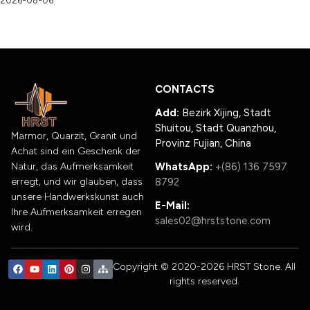
2026-08-06
CONTACTS
Add:
Bezirk Xijing, Stadt
Shuitou, Stadt Quanzhou,
Marmor, Quarzit, Granit und
Provinz Fujian, China
Achat sind ein Geschenk der
Natur, das Aufmerksamkeit
WhatsApp:
+(86) 136 7597
erregt, und wir glauben, dass
8792
unsere Handwerkskunst auch
E-Mail:
Ihre Aufmerksamkeit erregen
sales02@hrststone.com
wird.
Copyright © 2020-2026 HRST Stone. All
rights reserved.