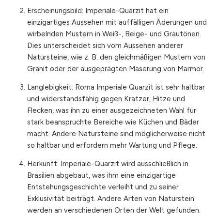
Erscheinungsbild: Imperiale-Quarzit hat ein
einzigartiges Aussehen mit auffälligen Äderungen und
wirbelnden Mustern in Weiß-, Beige- und Grautönen.
Dies unterscheidet sich vom Aussehen anderer
Natursteine, wie z. B. den gleichmäßigen Mustern von
Granit oder der ausgeprägten Maserung von Marmor.
Langlebigkeit: Roma Imperiale Quarzit ist sehr haltbar
und widerstandsfähig gegen Kratzer, Hitze und
Flecken, was ihn zu einer ausgezeichneten Wahl für
stark beanspruchte Bereiche wie Küchen und Bäder
macht. Andere Natursteine sind möglicherweise nicht
so haltbar und erfordern mehr Wartung und Pflege.
Herkunft: Imperiale-Quarzit wird ausschließlich in
Brasilien abgebaut, was ihm eine einzigartige
Entstehungsgeschichte verleiht und zu seiner
Exklusivität beiträgt. Andere Arten von Naturstein
werden an verschiedenen Orten der Welt gefunden.