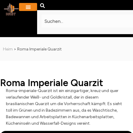
PROJEKTE & GALERIE
KONTAKTIERE UNS
Heim
>
Roma Imperiale Quarzit
Roma Imperiale Quarzit
Roma-imperiale-Quarzit ist ein einzigartiger, kreuz und quer
verlaufender Weiß- und Goldkristall, der in diesem
brasilianischen Quarzit um die Vorherrschaft kämpft. Es sieht
toll im Grünen und in Badezimmern aus, da es Waschtische,
Badewannen und Arbeitsplatten in Küchenarbeitsplatten,
Kücheninseln und Wasserfall-Designs vereint.