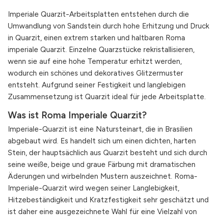
Imperiale Quarzit-Arbeitsplatten entstehen durch die
Umwandlung von Sandstein durch hohe Erhitzung und Druck
in Quarzit, einen extrem starken und haltbaren Roma
imperiale Quarzit. Einzelne Quarzstücke rekristallisieren,
wenn sie auf eine hohe Temperatur erhitzt werden,
wodurch ein schönes und dekoratives Glitzermuster
entsteht. Aufgrund seiner Festigkeit und langlebigen
Zusammensetzung ist Quarzit ideal für jede Arbeitsplatte.
Was ist Roma Imperiale Quarzit?
Imperiale-Quarzit ist eine Natursteinart, die in Brasilien
abgebaut wird. Es handelt sich um einen dichten, harten
Stein, der hauptsächlich aus Quarzit besteht und sich durch
seine weiße, beige und graue Färbung mit dramatischen
Äderungen und wirbelnden Mustern auszeichnet. Roma-
Imperiale-Quarzit wird wegen seiner Langlebigkeit,
Hitzebeständigkeit und Kratzfestigkeit sehr geschätzt und
ist daher eine ausgezeichnete Wahl für eine Vielzahl von