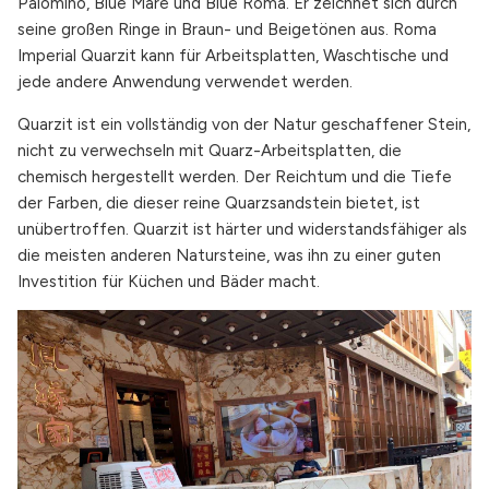
Palomino, Blue Mare und Blue Roma. Er zeichnet sich durch
seine großen Ringe in Braun- und Beigetönen aus. Roma
Imperial Quarzit kann für Arbeitsplatten, Waschtische und
jede andere Anwendung verwendet werden.
Quarzit ist ein vollständig von der Natur geschaffener Stein,
nicht zu verwechseln mit Quarz-Arbeitsplatten, die
chemisch hergestellt werden. Der Reichtum und die Tiefe
der Farben, die dieser reine Quarzsandstein bietet, ist
unübertroffen. Quarzit ist härter und widerstandsfähiger als
die meisten anderen Natursteine, was ihn zu einer guten
Investition für Küchen und Bäder macht.