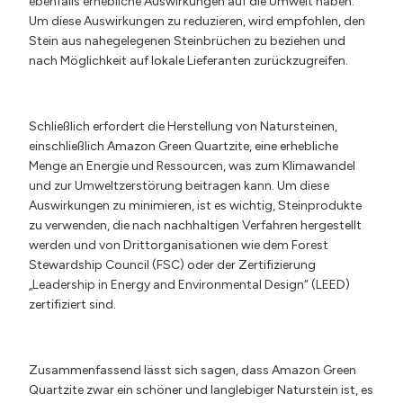
ebenfalls erhebliche Auswirkungen auf die Umwelt haben.
Um diese Auswirkungen zu reduzieren, wird empfohlen, den
Stein aus nahegelegenen Steinbrüchen zu beziehen und
nach Möglichkeit auf lokale Lieferanten zurückzugreifen.
Schließlich erfordert die Herstellung von Natursteinen,
einschließlich Amazon Green Quartzite, eine erhebliche
Menge an Energie und Ressourcen, was zum Klimawandel
und zur Umweltzerstörung beitragen kann. Um diese
Auswirkungen zu minimieren, ist es wichtig, Steinprodukte
zu verwenden, die nach nachhaltigen Verfahren hergestellt
werden und von Drittorganisationen wie dem Forest
Stewardship Council (FSC) oder der Zertifizierung
„Leadership in Energy and Environmental Design“ (LEED)
zertifiziert sind.
Zusammenfassend lässt sich sagen, dass Amazon Green
Quartzite zwar ein schöner und langlebiger Naturstein ist, es