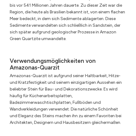
bis vor 541 Millionen Jahren dauerte. Zu dieser Zeit war die
Region, die heute als Brasilien bekannt ist, von einem flachen
Meer bedeckt, in dem sich Sedimente ablagerten. Diese
Sedimente verwandelten sich schließlich in Sandstein, der
sich später aufgrund geologischer Prozesse in Amazon
Green Quartzite umwandelte.
Verwendungsmöglichkeiten von
Amazonas-Quarzit
Amazonas-Quarzit ist aufgrund seiner Haltbarkeit, Hitze-
und Kratzfestigkeit und seinem einzigartigen Aussehen ein
beliebter Stein für Bau- und Dekorationszwecke. Es wird
häufig für Küchenarbeitsplatten,
Badezimmerwaschtischplatten, Fußböden und
Wandverkleidungen verwendet. Die natürliche Schönheit
und Eleganz des Steins machen ihn zu einem Favoriten bei
Architekten, Designern und Hausbesitzern gleichermaßen.