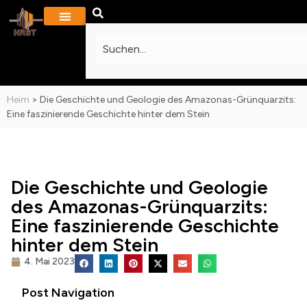
PROJEKTE & GALERIE
KONTAKTIERE UNS
Heim
>
Die Geschichte und Geologie des Amazonas-Grünquarzits:
Eine faszinierende Geschichte hinter dem Stein
Die Geschichte und Geologie
des Amazonas-Grünquarzits:
Eine faszinierende Geschichte
hinter dem Stein
4. Mai 2023
Post Navigation