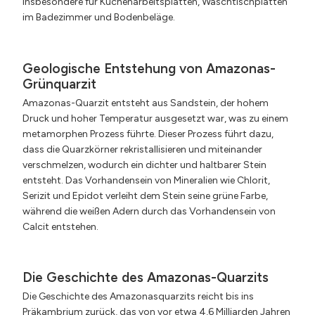
insbesondere für Küchenarbeitsplatten, Waschtischplatten
im Badezimmer und Bodenbeläge.
Geologische Entstehung von Amazonas-
Grünquarzit
Amazonas-Quarzit entsteht aus Sandstein, der hohem
Druck und hoher Temperatur ausgesetzt war, was zu einem
metamorphen Prozess führte. Dieser Prozess führt dazu,
dass die Quarzkörner rekristallisieren und miteinander
verschmelzen, wodurch ein dichter und haltbarer Stein
entsteht. Das Vorhandensein von Mineralien wie Chlorit,
Serizit und Epidot verleiht dem Stein seine grüne Farbe,
während die weißen Adern durch das Vorhandensein von
Calcit entstehen.
Die Geschichte des Amazonas-Quarzits
Die Geschichte des Amazonasquarzits reicht bis ins
Präkambrium zurück, das von vor etwa 4,6 Milliarden Jahren