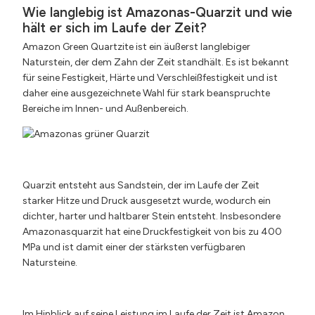
Wie langlebig ist Amazonas-Quarzit und wie
hält er sich im Laufe der Zeit?
Amazon Green Quartzite ist ein äußerst langlebiger
Naturstein, der dem Zahn der Zeit standhält. Es ist bekannt
für seine Festigkeit, Härte und Verschleißfestigkeit und ist
daher eine ausgezeichnete Wahl für stark beanspruchte
Bereiche im Innen- und Außenbereich.
Quarzit entsteht aus Sandstein, der im Laufe der Zeit
starker Hitze und Druck ausgesetzt wurde, wodurch ein
dichter, harter und haltbarer Stein entsteht. Insbesondere
Amazonasquarzit hat eine Druckfestigkeit von bis zu 400
MPa und ist damit einer der stärksten verfügbaren
Natursteine.
Im Hinblick auf seine Leistung im Laufe der Zeit ist Amazon