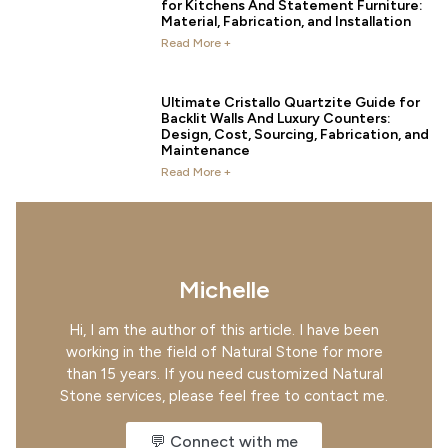
for Kitchens And Statement Furniture:
Material, Fabrication, and Installation
Read More +
Ultimate Cristallo Quartzite Guide for
Backlit Walls And Luxury Counters:
Design, Cost, Sourcing, Fabrication, and
Maintenance
Read More +
Michelle
Hi, I am the author of this article. I have been
working in the field of Natural Stone for more
than 15 years. If you need customized Natural
Stone services, please feel free to contact me.
💬 Connect with me