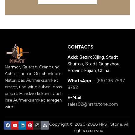
CONTACTS
Add:
Bezirk Xijing, Stadt
Shuitou, Stadt Quanzhou,
Marmor, Quarzit, Granit und
Provinz Fujian, China
Achat sind ein Geschenk der
Natur, das Aufmerksamkeit
WhatsApp:
+(86) 136 7597
erregt, und wir glauben, dass
8792
unsere Handwerkskunst auch
E-Mail:
Ihre Aufmerksamkeit erregen
sales02@hrststone.com
wird.
Copyright © 2020-2026 HRST Stone. All
rights reserved.