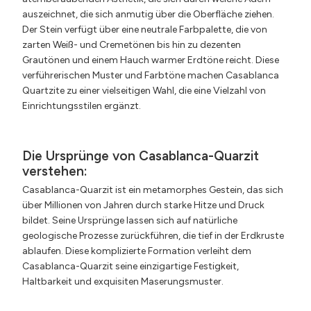
auszeichnet, die sich anmutig über die Oberfläche ziehen.
Der Stein verfügt über eine neutrale Farbpalette, die von
zarten Weiß- und Cremetönen bis hin zu dezenten
Grautönen und einem Hauch warmer Erdtöne reicht. Diese
verführerischen Muster und Farbtöne machen Casablanca
Quartzite zu einer vielseitigen Wahl, die eine Vielzahl von
Einrichtungsstilen ergänzt.
Die Ursprünge von Casablanca-Quarzit
verstehen:
Casablanca-Quarzit ist ein metamorphes Gestein, das sich
über Millionen von Jahren durch starke Hitze und Druck
bildet. Seine Ursprünge lassen sich auf natürliche
geologische Prozesse zurückführen, die tief in der Erdkruste
ablaufen. Diese komplizierte Formation verleiht dem
Casablanca-Quarzit seine einzigartige Festigkeit,
Haltbarkeit und exquisiten Maserungsmuster.