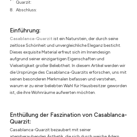
Quarzit:
Abschluss:
Einführung:
Casablanca-Quarzit
ist ein Naturstein, der durch seine
zeitlose Schönheit und unvergleichliche Eleganz besticht.
Dieses exquisite Material erfreut sich im Innendesign
aufgrund seiner einzigartigen Eigenschaften und
Vielseitigkeit großer Beliebtheit. In diesem Artikel werden wir
die Ursprünge des Casablanca-Quarzits erforschen, uns mit
seinen besonderen Merkmalen befassen und verstehen,
warum er zu einer beliebten Wahl für Hausbesitzer geworden
ist, die ihre Wohnräume aufwerten möchten.
Enthüllung der Faszination von Casablanca-
Quarzit:
Casablanca-Quarzit bezaubert mit seiner
atemberaubenden Ästhetik, die sich durch weiche Adern