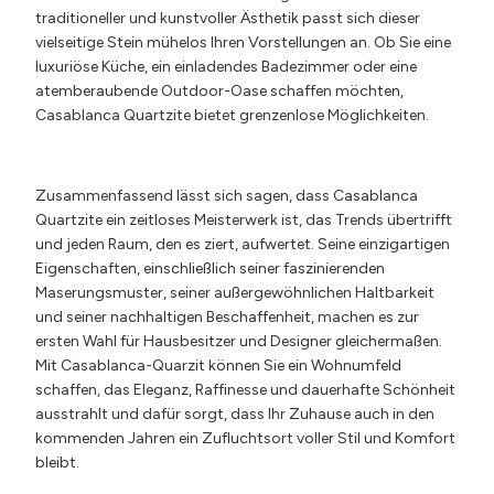
traditioneller und kunstvoller Ästhetik passt sich dieser
vielseitige Stein mühelos Ihren Vorstellungen an. Ob Sie eine
luxuriöse Küche, ein einladendes Badezimmer oder eine
atemberaubende Outdoor-Oase schaffen möchten,
Casablanca Quartzite bietet grenzenlose Möglichkeiten.
Zusammenfassend lässt sich sagen, dass Casablanca
Quartzite ein zeitloses Meisterwerk ist, das Trends übertrifft
und jeden Raum, den es ziert, aufwertet. Seine einzigartigen
Eigenschaften, einschließlich seiner faszinierenden
Maserungsmuster, seiner außergewöhnlichen Haltbarkeit
und seiner nachhaltigen Beschaffenheit, machen es zur
ersten Wahl für Hausbesitzer und Designer gleichermaßen.
Mit Casablanca-Quarzit können Sie ein Wohnumfeld
schaffen, das Eleganz, Raffinesse und dauerhafte Schönheit
ausstrahlt und dafür sorgt, dass Ihr Zuhause auch in den
kommenden Jahren ein Zufluchtsort voller Stil und Komfort
bleibt.