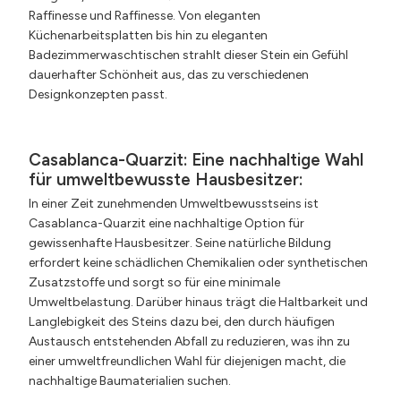
Raffinesse und Raffinesse. Von eleganten
Küchenarbeitsplatten bis hin zu eleganten
Badezimmerwaschtischen strahlt dieser Stein ein Gefühl
dauerhafter Schönheit aus, das zu verschiedenen
Designkonzepten passt.
Casablanca-Quarzit: Eine nachhaltige Wahl
für umweltbewusste Hausbesitzer:
In einer Zeit zunehmenden Umweltbewusstseins ist
Casablanca-Quarzit eine nachhaltige Option für
gewissenhafte Hausbesitzer. Seine natürliche Bildung
erfordert keine schädlichen Chemikalien oder synthetischen
Zusatzstoffe und sorgt so für eine minimale
Umweltbelastung. Darüber hinaus trägt die Haltbarkeit und
Langlebigkeit des Steins dazu bei, den durch häufigen
Austausch entstehenden Abfall zu reduzieren, was ihn zu
einer umweltfreundlichen Wahl für diejenigen macht, die
nachhaltige Baumaterialien suchen.