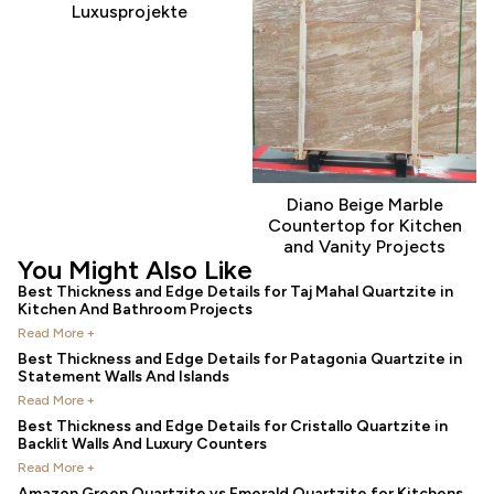
Luxusprojekte
Diano Beige Marble
Countertop for Kitchen
and Vanity Projects
You Might Also Like
Best Thickness and Edge Details for Taj Mahal Quartzite in
Kitchen And Bathroom Projects
Read More +
Best Thickness and Edge Details for Patagonia Quartzite in
Statement Walls And Islands
Read More +
Best Thickness and Edge Details for Cristallo Quartzite in
Backlit Walls And Luxury Counters
Read More +
Amazon Green Quartzite vs Emerald Quartzite for Kitchens