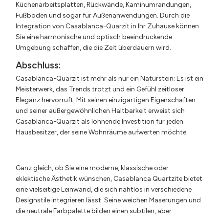
Küchenarbeitsplatten, Rückwände, Kaminumrandungen,
Fußböden und sogar für Außenanwendungen. Durch die
Integration von Casablanca-Quarzit in Ihr Zuhause können
Sie eine harmonische und optisch beeindruckende
Umgebung schaffen, die die Zeit überdauern wird.
Abschluss:
Casablanca-Quarzit ist mehr als nur ein Naturstein; Es ist ein
Meisterwerk, das Trends trotzt und ein Gefühl zeitloser
Eleganz hervorruft. Mit seinen einzigartigen Eigenschaften
und seiner außergewöhnlichen Haltbarkeit erweist sich
Casablanca-Quarzit als lohnende Investition für jeden
Hausbesitzer, der seine Wohnräume aufwerten möchte.
Ganz gleich, ob Sie eine moderne, klassische oder
eklektische Ästhetik wünschen, Casablanca Quartzite bietet
eine vielseitige Leinwand, die sich nahtlos in verschiedene
Designstile integrieren lässt. Seine weichen Maserungen und
die neutrale Farbpalette bilden einen subtilen, aber