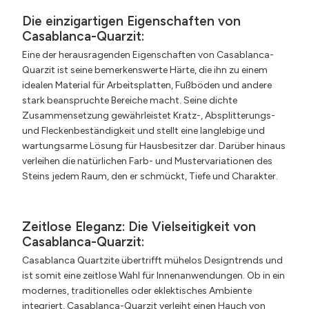
Die einzigartigen Eigenschaften von
Casablanca-Quarzit:
Eine der herausragenden Eigenschaften von Casablanca-
Quarzit ist seine bemerkenswerte Härte, die ihn zu einem
idealen Material für Arbeitsplatten, Fußböden und andere
stark beanspruchte Bereiche macht. Seine dichte
Zusammensetzung gewährleistet Kratz-, Absplitterungs-
und Fleckenbeständigkeit und stellt eine langlebige und
wartungsarme Lösung für Hausbesitzer dar. Darüber hinaus
verleihen die natürlichen Farb- und Mustervariationen des
Steins jedem Raum, den er schmückt, Tiefe und Charakter.
Zeitlose Eleganz: Die Vielseitigkeit von
Casablanca-Quarzit:
Casablanca Quartzite übertrifft mühelos Designtrends und
ist somit eine zeitlose Wahl für Innenanwendungen. Ob in ein
modernes, traditionelles oder eklektisches Ambiente
integriert, Casablanca-Quarzit verleiht einen Hauch von