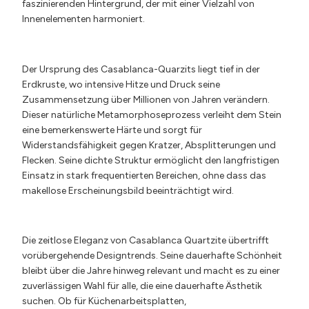
faszinierenden Hintergrund, der mit einer Vielzahl von
Innenelementen harmoniert.
Der Ursprung des Casablanca-Quarzits liegt tief in der
Erdkruste, wo intensive Hitze und Druck seine
Zusammensetzung über Millionen von Jahren verändern.
Dieser natürliche Metamorphoseprozess verleiht dem Stein
eine bemerkenswerte Härte und sorgt für
Widerstandsfähigkeit gegen Kratzer, Absplitterungen und
Flecken. Seine dichte Struktur ermöglicht den langfristigen
Einsatz in stark frequentierten Bereichen, ohne dass das
makellose Erscheinungsbild beeinträchtigt wird.
Die zeitlose Eleganz von Casablanca Quartzite übertrifft
vorübergehende Designtrends. Seine dauerhafte Schönheit
bleibt über die Jahre hinweg relevant und macht es zu einer
zuverlässigen Wahl für alle, die eine dauerhafte Ästhetik
suchen. Ob für Küchenarbeitsplatten,