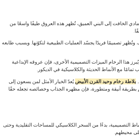
دي الخافت إلى البني العميق، تُظهر هذه العروق طيفًا واسعًا من
ا.
وتُظهر تصميمًا فريدًا يجسّد العمليات الطبيعية لتكوّنها. وبسبب طابعه
رز هذا الرخام الميزات التصميمية الأخرى، فإن عروقه الإبداعية
امًا مع الأنماط الحديثة والكلاسيكية في الديكور.
.
بلاطة رخام وحيد القرن الأبيض
يُعدّ الخيار الأمثل لمن يسعون إلى
هم بطريقة أنيقة ومتطورة، فإن مظهره الجذاب وخصائصه تجعله حقًا
أنماط التصميمية، بدءًا من السحر الكلاسيكي للمساحات التقليدية وحتى
على محيطهم.