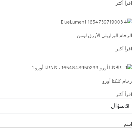
اقرأ أكثر
الرخام البرازيلي الأزرق لومن
اقرأ أكثر
رخام كلكتا أورو
اقرأ أكثر
سؤال
اسم