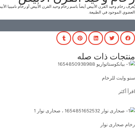
يُعرف رخام وحيد القرن الأبيض أيضاً باسم رخام وحيد القرن الأبيض أو رخام ناميبيا الأب
العضوي الموجود في الطبيعة.
منتجات ذات صله
سنو وايت للرخام
اقرأ أكثر
رخام صحارى نوار