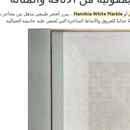
أو
Namibia White Marble
, ، يبرز كحجر طبيعي مذهل من محاجر نامي
جذابةً للعروق والأنماط الساحرة التي تُضفي عليه جاذبيته الجمالية.