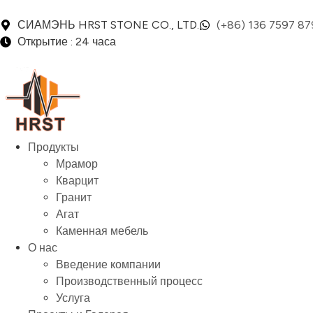
СИАМЭНЬ HRST STONE CO., LTD.
(+86) 136 7597 87
Открытие : 24 часа
Продукты
Мрамор
Кварцит
Гранит
Агат
Каменная мебель
О нас
Введение компании
Производственный процесс
Услуга