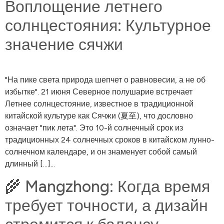
Воплощение летнего
солнцестояния: Культурное
значение сячжи
"На пике света природа шепчет о равновесии, а не об
избытке". 21 июня Северное полушарие встречает
Летнее солнцестояние, известное в традиционной
китайской культуре как Сячжи (夏至), что дословно
означает "пик лета". Это 10-й солнечный срок из
традиционных 24 солнечных сроков в китайском лунно-
солнечном календаре, и он знаменует собой самый
длинный [...]...
🌾 Mangzhong: Когда время
требует точности, а дизайн