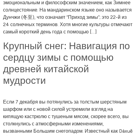
эмоциональным и философским значением, как Зимнее
солнцестояние. На мандаринском языке оно называется
Дунчжи (冬至), что означает “Приход зимы”; это 22-й из
24 солнечных терминов. Хотя многие культуры отмечают
самый короткий день года с помощью […]
Крупный снег: Навигация по
сердцу зимы с помощью
древней китайской
мудрости
Если 7 декабря вы потянулись за толстым шерстяным
шарфом или с новой силой устремили взгляд на
кипящую кастрюлю с тушеным мясом, скорее всего, вы
столкнулись с атмосферными изменениями,
вызванными Большим снегопадом. Известный как Dàxuě