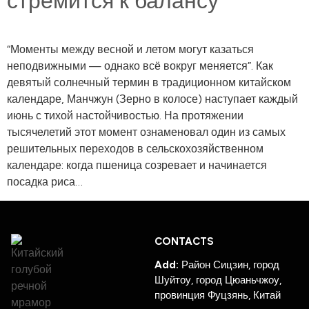
стремится к балансу
“Моменты между весной и летом могут казаться
неподвижными — однако всё вокруг меняется”. Как
девятый солнечный термин в традиционном китайском
календаре, Манчжун (Зерно в колосе) наступает каждый
июнь с тихой настойчивостью. На протяжении
тысячелетий этот момент ознаменовал один из самых
решительных переходов в сельскохозяйственном
календаре: когда пшеница созревает и начинается
посадка риса…
CONTACTS
Add:
Район Сицзин, город
Шуйтоу, город Цюаньчжоу,
провинция Фуцзянь, Китай