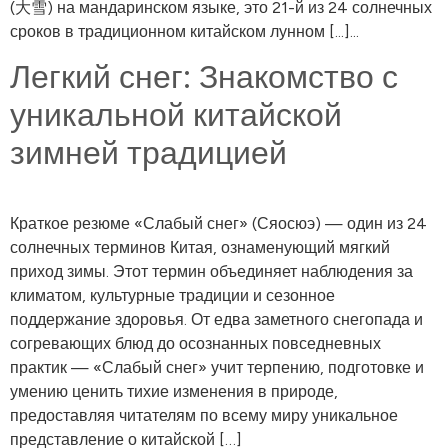
(大雪) на мандаринском языке, это 21-й из 24 солнечных
сроков в традиционном китайском лунном [...]...
Легкий снег: Знакомство с
уникальной китайской
зимней традицией
Краткое резюме «Слабый снег» (Сяосюэ) — один из 24
солнечных терминов Китая, ознаменующий мягкий
приход зимы. Этот термин объединяет наблюдения за
климатом, культурные традиции и сезонное
поддержание здоровья. От едва заметного снегопада и
согревающих блюд до осознанных повседневных
практик — «Слабый снег» учит терпению, подготовке и
умению ценить тихие изменения в природе,
предоставляя читателям по всему миру уникальное
представление о китайской […]