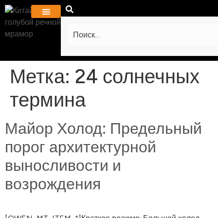
ПРОЕКТЫ И ГАЛЕРЕЯ
ЧАСТО ЗАДАВАЕМЫЕ ВОПРОСЫ
СВЯЗАТЬСЯ С НАМИ
Метка:
24 солнечных
термина
Майор Холод: Предельный
порог архитектурной
выносливости и
возрождения