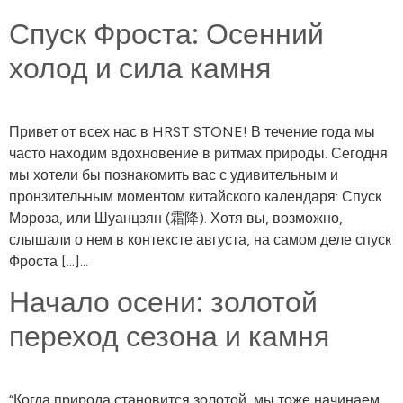
Спуск Фроста: Осенний
холод и сила камня
Привет от всех нас в HRST STONE! В течение года мы
часто находим вдохновение в ритмах природы. Сегодня
мы хотели бы познакомить вас с удивительным и
пронзительным моментом китайского календаря: Спуск
Мороза, или Шуанцзян (霜降). Хотя вы, возможно,
слышали о нем в контексте августа, на самом деле спуск
Фроста [...]...
Начало осени: золотой
переход сезона и камня
“Когда природа становится золотой, мы тоже начинаем