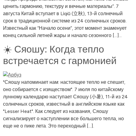
ценить гармонию, текстуру и вечные материалы”. 7
августа Китай вступает в Lìqiū (立秋), 13-й солнечный
срок в традиционной системе из 24 солнечных сроков.
Известный как “Начало осени”, этот момент знаменует
конец сильной летней жары и начало сезонного [...]...
☀️ Сяошу: Когда тепло
встречается с гармонией
"Сяошу напоминает нам: настоящее тепло не спешит,
оно собирается с изяществом". 7 июля по китайскому
лунному календарю наступает Сяошу (小暑), 11-й из 24
солнечных сроков, известный в английском языке как
"Lesser Heat". Как следует из названия, Сяошу
сигнализирует о наступлении все большего тепла, но
еще не о пике лета. Это переходный [...].