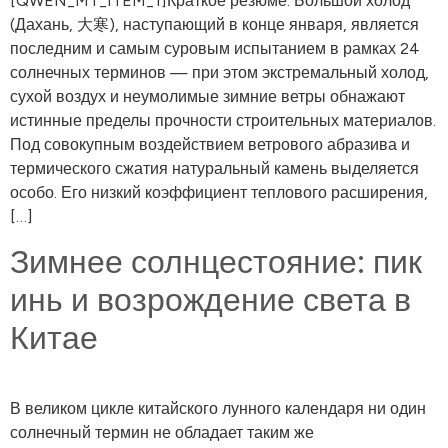
[QWEN_MT_ITEM_1]Краткое резюме: Большой холод
(Дахань, 大寒), наступающий в конце января, является
последним и самым суровым испытанием в рамках 24
солнечных терминов — при этом экстремальный холод,
сухой воздух и неумолимые зимние ветры обнажают
истинные пределы прочности строительных материалов.
Под совокупным воздействием ветрового абразива и
термического сжатия натуральный камень выделяется
особо. Его низкий коэффициент теплового расширения,
[…]
Зимнее солнцестояние: пик
инь и возрождение света в
Китае
В великом цикле китайского лунного календаря ни один
солнечный термин не обладает таким же