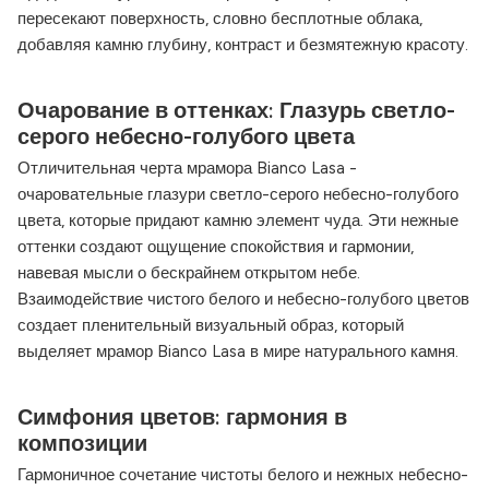
пересекают поверхность, словно бесплотные облака,
добавляя камню глубину, контраст и безмятежную красоту.
Очарование в оттенках: Глазурь светло-
серого небесно-голубого цвета
Отличительная черта мрамора Bianco Lasa -
очаровательные глазури светло-серого небесно-голубого
цвета, которые придают камню элемент чуда. Эти нежные
оттенки создают ощущение спокойствия и гармонии,
навевая мысли о бескрайнем открытом небе.
Взаимодействие чистого белого и небесно-голубого цветов
создает пленительный визуальный образ, который
выделяет мрамор Bianco Lasa в мире натурального камня.
Симфония цветов: гармония в
композиции
Гармоничное сочетание чистоты белого и нежных небесно-