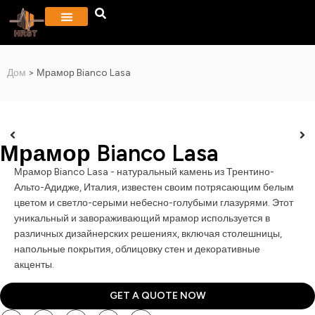
Дом
>
Мрамор Bianco Lasa
Мрамор Bianco Lasa
Мрамор Bianco Lasa - натуральный камень из Трентино-
Альто-Адидже, Италия, известен своим потрясающим белым
цветом и светло-серыми небесно-голубыми глазурями. Этот
уникальный и завораживающий мрамор используется в
различных дизайнерских решениях, включая столешницы,
напольные покрытия, облицовку стен и декоративные
акценты.
GET A QUOTE NOW