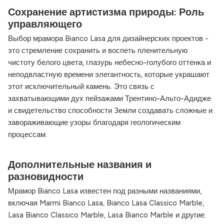
Сохранение артистизма природы: Роль
управляющего
Выбор мрамора Bianco Lasa для дизайнерских проектов -
это стремление сохранить и воспеть пленительную
чистоту белого цвета, глазурь небесно-голубого оттенка и
неподвластную времени элегантность, которые украшают
этот исключительный камень. Это связь с
захватывающими дух пейзажами Трентино-Альто-Адидже
и свидетельство способности Земли создавать сложные и
завораживающие узоры благодаря геологическим
процессам.
Дополнительные названия и
разновидности
Мрамор Bianco Lasa известен под разными названиями,
включая Marmi Bianco Lasa, Bianco Lasa Classico Marble,
Lasa Bianco Classico Marble, Lasa Bianco Marble и другие.