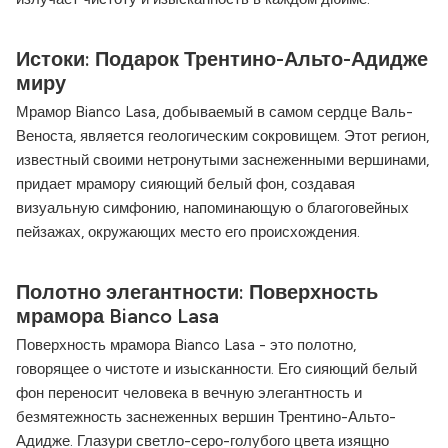
Истоки: Подарок Трентино-Альто-Адидже
миру
Мрамор Bianco Lasa, добываемый в самом сердце Валь-
Веноста, является геологическим сокровищем. Этот регион,
известный своими нетронутыми заснеженными вершинами,
придает мрамору сияющий белый фон, создавая
визуальную симфонию, напоминающую о благоговейных
пейзажах, окружающих место его происхождения.
Полотно элегантности: Поверхность
мрамора Bianco Lasa
Поверхность мрамора Bianco Lasa - это полотно,
говорящее о чистоте и изысканности. Его сияющий белый
фон переносит человека в вечную элегантность и
безмятежность заснеженных вершин Трентино-Альто-
Адидже. Глазури светло-серо-голубого цвета изящно