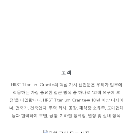
고객
HRST Titanium Granite의 핵심 가치 선언문은 우리가 업무에
적용하는 가장 중요한 접근 방식 중 하나로 "고객 요구에 초
점"을 나열합니다. HRST Titanium Granite는 10년 이상 디자이
너, 건축가, 건축업자, 무역 회사, 공장, 채석장 소유주, 도매업체
등과 협력하여 호텔, 공항, 지하철 정류장, 별장 및 실내 장식.