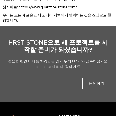
웹사이트: https://www.quartzite-stone.com/
우리는 모든 새로운 잠재 고객이 저희에게 연락하는 것을 진심으로 환
영합니다.
HRST STONE으로 새 프로젝트를 시
작할 준비가 되셨습니까?
절묘한 천연 티타늄 화강암을 얻기 위해 HRST와 접촉하십시오.
calacatta 대리석
, 장식 재료
문의하기