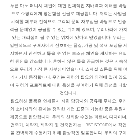
푸른 마노
퍼니시 체인에 대한 전체적인 지배력과 이해를 바탕
으로 쇼핑객에게 평온함을 선물로 제공합니다. 저희는 사업을
시작할 때부터 전적으로 고객의 문의 자부심을 바탕으로 인증
석을 문제없이 공급할 수 있는 위치에 있으며, 우리나라에 가치
있는 대리점이 될 수 있는 위치에 있다고 믿었습니다. 우리는
일반적으로 구매자에게 선호하는 품질, 가공 및 석재 포장을 제
시하면서 안전하고 뚫을 수 없는 보조금 체인을 제시하는 유일
한 원인을 강조합니다. 흔하지 않은 돌을 공급하는 것은 지속적
으로 우리의 가장 큰 자부심이었습니다. 스페셜 스톤을 위해 여
기저기서 등장합니다. 우리는 귀하의 필요와 의견에 열려 있으
며 귀하의 프로젝트에 대한 옵션을 부여하기 위해 최선을 다할
것입니다.
필요하신 물품은 언제든지 저희 담당자와 공유해 주세요. 우리
와 소비자와의 관계는 정직한 기업 표준과 가능한 좋은 후원자
제공으로 편안합니다. 우리의 신뢰할 수있는 파트너, 디자이너,
건축가, 계약자, 제작자 및 건축업자는 HRST STONE에서 작업
을 완벽하게 수행하기 위해 환상적인 일을합니다. 우리의 구매