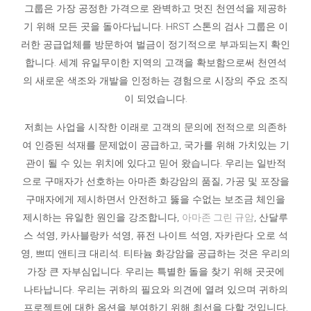
그룹은 가장 공정한 가격으로 완벽하고 멋진 천연석을 제공하
기 위해 모든 곳을 돌아다닙니다. HRST 스톤의 검사 그룹은 이
러한 공급업체를 방문하여 벌금이 정기적으로 부과되는지 확인
합니다. 세계 유일무이한 지역의 고객을 확보함으로써 천연석
의 새로운 색조와 개발을 인정하는 경험으로 시장의 주요 조직
이 되었습니다.
저희는 사업을 시작한 이래로 고객의 문의에 전적으로 의존하
여 인증된 석재를 문제없이 공급하고, 국가를 위해 가치있는 기
관이 될 수 있는 위치에 있다고 믿어 왔습니다. 우리는 일반적
으로 구매자가 선호하는 아마존 화강암의 품질, 가공 및 포장을
구매자에게 제시하면서 안전하고 뚫을 수없는 보조금 체인을
제시하는 유일한 원인을 강조합니다,
아마존 그린 규암
, 산달루
스 석영, 카사블랑카 석영, 퓨전 나이트 석영, 자카란다 오로 석
영, 쁘띠 앤티크 대리석. 티타늄 화강암을 공급하는 것은 우리의
가장 큰 자부심입니다. 우리는 특별한 돌을 찾기 위해 곳곳에
나타납니다. 우리는 귀하의 필요와 의견에 열려 있으며 귀하의
프로젝트에 대한 옵션을 부여하기 위해 최선을 다할 것입니다.