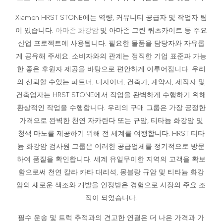
Xiamen HRST STONE에는 역량, 커뮤니티 공급자 및 작업자 팀
이 있습니다.
아마존 화강암
및 아마존 그린 쿼츠카이트 등 주요
산업 프로젝트에 사용됩니다. 필요한 물품을 담당자와 자유롭
게 공유해 주세요. 소비자와의 관계는 정직한 기업 표준과 가능
한 좋은 후원자 제공을 바탕으로 편안하게 이루어집니다. 우리
의 신뢰할 수있는 파트너, 디자이너, 건축가, 계약자, 제작자 및
건축업자는 HRST STONE에서 작업을 완벽하게 수행하기 위해
환상적인 작업을 수행합니다. 우리의 구매 그룹은 가장 공정한
가격으로 완벽한 천연 자카란다 또는 규암, 티타늄 화강암 및
청색 마노를 제공하기 위해 전 세계를 여행합니다. HRST 티타
늄 화강암 검사원 그룹은 이러한 공급업체를 정기적으로 방문
하여 품질을 확인합니다. 세계 유일무이한 지역의 고객을 확보
함으로써 천연 칼라 카타 대리석, 몽블랑 규암 및 티타늄 화강
암의 새로운 색조와 개발을 인정받은 경험으로 시장의 주요 조
직이 되었습니다.
필수 운송 및 트럭 추적과의 견고한 연결은 더 나은 가격과 가