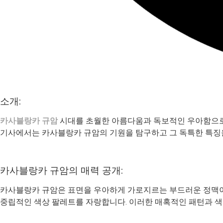
소개:
카사블랑카 규암
시대를 초월한 아름다움과 독보적인 우아함으로
기사에서는 카사블랑카 규암의 기원을 탐구하고 그 독특한 특징
카사블랑카 규암의 매력 공개:
카사블랑카 규암은 표면을 우아하게 가로지르는 부드러운 정맥이
중립적인 색상 팔레트를 자랑합니다. 이러한 매혹적인 패턴과 색조로 