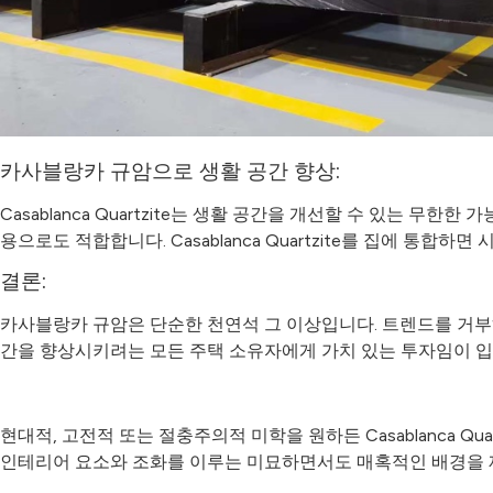
카사블랑카 규암으로 생활 공간 향상:
Casablanca Quartzite는 생활 공간을 개선할 수 있는 
용으로도 적합합니다. Casablanca Quartzite를 집에 통
결론:
카사블랑카 규암은 단순한 천연석 그 이상입니다. 트렌드를 거부하고 
간을 향상시키려는 모든 주택 소유자에게 가치 있는 투자임이 
현대적, 고전적 또는 절충주의적 미학을 원하든 Casablanca 
인테리어 요소와 조화를 이루는 미묘하면서도 매혹적인 배경을 