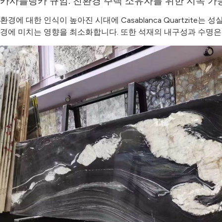
카사블랑카 규암: 친환경 주택 소유자를 위한 지속 가
환경에 대한 인식이 높아진 시대에 Casablanca Quartzi
경에 미치는 영향을 최소화합니다. 또한 석재의 내구성과 수명은