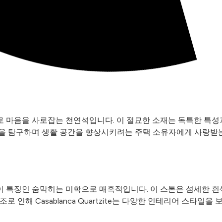
 마음을 사로잡는 천연석입니다. 이 절묘한 소재는 독특한 특성
을 탐구하며 생활 공간을 향상시키려는 주택 소유자에게 사랑받는
 특징인 숨막히는 미학으로 매혹적입니다. 이 스톤은 섬세한 흰
인해 Casablanca Quartzite는 다양한 인테리어 스타일