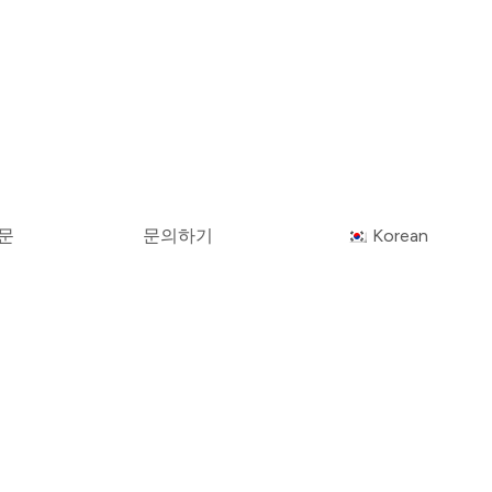
문
문의하기
Korean