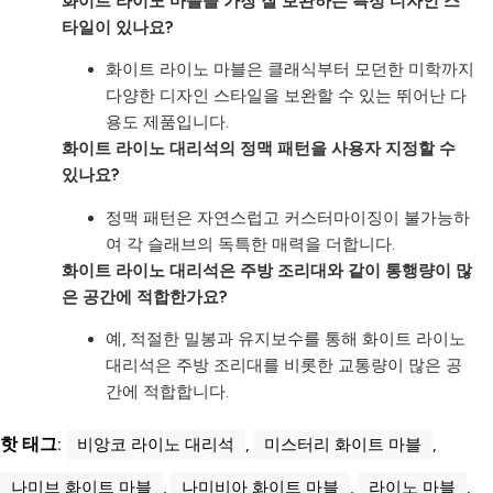
화이트 라이노 마블을 가장 잘 보완하는 특정 디자인 스
타일이 있나요?
화이트 라이노 마블은 클래식부터 모던한 미학까지
다양한 디자인 스타일을 보완할 수 있는 뛰어난 다
용도 제품입니다.
화이트 라이노 대리석의 정맥 패턴을 사용자 지정할 수
있나요?
정맥 패턴은 자연스럽고 커스터마이징이 불가능하
여 각 슬래브의 독특한 매력을 더합니다.
화이트 라이노 대리석은 주방 조리대와 같이 통행량이 많
은 공간에 적합한가요?
예, 적절한 밀봉과 유지보수를 통해 화이트 라이노
대리석은 주방 조리대를 비롯한 교통량이 많은 공
간에 적합합니다.
핫 태그:
비앙코 라이노 대리석
,
미스터리 화이트 마블
,
나미브 화이트 마블
,
나미비아 화이트 마블
,
라이노 마블
,