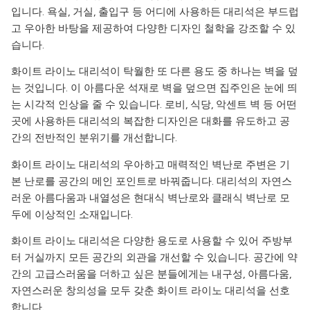
입니다. 욕실, 거실, 출입구 등 어디에 사용하든 대리석은 부드럽
고 우아한 바탕을 제공하여 다양한 디자인 철학을 강조할 수 있
습니다.
화이트 라이노 대리석이 탁월한 또 다른 용도 중 하나는 벽을 덮
는 것입니다. 이 아름다운 석재로 벽을 덮으면 집주인은 눈에 띄
는 시각적 인상을 줄 수 있습니다. 로비, 식당, 악센트 벽 등 어떤
곳에 사용하든 대리석의 복잡한 디자인은 대화를 유도하고 공
간의 전반적인 분위기를 개선합니다.
화이트 라이노 대리석의 우아하고 매력적인 벽난로 주변은 기
본 난로를 공간의 메인 포인트로 바꿔줍니다. 대리석의 자연스
러운 아름다움과 내열성은 현대식 벽난로와 클래식 벽난로 모
두에 이상적인 소재입니다.
화이트 라이노 대리석은 다양한 용도로 사용할 수 있어 주방부
터 거실까지 모든 공간의 외관을 개선할 수 있습니다. 공간에 약
간의 고급스러움을 더하고 싶은 분들에게는 내구성, 아름다움,
자연스러운 창의성을 모두 갖춘 화이트 라이노 대리석을 선호
합니다.