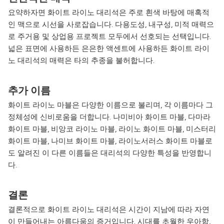
요약하자면 화이트 라이노 대리석은 주로 흰색 바탕에 매혹적
인 맥으로 시선을 사로잡습니다. 다용도성, 내구성, 미적 매력으
로 주거용 및 상업용 프로젝트 모두에서 선호되는 선택입니다.
넓은 표면에 사용하든 은은한 액센트에 사용하든 화이트 라이
노 대리석의 매력은 타의 추종을 불허합니다.
추가 이름
화이트 라이노 마블은 다양한 이름으로 불리며, 각 이름마다 그
정체성에 신비로움을 더합니다. 나미비아 화이트 마블, 다마라
화이트 마블, 비앙코 라이노 마블, 라이노 화이트 마블, 미스터리
화이트 마블, 나미브 화이트 마블, 라이노서러스 화이트 마블로
도 알려진 이 다른 이름들은 대리석의 다양한 특성을 반영합니
다.
결론
결론적으로 화이트 라이노 대리석은 시간이 지남에 따라 자연
이 만들어내는 아름다움의 증거입니다. 시대를 초월한 우아함,