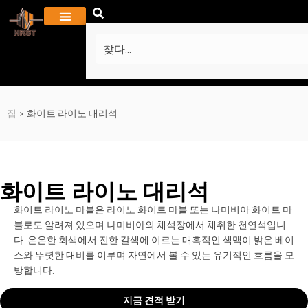
회사 소개
프로젝트 및 갤러리
자주하는 질문
집
>
화이트 라이노 대리석
화이트 라이노 대리석
화이트 라이노 마블은 라이노 화이트 마블 또는 나미비아 화이트 마
블로도 알려져 있으며 나미비아의 채석장에서 채취한 천연석입니
다. 은은한 회색에서 진한 갈색에 이르는 매혹적인 색맥이 밝은 베이
스와 뚜렷한 대비를 이루며 자연에서 볼 수 있는 유기적인 흐름을 모
방합니다.
지금 견적 받기