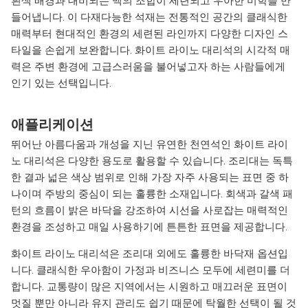
흰색 배경과 대비되는 맥의 조합이 세련되고 우아한 미학을 만
들어냅니다. 이 다재다능한 석재는 전통적인 공간의 클래식한
매력부터 현대적인 환경의 세련된 라인까지 다양한 디자인 스
타일을 손쉽게 보완합니다. 화이트 라이노 대리석의 시각적 매
력은 주변 환경에 고급스러움을 불어넣고자 하는 사람들에게
인기 있는 선택입니다.
애플리케이션
뛰어난 아름다움과 개성을 지닌 유연한 천연석인 화이트 라이
노 대리석은 다양한 용도로 활용할 수 있습니다. 조리대는 독특
한 결과 넓은 색상 범위로 인해 가장 자주 사용되는 표면 중 하
나이며 주방의 중심이 되는 훌륭한 소재입니다. 회색과 갈색 패
턴의 흐름이 밝은 바닥을 강조하여 시선을 사로잡는 매력적인
환경을 조성하고 매일 사용하기에 튼튼한 표면을 제공합니다.
화이트 라이노 대리석은 조리대 외에도 훌륭한 바닥재 옵션입
니다. 클래식한 우아함이 가정과 비즈니스 모두에 세련미를 더
합니다. 교통량이 많은 지역에서는 시원하고 매끄러운 표면이
멋질 뿐만 아니라 유지 관리도 쉽기 때문에 탁월한 선택이 될 것