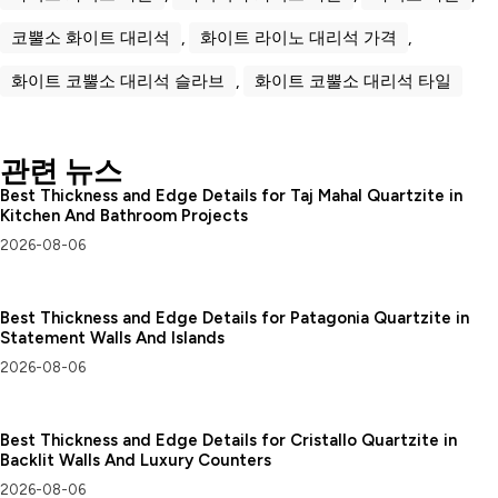
코뿔소 화이트 대리석
,
화이트 라이노 대리석 가격
,
화이트 코뿔소 대리석 슬라브
,
화이트 코뿔소 대리석 타일
관련 뉴스
Best Thickness and Edge Details for Taj Mahal Quartzite in
Kitchen And Bathroom Projects
2026-08-06
Best Thickness and Edge Details for Patagonia Quartzite in
Statement Walls And Islands
2026-08-06
Best Thickness and Edge Details for Cristallo Quartzite in
Backlit Walls And Luxury Counters
2026-08-06