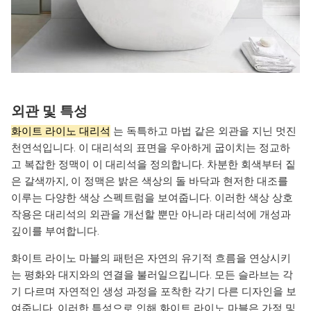
외관 및 특성
화이트 라이노 대리석
는 독특하고 마법 같은 외관을 지닌 멋진
천연석입니다. 이 대리석의 표면을 우아하게 굽이치는 정교하
고 복잡한 정맥이 이 대리석을 정의합니다. 차분한 회색부터 짙
은 갈색까지, 이 정맥은 밝은 색상의 돌 바닥과 현저한 대조를
이루는 다양한 색상 스펙트럼을 보여줍니다. 이러한 색상 상호
작용은 대리석의 외관을 개선할 뿐만 아니라 대리석에 개성과
깊이를 부여합니다.
화이트 라이노 마블의 패턴은 자연의 유기적 흐름을 연상시키
는 평화와 대지와의 연결을 불러일으킵니다. 모든 슬라브는 각
기 다르며 자연적인 생성 과정을 포착한 각기 다른 디자인을 보
여줍니다. 이러한 특성으로 인해 화이트 라이노 마블은 가정 및