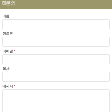
문의
이름
핸드폰
이메일
*
회사
메시지
*