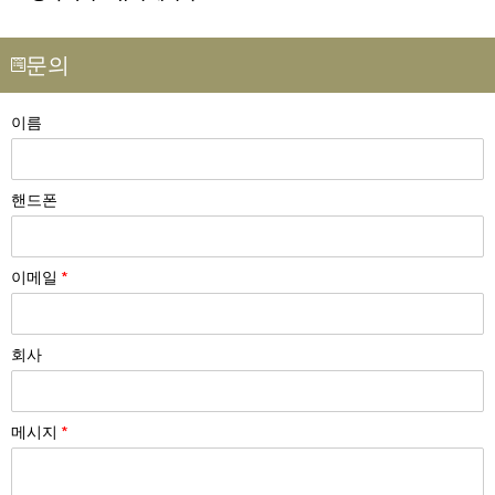
문의
이름
핸드폰
이메일
*
회사
메시지
*