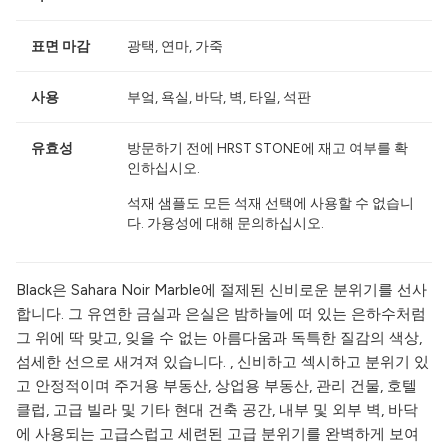
표면 마감
광택, 연마, 가죽
사용
부엌, 욕실, 바닥, 벽, 타일, 석판
유효성
방문하기 전에 HRST STONE에 재고 여부를 확
인하십시오.
석재 샘플도 모든 석재 선택에 사용할 수 없습니
다. 가용성에 대해 문의하십시오.
Black은 Sahara Noir Marble에 절제된 신비로운 분위기를 선사
합니다. 그 유연한 금실과 은실은 밤하늘에 떠 있는 은하수처럼
그 위에 딱 맞고, 잊을 수 없는 아름다움과 독특한 질감의 색상,
섬세한 선으로 새겨져 있습니다. , 신비하고 섹시하고 분위기 있
고 안정적이며 주거용 부동산, 상업용 부동산, 관리 건물, 호텔
클럽, 고급 빌라 및 기타 현대 건축 공간, 내부 및 외부 벽, 바닥
에 사용되는 고급스럽고 세련된 고급 분위기를 완벽하게 보여