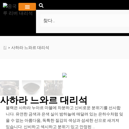
회사 소개
프로젝트 및 갤러리
자주하는 질문
집
>
사하라 느와르 대리석
사하라 느와르 대리석
블랙은 사하라 누아르 마블에 차분하고 신비로운 분위기를 선사합
니다. 유연한 금색과 은색 실이 밤하늘에 매달려 있는 은하수처럼 잊
을 수 없는 아름다움, 독특한 질감의 색상과 섬세한 선으로 새겨져
있습니다. 신비하고 섹시하고 분위기 있고 안정된 ...