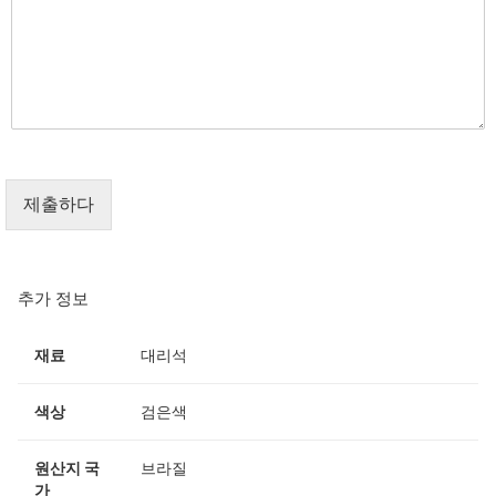
제출하다
추가 정보
재료
대리석
색상
검은색
원산지 국
브라질
가