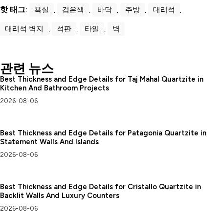
핫 태그:
욕실
,
검은색
,
바닥
,
주방
,
대리석
,
대리석 벽지
,
석판
,
타일
,
벽
관련 뉴스
Best Thickness and Edge Details for Taj Mahal Quartzite in
Kitchen And Bathroom Projects
2026-08-06
Best Thickness and Edge Details for Patagonia Quartzite in
Statement Walls And Islands
2026-08-06
Best Thickness and Edge Details for Cristallo Quartzite in
Backlit Walls And Luxury Counters
2026-08-06