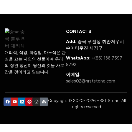
CONTACTS
Add:
중국 푸젠성 취안저우시
수이터우진 시징구
대리석, 석영, 화강암, 마노석은 관
WhatsApp:
+(86) 136 7597
심을 끄는 자연의 선물이며 우리
8792
의 장인 정신이 당신의 것을 사로
잡을 것이라고 믿습니다.
이메일:
sales02@hrststone.com
Copyright © 2020-2026 HRST Stone. All
rights reserved.