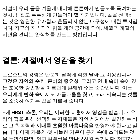
서설이 우리 몸을 겨울에 대비해 튼튼하게 만들도록 독려하는
것처럼, 집도 튼튼하게 만들어야 할 적기입니다. 돌을 선택하
는 것은 영원한 우아함과 흔들리지 않는 내구성에 대한 투자입
니다. 지구의 지속적인 힘을 개인 공간에 담아, 세월과 계절의
시련을 견디는 안식처를 만드는 방법입니다.
결론: 계절에서 영감을 찾기
프로스트의 강림은 단순히 달력에 적힌 날짜 그 이상입니다.
그것은 자연의 순환, 준비의 중요성, 그리고 인내 속에 숨어 있
는 조용한 강인함을 아름답게 일깨워 주는 순간입니다. 이는
우리에게 변화 속에서도 아름다움을 찾고, 오래 지속되는 것들
을 소중히 여기는 법을 가르쳐 줍니다.
~에
HRST 스톤
, 우리는 이러한 교훈에서 영감을 받습니다. 우
리의 집을 위해 선택하는 자재들은 자연 세계에서 발견하는 바
로 그 회복력과 시대를 초월한 아름다움을 반영해야 한다고 믿
습니다. 이제 가을의 첫 서늘한 기운이 공기 속에 스며드는 것
을 느끼신다면, 저희 컬렉션을 만나보시길 권합니다. 저희가