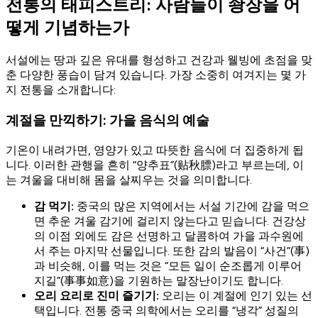
전통의 태피스트리: 사람들이 솽장을 어
떻게 기념하는가
서설에는 땅과 깊은 유대를 형성하고 건강과 웰빙에 초점을 맞
춘 다양한 풍습이 담겨 있습니다. 가장 소중히 여겨지는 몇 가
지 전통을 소개합니다:
계절을 만끽하기: 가을 음식의 예술
기온이 내려가면, 영양가 있고 따뜻한 음식에 더 집중하게 됩
니다. 이러한 관행을 흔히 “양추표”(贴秋膘)라고 부르는데, 이
는 겨울을 대비해 몸을 살찌우는 것을 의미합니다.
감 먹기:
중국의 많은 지역에서는 서설 기간에 감을 먹으
면 추운 겨울 감기에 걸리지 않는다고 믿습니다. 건강상
의 이점 외에도 감은 선명하고 달콤하여 가을 과수원에
서 주는 마지막 선물입니다. 또한 감의 발음이 “사건”(事)
과 비슷해, 이를 먹는 것은 “모든 일이 순조롭게 이루어
지길”(事事如意)을 기원하는 말장난이기도 합니다.
오리 요리로 진미 즐기기:
오리는 이 계절에 인기 있는 선
택입니다. 전통 중국 의학에서는 오리를 “냉각” 성질의