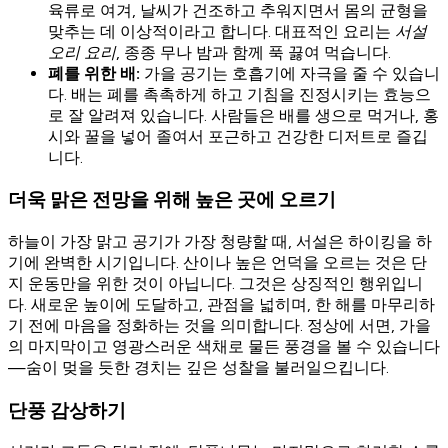
육류로 여겨, 날씨가 건조하고 추워지면서 몸의 균형을
맞추는 데 이상적이라고 합니다. 대표적인 요리는
서설
오리 요리
, 종종 무나 밤과 함께 푹 끓여 먹습니다.
폐를 위한 배:
가을 공기는 호흡기에 자극을 줄 수 있습니
다. 배는 폐를 촉촉하게 하고 기침을 진정시키는 효능으
로 잘 알려져 있습니다. 사람들은 배를 생으로 먹거나, 홍
시와 꿀을 넣어 졸여서 포근하고 건강한 디저트로 즐깁
니다.
더욱 맑은 전망을 위해 높은 곳에 오르기
하늘이 가장 맑고 공기가 가장 청량할 때, 서설은 하이킹을 하
기에 완벽한 시기입니다. 산이나 높은 언덕을 오르는 것은 단
지 운동만을 위한 것이 아닙니다. 그것은 상징적인 행위입니
다. 새로운 높이에 도달하고, 관점을 넓히며, 한 해를 마무리하
기 전에 마음을 정화하는 것을 의미합니다. 정상에 서면, 가을
의 마지막이고 영광스러운 색채로 물든 풍경을 볼 수 있습니다
—숨이 멎을 듯한 경치는 깊은 성찰을 불러일으킵니다.
단풍 감상하기