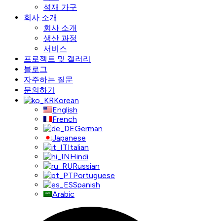
석재 가구
회사 소개
회사 소개
생산 과정
서비스
프로젝트 및 갤러리
블로그
자주하는 질문
문의하기
Korean
English
French
German
Japanese
Italian
Hindi
Russian
Portuguese
Spanish
Arabic