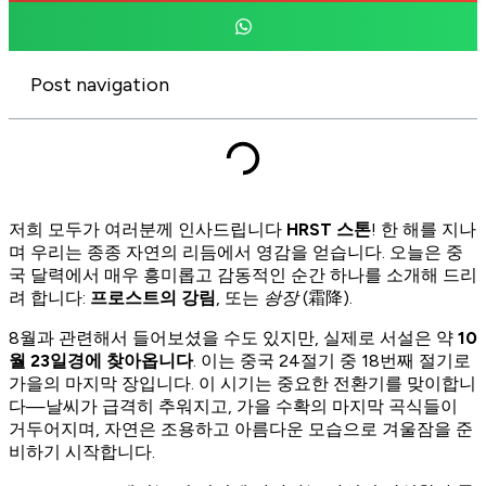
Post navigation
저희 모두가 여러분께 인사드립니다
HRST 스톤
! 한 해를 지나
며 우리는 종종 자연의 리듬에서 영감을 얻습니다. 오늘은 중
국 달력에서 매우 흥미롭고 감동적인 순간 하나를 소개해 드리
려 합니다:
프로스트의 강림
, 또는
솽장
(霜降).
8월과 관련해서 들어보셨을 수도 있지만, 실제로 서설은 약
10
월 23일경에 찾아옵니다
. 이는 중국 24절기 중 18번째 절기로
가을의 마지막 장입니다. 이 시기는 중요한 전환기를 맞이합니
다—날씨가 급격히 추워지고, 가을 수확의 마지막 곡식들이
거두어지며, 자연은 조용하고 아름다운 모습으로 겨울잠을 준
비하기 시작합니다.