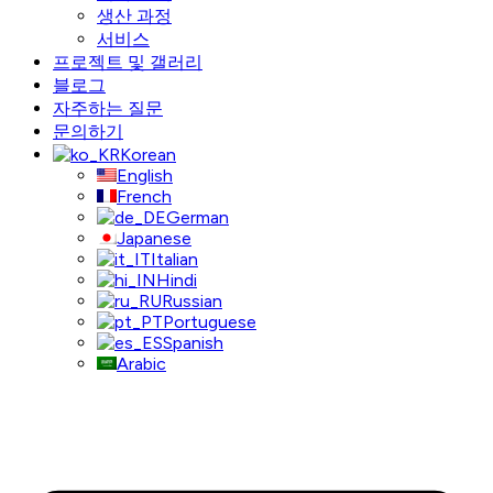
생산 과정
서비스
프로젝트 및 갤러리
블로그
자주하는 질문
문의하기
Korean
English
French
German
Japanese
Italian
Hindi
Russian
Portuguese
Spanish
Arabic