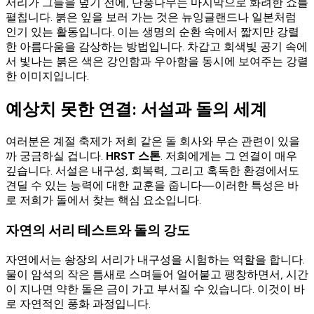
서리가 그들을 덮기 전에, 단풍나무는 마지막으로 화려한 쇼를
펼칩니다. 붉은 잎을 보러 가는 것은 뉴잉글랜드나 일본처럼
인기 있는 활동입니다. 이는 생명의 순환 속에서 짧지만 강렬
한 아름다움을 감상하는 방법입니다. 차갑고 회색빛 공기 속에
서 빛나는 붉은 색은 강인함과 우아함을 동시에 보여주는 강렬
한 이미지입니다.
예상치 못한 연결: 서설과 돌의 세계
여러분은 계절 축제가 저희 같은 돌 회사와 무슨 관련이 있을
까 궁금하실 겁니다.
HRST 스톤
. 저희에게는 그 연결이 매우
깊습니다. 서설은 내구성, 회복력, 그리고 혹독한 환경에서도
견딜 수 있는 능력에 대한 교훈을 줍니다—이러한 특성은 바
로 저희가 돌에서 찾는 핵심 요소입니다.
자연의 서리 테스트와 돌의 강도
자연에서는 솽장의 서리가 내구성을 시험하는 역할을 합니다.
물이 암석의 작은 틈새로 스며들어 얼어붙고 팽창하면서, 시간
이 지나면 약한 돌은 금이 가고 부서질 수 있습니다. 이것이 바
로 자연적인 풍화 과정입니다.