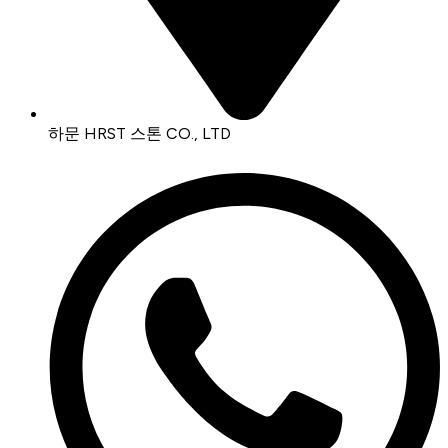
하문 HRST 스톤 CO., LTD