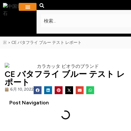
私たちに関しては
プロジェクトとギャラリー
よくある質問
お問い合わせ
家
>
CE バタフライ ブルー テスト レポート
CE バタフライ ブルー テスト レ
ポート
6月 10, 2022
Post Navigation