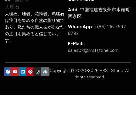
Add:
中国福建省泉州市水頭町
大理石、珪岩、花崗岩、瑪瑙石
西京区
は注目を集める自然の贈り物で
WhatsApp:
+(86) 136 7597
あり、私たちの職人技があなた
8792
の注目を集めると信じていま
す。
E-Mail:
sales02@hrststone.com
Copyright © 2020-2026 HRST Stone. All
rights reserved.