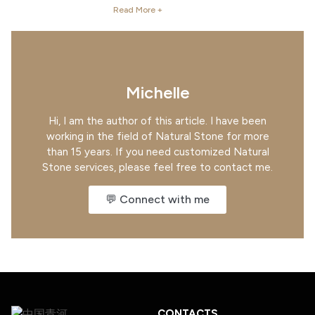
Read More +
Michelle
Hi, I am the author of this article. I have been
working in the field of Natural Stone for more
than 15 years. If you need customized Natural
Stone services, please feel free to contact me.
💬 Connect with me
CONTACTS