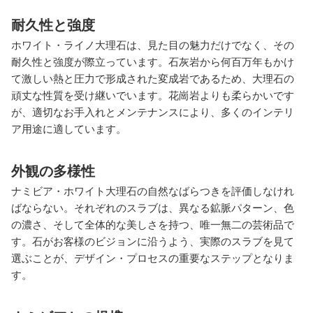
耐久性と強度
ホワイト・ライノ大理石は、見た目の魅力だけでなく、その
耐久性と強度が際立っています。石灰岩から何百万年もかけ
て激しい熱と圧力で形成された変成岩であるため、大理石の
頑丈な性質を受け継いでいます。花崗岩よりも柔らかいです
が、適切なお手入れとメンテナンスにより、多くのインテリ
ア用途に適しています。
外観の多様性
ナミビア・ホワイト大理石の自然なばらつきを評価しなけれ
ばならない。それぞれのスラブは、異なる鉱脈パターン、色
の濃さ、そして全体的な美しさを持つ、唯一無二の芸術品で
す。石がお客様のビジョンに沿うよう、実際のスラブを見て
選ぶことが、デザイン・プロセスの重要なステップとなりま
す。