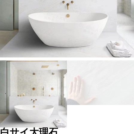
白サイ大理石