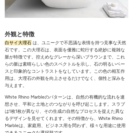
外観と特徴
白サイ大理石
は、ユニークで不思議な表情を持つ見事な天然
石です。この大理石は、表面を優雅に蛇行する絶妙に複雑な
脈が特徴です。控えめなグレーから深いブラウンまで、これ
らの脈は素晴らしい色のスペクトルを示し、石の明るいベー
スと印象的なコントラストをなしています。この色の相互作
用は、大理石の外観を向上させるだけでなく、個性と深みを
与えます。
White Rhino Marbleのパターンは、自然の有機的な流れを連
想させ、平和と土地とのつながりを呼び起こします。スラブ
は1枚1枚が異なり、その生成の自然なプロセスを捉えた異な
るデザインを見せてくれます。その特徴から、White Rhino
Marbleは、家庭用、ビジネス用を問わず、様々な用途に使用
できるユニークな選択肢です。