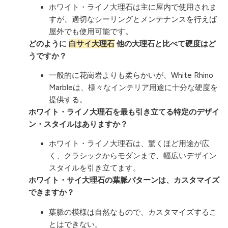
ホワイト・ライノ大理石は主に屋内で使用されま
すが、適切なシーリングとメンテナンスを行えば
屋外でも使用可能です。
どのように
白サイ大理石
他の大理石と比べて硬度はど
うですか？
一般的に花崗岩よりも柔らかいが、White Rhino
Marbleは、様々なインテリア用途に十分な硬度を
提供する。
ホワイト・ライノ大理石を最も引き立てる特定のデザイ
ン・スタイルはありますか？
ホワイト・ライノ大理石は、驚くほど用途が広
く、クラシックからモダンまで、幅広いデザイン
スタイルを引き立てます。
ホワイト・サイ大理石の葉脈パターンは、カスタマイズ
できますか？
葉脈の模様は自然なもので、カスタマイズするこ
とはできない。