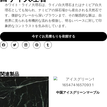
ホワイト・ライノ大理石は、ライノ白大理石またはナミビア白大
理石としても知られ、ナミビアの採石場から産出される天然石で
す。微妙なグレーから深いブラウンまで、その魅惑的な脈は、自
然界に見られる有機的な流れを模倣し、明るいベースに対して印
象的なコントラストを生み出しています。
今すぐお見積もりを依頼する
関連製品
中国アイスグリーンマーブル