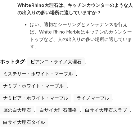
WhiteRhino大理石は、キッチンカウンターのような人
の出入りの多い場所に適していますか？
はい、適切なシーリングとメンテナンスを行え
ば、White Rhino Marbleはキッチンのカウンター
トップなど、人の出入りの多い場所に適していま
す。
ホットタグ:
ビアンコ・ライノ大理石
,
ミステリー・ホワイト・マーブル
,
ナミブ・ホワイト・マーブル
,
ナミビア・ホワイト・マーブル
,
ライノマーブル
,
犀の白大理石
,
白サイ大理石価格
,
白サイ大理石スラブ
,
白サイ大理石タイル