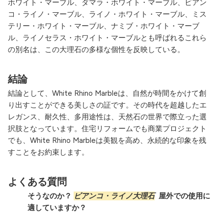
ホワイト・マーブル、ダマラ・ホワイト・マーブル、ビアン
コ・ライノ・マーブル、ライノ・ホワイト・マーブル、ミス
テリー・ホワイト・マーブル、ナミブ・ホワイト・マーブ
ル、ライノセラス・ホワイト・マーブルとも呼ばれるこれら
の別名は、この大理石の多様な個性を反映している。
結論
結論として、White Rhino Marbleは、自然が時間をかけて創
り出すことができる美しさの証です。その時代を超越したエ
レガンス、耐久性、多用途性は、天然石の世界で際立った選
択肢となっています。住宅リフォームでも商業プロジェクト
でも、White Rhino Marbleは美観を高め、永続的な印象を残
すことをお約束します。
よくある質問
そうなのか？
ビアンコ・ライノ大理石
屋外での使用に
適していますか？