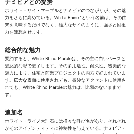
ナミビアとの提携
ホワイト・サイ・マーブルとナミビアのつながりが、その魅
力をさらに高めている。White Rhino "という名前は、その由
来を意味するだけでなく、雄大なサイのように、強さと回復
力を連想させます。
総合的な魅力
要約すると、White Rhino Marbleは、その主に白いベースと
魅惑的な脈で魅了します。その多用途性、耐久性、審美的な
魅力により、住宅と商業プロジェクトの両方で好まれていま
す。広大な表面に使用されても、微妙なアクセントに使用さ
れても、White Rhino Marbleの魅力は、比類のないままで
す。
追加名
ホワイト・ライノ大理石には様々な呼び名があり、それぞれ
がそのアイデンティティに神秘性を与えている。ナミビア・