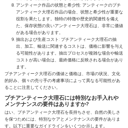
アンティーク作品の状態と希少性: アンティークのプチ
アンティーク大理石作品の場合、状態と希少性が重要な
役割を果たします。独特の特徴や歴史的関連性を備え
た、保存状態の良いアンティーク大理石は、非常に価値
がある場合があります。
抽出および生産コスト: プチアンティーク大理石の抽
出、加工、輸送に関連するコストは、価格に影響を与え
る可能性があります。抽出プロセスが複雑な場合や輸送
コストが高い場合は、最終価格に反映される場合があり
ます。
プチアンティーク大理石の価値と価格は、市場の状況、文化
的好み、個々の売り手の考慮事項によって異なる可能性があ
ることに注意してください。
プチアンティーク大理石には特別なお手入れや
メンテナンスの要件はありますか?
はい、プチアンティーク大理石を長持ちさせ、自然の美しさ
を保つためには、特別なケアとメンテナンスの要件がありま
す。以下に重要なガイドラインをいくつか示します。