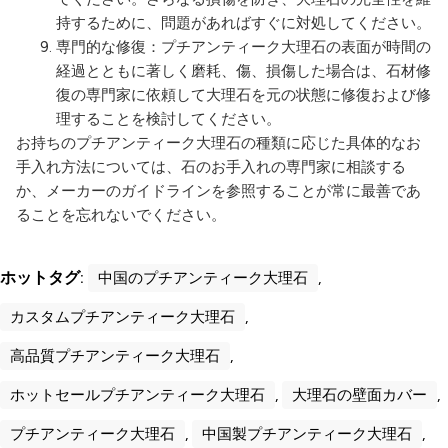
持するために、問題があればすぐに対処してください。
専門的な修復：プチアンティーク大理石の表面が時間の
経過とともに著しく磨耗、傷、損傷した場合は、石材修
復の専門家に依頼して大理石を元の状態に修復および修
理することを検討してください。
お持ちのプチアンティーク大理石の種類に応じた具体的なお
手入れ方法については、石のお手入れの専門家に相談する
か、メーカーのガイドラインを参照することが常に最善であ
ることを忘れないでください。
ホットタグ:
中国のプチアンティーク大理石
,
カスタムプチアンティーク大理石
,
高品質プチアンティーク大理石
,
ホットセールプチアンティーク大理石
,
大理石の壁面カバー
,
プチアンティーク大理石
,
中国製プチアンティーク大理石
,