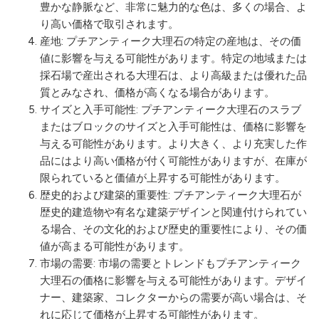
豊かな静脈など、非常に魅力的な色は、多くの場合、よ
り高い価格で取引されます。
産地: プチアンティーク大理石の特定の産地は、その価
値に影響を与える可能性があります。特定の地域または
採石場で産出される大理石は、より高級または優れた品
質とみなされ、価格が高くなる場合があります。
サイズと入手可能性: プチアンティーク大理石のスラブ
またはブロックのサイズと入手可能性は、価格に影響を
与える可能性があります。より大きく、より充実した作
品にはより高い価格が付く可能性がありますが、在庫が
限られていると価値が上昇する可能性があります。
歴史的および建築的重要性: プチアンティーク大理石が
歴史的建造物や有名な建築デザインと関連付けられてい
る場合、その文化的および歴史的重要性により、その価
値が高まる可能性があります。
市場の需要: 市場の需要とトレンドもプチアンティーク
大理石の価格に影響を与える可能性があります。デザイ
ナー、建築家、コレクターからの需要が高い場合は、そ
れに応じて価格が上昇する可能性があります。