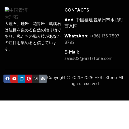
CONTACTS
Add:
中国福建省泉州市水頭町
大理石、珪岩、花崗岩、瑪瑙石
西京区
は注目を集める自然の贈り物で
WhatsApp:
+(86) 136 7597
あり、私たちの職人技があなた
8792
の注目を集めると信じていま
す。
E-Mail:
sales02@hrststone.com
Copyright © 2020-2026 HRST Stone. All
rights reserved.