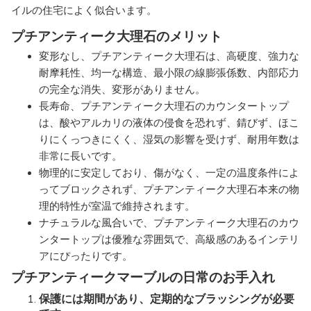
イルの住宅によく似合います。
プチアンティーク大理石のメリット
変形なし、プチアンティーク大理石は、高硬度、強力な
耐摩耗性、均一な構造、最小限の線膨張係数、内部応力
の完全な消失、変形がありません。
長寿命、プチアンティーク大理石のカウンタートップ
は、酸やアルカリの液体の侵食を恐れず、錆びず、ほこ
りにくっつきにくく、湿気の影響を受けず、耐用年数は
非常に長いです。
物理的に安定しており、傷がなく、一定の温度条件によ
ってブロックされず、プチアンティーク大理石本来の物
理的特性が室温で維持されます。
ナチュラルな風合いで、プチアンティーク大理石のカウ
ンタートップは優雅な雰囲気で、高級感のあるインテリ
アにぴったりです。
プチアンティークマーブルの日常のお手入れ
保護には期間があり、定期的なブラッシングが必要