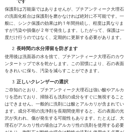
です
保護剤は万能薬ではありませんが、プチアンティーク大理石
の洗面化粧台は保護剤を磨かなければ絶対に不可能です。一
般に、シンク保護の効果は約 1 年間持続し、程度は異なりま
すが汚染や損傷が 2 年で発生します。したがって、保護は一
度だけ行うのではなく、定期的に更新する必要があります。
長時間の水分滞留を防ぎます
使用後は洗面器の水を捨て、プチアンティーク大理石のカウ
ンタートップで水を乾かします。この習慣により、石の表面
をきれいに保ち、汚染を減らすことができます。
正しいクレンザーの選択
ご存知のとおり、プチアンティーク大理石は強い酸やアルカ
リを恐れており、掃除石も洗剤の成分をすぐに無視すること
はできません。一般的に洗剤には酸とアルカリが含まれてい
ます。成分不明の洗浄剤を長期間使用すると、石の表面の光
沢が失われ、傷が発生する可能性もあります。たとえば、大
理石がアルカリ性の場合はアルカリ性の洗剤を使用する必要