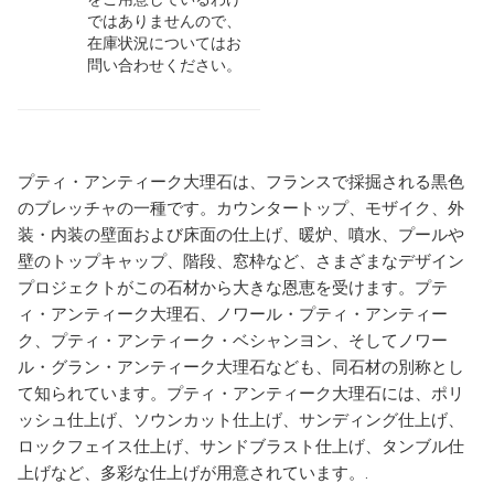
ではありませんので、
在庫状況についてはお
問い合わせください。
プティ・アンティーク大理石は、フランスで採掘される黒色
のブレッチャの一種です。カウンタートップ、モザイク、外
装・内装の壁面および床面の仕上げ、暖炉、噴水、プールや
壁のトップキャップ、階段、窓枠など、さまざまなデザイン
プロジェクトがこの石材から大きな恩恵を受けます。プテ
ィ・アンティーク大理石、ノワール・プティ・アンティー
ク、プティ・アンティーク・ベシャンヨン、そしてノワー
ル・グラン・アンティーク大理石なども、同石材の別称とし
て知られています。プティ・アンティーク大理石には、ポリ
ッシュ仕上げ、ソウンカット仕上げ、サンディング仕上げ、
ロックフェイス仕上げ、サンドブラスト仕上げ、タンブル仕
上げなど、多彩な仕上げが用意されています。.