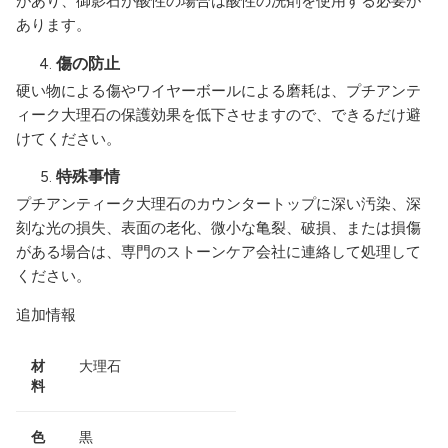
があり、御影石が酸性の場合は酸性の洗剤を使用する必要が
あります。
傷の防止
硬い物による傷やワイヤーボールによる磨耗は、プチアンテ
ィーク大理石の保護効果を低下させますので、できるだけ避
けてください。
特殊事情
プチアンティーク大理石のカウンタートップに深い汚染、深
刻な光の損失、表面の老化、微小な亀裂、破損、または損傷
がある場合は、専門のストーンケア会社に連絡して処理して
ください。
追加情報
材
大理石
料
色
黒