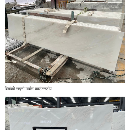
बियांको राइनो मार्बल काउंटरटॉप