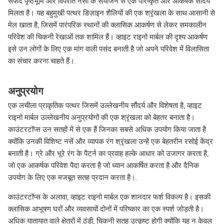
सफेद पृष्ठभूमि और विपरीत नसों के संयोजन से एक परिष्कृत और आकर्षक सौंदर्य
मिलता है। यह बहुमुखी पत्थर डिज़ाइन शैलियों की एक श्रृंखला के साथ आसानी से
मेल खाता है, जिसमें पारंपरिक स्थानों की क्लासिक आकर्षण से लेकर समकालीन
परिवेश की चिकनी रेखाओं तक शामिल हैं। व्हाइट राइनो मार्बल की दृश्य आकर्षण
इसे उन लोगों के लिए एक मांग वाली पसंद बनाती है जो अपने परिवेश में विलासिता
का संचार करना चाहते हैं।.
अनुप्रयोग
एक लचीला प्राकृतिक पत्थर जिसमें उल्लेखनीय सौंदर्य और विशेषता है, व्हाइट
राइनो मार्बल उल्लेखनीय अनुप्रयोगों की एक श्रृंखला को बेहतर बनाता है।
काउंटरटॉप्स उन सतहों में से एक हैं जिनका सबसे अधिक उपयोग किया जाता है
क्योंकि उनकी विशिष्ट नसें और व्यापक रंग श्रृंखला उन्हें एक बेहतरीन रसोई केंद्र
बनाती है। ग्रे और भूरे रंग के पैटर्न का प्रवाह हल्के आधार को उजागर करता है,
जो एक आकर्षक परिवेश पैदा करता है जो ध्यान आकर्षित करता है और दैनिक
उपयोग के लिए एक मजबूत सतह प्रदान करता है।.
काउंटरटॉप्स के अलावा, व्हाइट राइनो मार्बल एक शानदार फर्श विकल्प है। इसकी
क्लासिक आभूषण घरों और व्यवसायों दोनों में परिष्कार का एक स्पर्श जोड़ती है।
अधिक यातायात वाले क्षेत्रों में ठंडी, चिकनी सतह उत्कृष्ट होगी क्योंकि यह न केवल