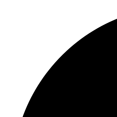
सामग्री
पर
जाएं