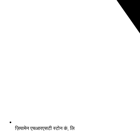
ज़ियामेन एचआरएसटी स्टोन कं, लि