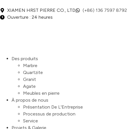
XIAMEN HRST PIERRE CO., LTD
(+86) 136 7597 8792
Ouverture : 24 heures
Des produits
Marbre
Quartzite
Granit
Agate
Meubles en pierre
À propos de nous
Présentation De L'Entreprise
Processus de production
Service
Projets & Galerie