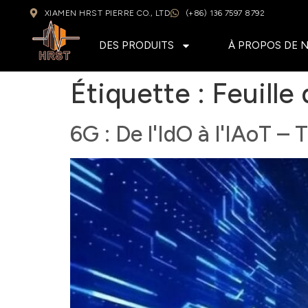
XIAMEN HRST PIERRE CO., LTD
(+86) 136 7597 8792
DES PRODUITS
À PROPOS DE 
Étiquette :
Feuille
6G : De l'IdO à l'IAoT – 