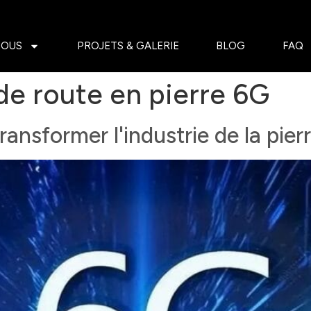
NOUS
PROJETS & GALERIE
BLOG
FAQ
 de route en pierre 6G
Transformer l'industrie de la pier