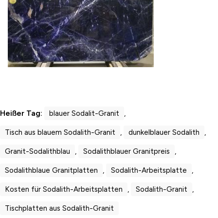
Heißer Tag:
blauer Sodalit-Granit
,
Tisch aus blauem Sodalith-Granit
,
dunkelblauer Sodalith
,
Granit-Sodalithblau
,
Sodalithblauer Granitpreis
,
Sodalithblaue Granitplatten
,
Sodalith-Arbeitsplatte
,
Kosten für Sodalith-Arbeitsplatten
,
Sodalith-Granit
,
Tischplatten aus Sodalith-Granit