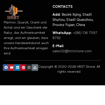
CONTACTS
Add:
Bezirk Xijing, Stadt
Shuitou, Stadt Quanzhou,
Marmor, Quarzit, Granit und
Provinz Fujian, China
Achat sind ein Geschenk der
Natur, das Aufmerksamkeit
WhatsApp:
+(86) 136 7597
erregt, und wir glauben, dass
8792
unsere Handwerkskunst auch
E-Mail:
Ihre Aufmerksamkeit erregen
sales02@hrststone.com
wird.
Copyright © 2020-2026 HRST Stone. All
rights reserved.