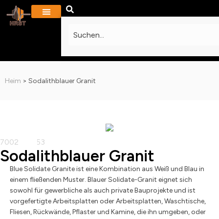
PROJEKTE & GALERIE
KONTAKTIERE UNS
Heim
>
Sodalithblauer Granit
Sodalithblauer Granit
Blue Solidate Granite ist eine Kombination aus Weiß und Blau in
einem fließenden Muster. Blauer Solidate-Granit eignet sich
sowohl für gewerbliche als auch private Bauprojekte und ist
vorgefertigte Arbeitsplatten oder Arbeitsplatten, Waschtische,
Fliesen, Rückwände, Pflaster und Kamine, die ihn umgeben, oder