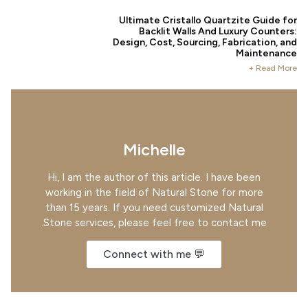
Ultimate Cristallo Quartzite Guide
Backlit Walls And Luxury Count
Design, Cost, Sourcing, Fabrication,
Maintena
Read Mo
Michelle
Hi, I am the author of this article. I have been
working in the field of Natural Stone for more
than 15 years. If you need customized Natural
Stone services, please feel free to contact me.
💬 Connect with me