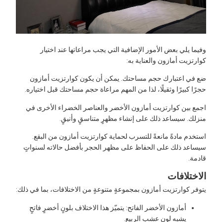
فيما يلي بعض الأمور الإضافية التي يجب مراعاتها عند اختيار
وارتزيت أمازون والعناية به:
ع في اعتبارك حجم مساحتك. يمكن أن يكون كوارتزيت أمازون
جرًا كبيرًا وثقيلًا، لذا من المهم مراعاة حجم مساحتك قبل اختياره.
جمع بين كوارتزيت أمازون الأخضر والعناصر الخضراء الأخرى في
نزلك. سيساعد ذلك على إنشاء مظهرٍ متناسقٍ وأنيقٍ.
ستخدم مادةً مانعةً للتسرب لحماية كوارتزيت أمازون من البقع.
يساعد ذلك على الحفاظ على مظهر الحجر بأفضل حالاته لسنواتٍ
ادمة.
لاختلافات
توفر كوارتزيت أمازون بمجموعةٍ متنوعةٍ من الاختلافات، بما في ذلك:
أمازون الأخضر الفاتح: يتميّز هذا الاختلاف بلونٍ أخضرٍ فاتحٍ
يشبه لون عشب الربيع.