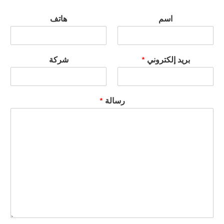
اسم
هاتف
بريد إلكتروني
*
شركة
رسالة
*