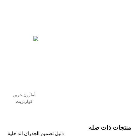
أمازون جرين
كوارتزيت
جات ذات صله
دليل تصميم الجدران الداخلية