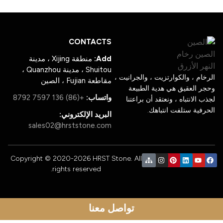
CONTACTS
Add:
منطقة Xijing ، مدينة
Shuitou ، مدينة Quanzhou ،
ام ، والكوارتزيت ، والجرانيت ،
مقاطعة Fujian ، الصين
 العقيق هي هدية الطبيعة
واتساب:
+(86) 136 7597 8792
 الانتباه ، ونعتقد أن براعتنا
فية ستلفت انتباهك.
البريد الإلكتروني:
sales02@hrststone.com
Copyright © 2020-2026 HRST Stone. All
rights reserved.
تواصل معنا