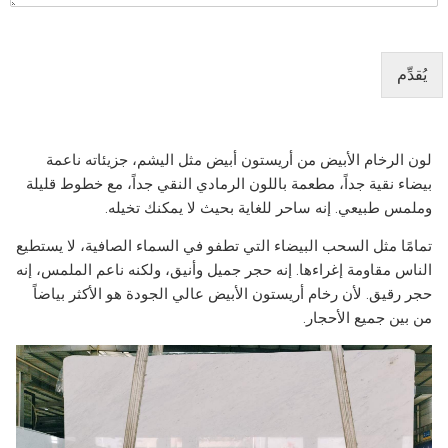
يُقدِّم
لون الرخام الأبيض من أريستون أبيض مثل اليشم، جزيئاته ناعمة
بيضاء نقية جداً، مطعمة باللون الرمادي النقي جداً، مع خطوط قليلة
وملمس طبيعي. إنه ساحر للغاية بحيث لا يمكنك تخيله.
تمامًا مثل السحب البيضاء التي تطفو في السماء الصافية، لا يستطيع
الناس مقاومة إغراءها. إنه حجر جميل وأنيق، ولكنه ناعم الملمس، إنه
حجر رقيق. لأن رخام أريستون الأبيض عالي الجودة هو الأكثر بياضاً
من بين جميع الأحجار.