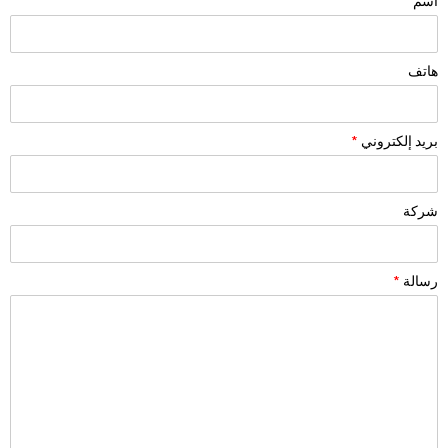
اسم
هاتف
بريد إلكتروني
*
شركة
رسالة
*