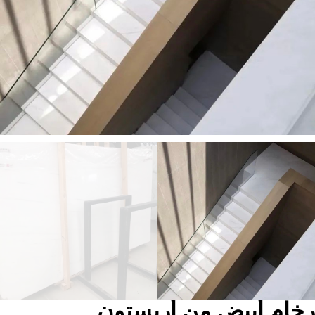
رخام أبيض من أريستون