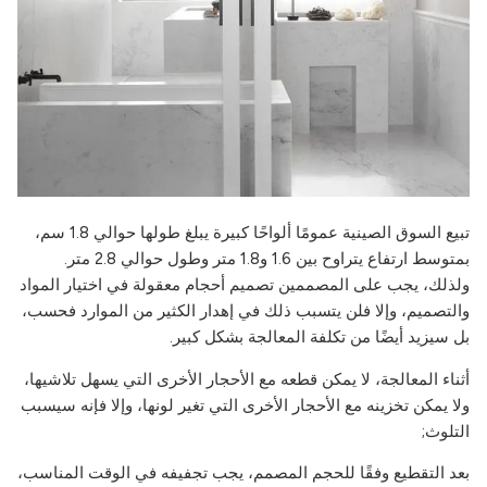
تبيع السوق الصينية عمومًا ألواحًا كبيرة يبلغ طولها حوالي 1.8 سم،
بمتوسط ارتفاع يتراوح بين 1.6 و1.8 متر وطول حوالي 2.8 متر.
ولذلك، يجب على المصممين تصميم أحجام معقولة في اختيار المواد
والتصميم، وإلا فلن يتسبب ذلك في إهدار الكثير من الموارد فحسب،
بل سيزيد أيضًا من تكلفة المعالجة بشكل كبير.
أثناء المعالجة، لا يمكن قطعه مع الأحجار الأخرى التي يسهل تلاشيها،
ولا يمكن تخزينه مع الأحجار الأخرى التي تغير لونها، وإلا فإنه سيسبب
التلوث;
بعد التقطيع وفقًا للحجم المصمم، يجب تجفيفه في الوقت المناسب،