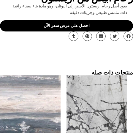
يعود أصل رخام أريستون الأبيض إلى اليونان، وهو مادة بناء بيضاء راقية
ذات ملمس طبيعي وجزيئات دقيقة.
احصل على عرض سعر الآن
منتجات ذات صله