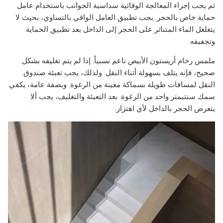
ثم يجب إجراء المعالجة الوقائية سداسية الجوانب باستخدام عامل
حماية خاص بالحجر. يجب تطبيق العامل الواقي بالتساوي، بحيث لا
يتغلغل الماء المتناثر على الحجر إلى الداخل بعد تطبيق الحماية
وتجفيفه.
ملمس رخام أريستون الأبيض ناعم نسبياً. إذا لم يتم تغليفه بشكل
صحيح، فإنه يتلف بسهولة أثناء النقل. ولذلك، يجب تعبئة صندوق
النقل لمسافات طويلة بسماكة معينة من الرغوة. وبصفة عامة، يكفي
سمك سنتيمتر واحد من الرغوة. بعد التعبئة والتغليف، يجب ألا
يتعرض الحجر بالداخل لأي اهتزاز.