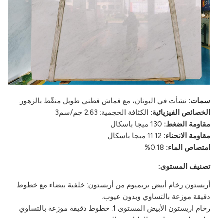
سمات:
نشأت في اليونان، مع قماش قطني طويل منقّط بالزهور.
الخصائص الفيزيائية:
الكثافة الحجمية: 2.63 جم/سم3
مقاومة الضغط:
130 ميجا باسكال
مقاومة الانحناء:
11.12 ميجا باسكال
امتصاص الماء:
0.18%
تصنيف المستوى:
أريستون رخام أبيض بريميوم من أريستون: خلفية بيضاء مع خطوط
دقيقة موزعة بالتساوي وبدون عيوب.
رخام اريستون الأبيض المستوى 1: خطوط دقيقة موزعة بالتساوي