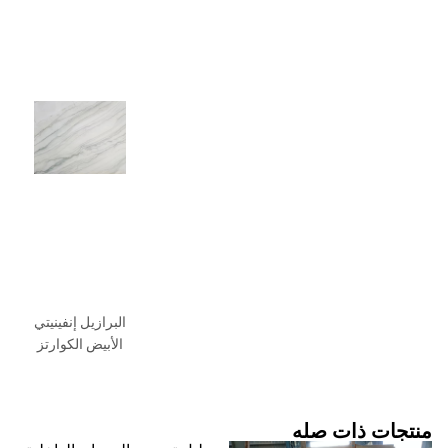
البرازيل إنفينيتي
الأبيض الكوارتز
منتجات ذات صله