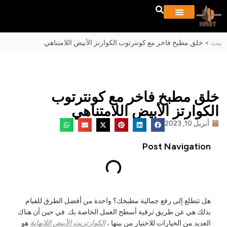
معلومات عنا
المشاريع والمعرض
بيت
>
خلق مطبخ فاخر مع كونترتوب الكوارتز الأبيض اللامتناهي
خلق مطبخ فاخر مع كونترتوب
الكوارتز الأبيض اللامتناهي
أبريل 10, 2023
Post Navigation
هل تتطلع إلى رفع جمالية مطبخك؟ واحدة من أفضل الطرق للقيام
بذلك هي عن طريق ترقية أسطح العمل الخاصة بك. في حين أن هناك
العديد من الخيارات للاختيار من بينها ،
الكوارتزيت الأبيض اللانهاية
هو