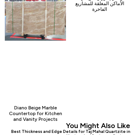
الأماكن المغلقة للمشاريع
الفاخرة
Diano Beige Marble
Countertop for Kitchen
and Vanity Projects
You Might Also Like
Best Thickness and Edge Details for Taj Mahal Quartzite in